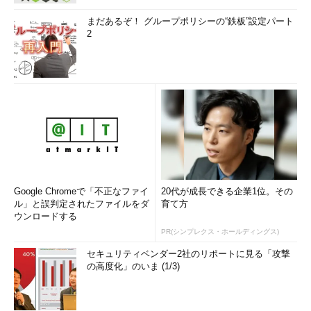
まだあるぞ！ グループポリシーの“鉄板”設定パート
2
Google Chromeで「不正なファイ
20代が成長できる企業1位。その
ル」と誤判定されたファイルをダ
育て方
ウンロードする
PR(シンプレクス・ホールディングス)
セキュリティベンダー2社のリポートに見る「攻撃
の高度化」のいま (1/3)