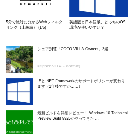
5分で絶対に分かるWebフィルタ
英語版と日本語版、どっちのOS
リング（上級編） (1/5)
環境が使いやすい？
シェア別荘「COCO VILLA Owners」3選
PR(COCO VILLA on GOETHE)
IEと.NET Frameworkのサポートポリシーが変わり
ます（1年後ですが……）
最新ビルドを詳細レビュー！ Windows 10 Technical
Preview Build 9926がやってきた ...