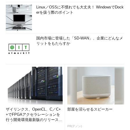
Linux／OSSに不慣れでも大丈夫！ WindowsでDock
erを扱う際のポイント
国内市場に登場した「SD-WAN」、企業にどんなメ
リットをもたらすか
ザイリンクス、OpenCL、C／C+
部屋を沼らせるスピーカー
+でFPGAアクセラレーションを
行う開発環境最新版のリリースを
発表
PR(デノン)