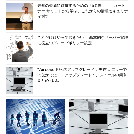
未知の脅威に対抗するための「6原則」――ガート
ナー サミットから学ぶ、これからの情報セキュリテ
ィ対策
これだけはやっておきたい！ 基本的なサーバー管理
に役立つグループポリシー設定
“Windows 10へのアップグレード：失敗”はエラーで
はなかった――アップグレードインストールの簡単
まとめ (1/3...