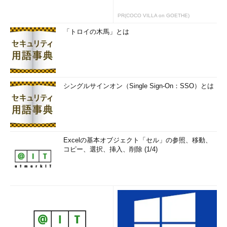
PR(COCO VILLA on GOETHE)
「トロイの木馬」とは
シングルサインオン（Single Sign-On：SSO）とは
Excelの基本オブジェクト「セル」の参照、移動、
コピー、選択、挿入、削除 (1/4)