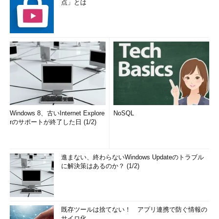
点」とは
Windows 8、古いInternet Explore
NoSQL
rのサポートが終了した日 (1/2)
進まない、終わらないWindows Updateのトラブル
に解決策はあるのか？ (1/2)
既存ツールは捨てない！ アプリ連携で防ぐ情報の
サイロ化