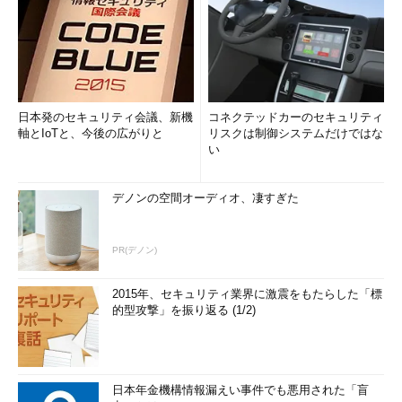
日本発のセキュリティ会議、新機
コネクテッドカーのセキュリティ
軸とIoTと、今後の広がりと
リスクは制御システムだけではな
い
デノンの空間オーディオ、凄すぎた
PR(デノン)
2015年、セキュリティ業界に激震をもたらした「標
的型攻撃」を振り返る (1/2)
日本年金機構情報漏えい事件でも悪用された「盲