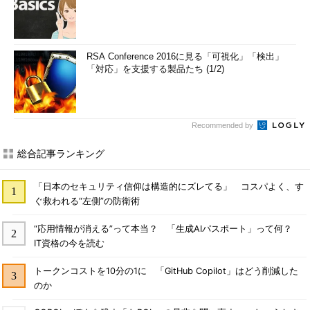
RSA Conference 2016に見る「可視化」「検出」
「対応」を支援する製品たち (1/2)
Recommended by
総合記事ランキング
「日本のセキュリティ信仰は構造的にズレてる」 コスパよく、す
ぐ救われる“左側”の防衛術
“応用情報が消える”って本当？ 「生成AIパスポート」って何？
IT資格の今を読む
トークンコストを10分の1に 「GitHub Copilot」はどう削減した
のか