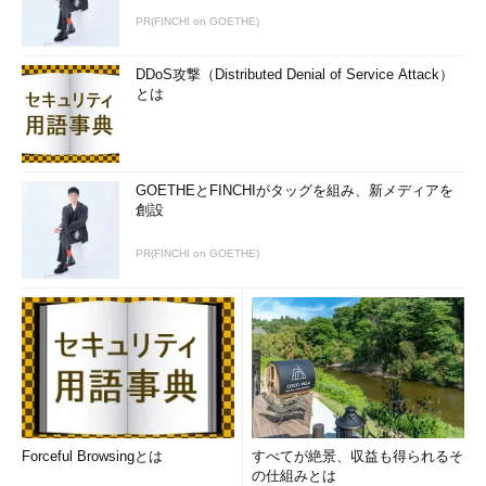
PR(FINCHI on GOETHE)
DDoS攻撃（Distributed Denial of Service Attack）
とは
GOETHEとFINCHIがタッグを組み、新メディアを
創設
PR(FINCHI on GOETHE)
Forceful Browsingとは
すべてが絶景、収益も得られるそ
の仕組みとは