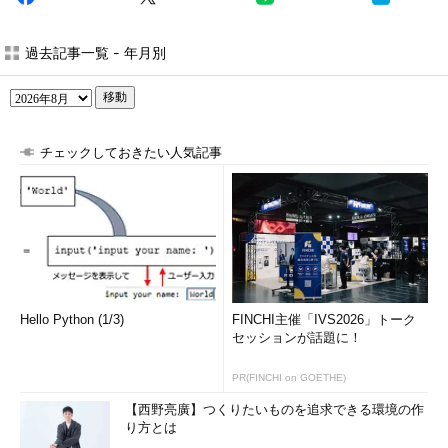
過去記事一覧 - 年月別
移動
チェックしておきたい人気記事
Hello Python (1/3)
FINCHI主催「IVS2026」トーク
セッションが話題に！
PR(FINCHI on GOETHE)
【西野亮廣】つくりたいものを追求できる環境の作
り方とは