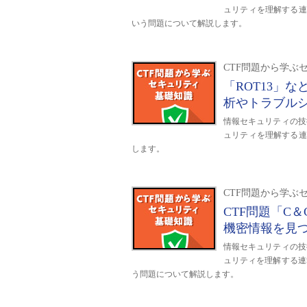
ュリティを理解する連
いう問題について解説します。
CTF問題から学ぶ
「ROT13」
析やトラブル
情報セキュリティの技
ュリティを理解する連
します。
CTF問題から学ぶ
CTF問題「C
機密情報を見
情報セキュリティの技
ュリティを理解する連
う問題について解説します。