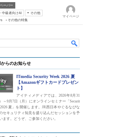
ペーパー
・中級者向けAI
その他
マイページ
ws
その他の特集
部からのお知らせ
ITmedia Security Week 2026 夏
【Amazonギフトカードプレゼン
ト】
k
アイティメディアでは、2026年8月31
）～9月7日（月）にオンラインセミナー「Securit
ek 2026 夏」を開催します。JR西日本やぐるなびな
のセキュリティ知見を盛り込んだセッションを予
います。どうぞ、ご参加ください。