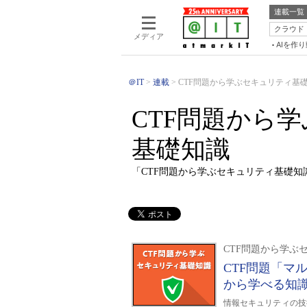
連載一覧
クラウド
メディア
AIを作
＠IT
連載
CTF問題から学ぶセキュリティ基
CTF問題から
基礎知識
「CTF問題から学ぶセキュリティ基礎
CTF問題から学ぶ
CTF問題「マ
から学べる知
情報セキュリティの技