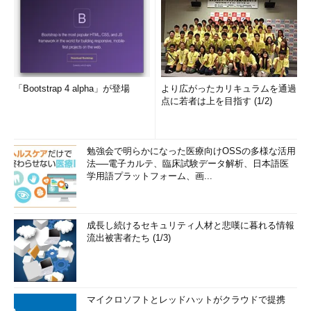
「Bootstrap 4 alpha」が登場
より広がったカリキュラムを通過
点に若者は上を目指す (1/2)
勉強会で明らかになった医療向けOSSの多様な活用
法──電子カルテ、臨床試験データ解析、日本語医
学用語プラットフォーム、画...
成長し続けるセキュリティ人材と悲嘆に暮れる情報
流出被害者たち (1/3)
マイクロソフトとレッドハットがクラウドで提携