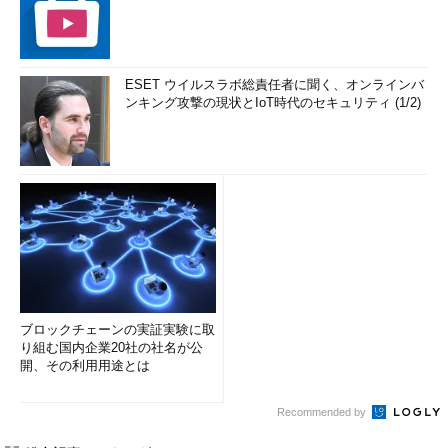
ESET ウイルスラボ総責任者に聞く、オンラインバ
ンキング攻撃の現状とIoT時代のセキュリティ (1/2)
ブロックチェーンの実証実験に取
り組む国内企業20社の社名が公
開、その利用用途とは
Recommended by