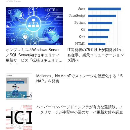
オンプレミスのWindows Server
IT開発者の75％以上が開発以外に
／SQL Server向けセキュリティ
も従事、楽天コミュニケーション
更新サービス「拡張セキュリティ
ズ調べ
更新プログ...
Mellanox、NVMe-oFでストレージを仮想化する「S
NAP」を発表
ハイパーコンバージドインフラが有力な選択肢、ノ
ークリサーチが中堅中小業のサーバ更新方針を調査