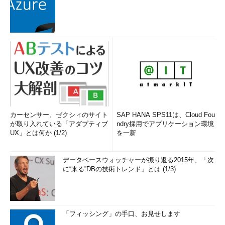
カーセンサー、ゼクシィのサイト
SAP HANA SPS11は、Cloud Fou
が取り入れている「アダプティブ
ndry採用でアプリケーション環境
UX」とは何か (1/2)
を一新
データベースウォッチャーが振り返る2015年、「次
に“来る”DBの技術トレンド」とは (1/3)
「フィッシング」の手口、お見せします