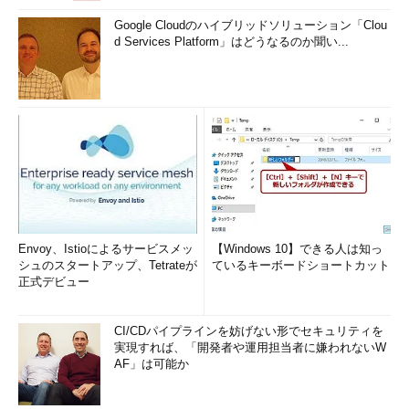
Google Cloudのハイブリッドソリューション「Clou
d Services Platform」はどうなるのか聞い...
Envoy、Istioによるサービスメッ
【Windows 10】できる人は知っ
シュのスタートアップ、Tetrateが
ているキーボードショートカット
正式デビュー
CI/CDパイプラインを妨げない形でセキュリティを
実現すれば、「開発者や運用担当者に嫌われないW
AF」は可能か