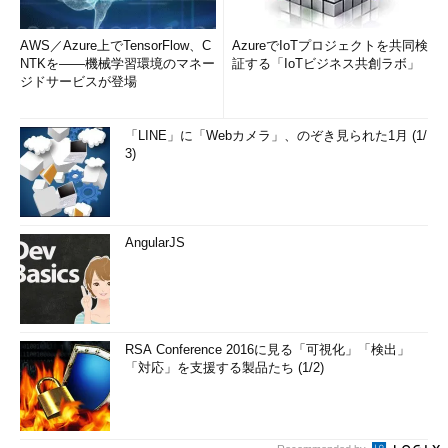
AWS／Azure上でTensorFlow、C
AzureでIoTプロジェクトを共同検
NTKを――機械学習環境のマネー
証する「IoTビジネス共創ラボ」
ジドサービスが登場
「LINE」に「Webカメラ」、のぞき見られた1月 (1/
3)
AngularJS
RSA Conference 2016に見る「可視化」「検出」
「対応」を支援する製品たち (1/2)