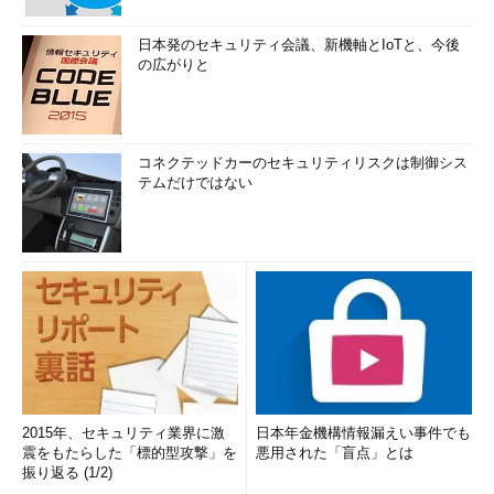
日本発のセキュリティ会議、新機軸とIoTと、今後
の広がりと
コネクテッドカーのセキュリティリスクは制御シス
テムだけではない
2015年、セキュリティ業界に激
日本年金機構情報漏えい事件でも
震をもたらした「標的型攻撃」を
悪用された「盲点」とは
振り返る (1/2)