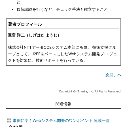
と
負荷試験を行うなど、チェック手法も確立すること
著者プロフィール
重畠 洋二（しげはた ようじ）
株式会社NTTデータCOEシステム本部に所属。 技術支援グル
ープとして、J2EEをベースにしたWebシステム開発プロ ジェ
クトを対象に、技術サポートを行っている。
「次回」へ
Copyright © ITmedia, Inc. All Rights Reserved.
関連情報
事例に学ぶWebシステム開発のワンポイント 連載一覧