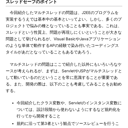
スレッドセーフのポイント
今回紹介したマルチスレッドの問題は、J2EEのプログラムを
実装するうえでは基本中の基本といってよい。しかし、多くのプ
ロジェクトで悩みの種となっていることも事実である。これは、
スレッドという性質上、問題が再現しにくいということが大きな
問題として挙げられるが、Visual BasicやJavaアプリケーション
のような単体で動作するAPの経験で染み付いたコーディングス
タイルがあだとなっていることもあるであろう。
マルチスレッドの問題はここで紹介した以外にもいろいろなケ
ースが考えられるが、まずは、ServletやJSPがマルチスレッドと
して動いているのだということを常に意識することが重要であ
る。また、開発の際は、以下のことも考慮してみることをお勧め
する。
今回紹介したクラス変数や、Servletのインスタンス変数に
ついては、設計段階から使わないようにするなど規約化を
行ってから開発すること
規約に沿って第3者という観点でソースレビューを行うこ