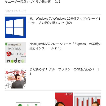
なユーザー接点」づくりの舞台裏
は？
PR(アクセンチュア)
祝、Windows 7のWindows 10無償アップグレード！
でも、古いPCで動くの？ (1/2)
Node.jsのMVCフレームワーク「Express」の基礎知
識とインストール (1/3)
まだあるぞ！ グループポリシーの“鉄板”設定パート
2