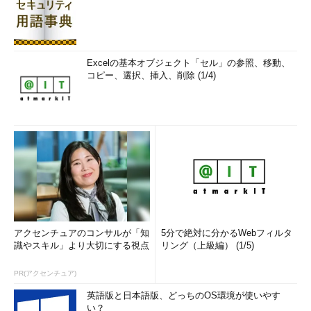
Excelの基本オブジェクト「セル」の参照、移動、
コピー、選択、挿入、削除 (1/4)
アクセンチュアのコンサルが「知
5分で絶対に分かるWebフィルタ
識やスキル」より大切にする視点
リング（上級編） (1/5)
PR(アクセンチュア)
英語版と日本語版、どっちのOS環境が使いやす
い？