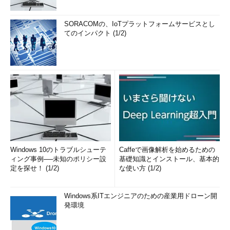
SORACOMの、IoTプラットフォームサービスとし
てのインパクト (1/2)
Windows 10のトラブルシューテ
Caffeで画像解析を始めるための
ィング事例──未知のポリシー設
基礎知識とインストール、基本的
定を探せ！ (1/2)
な使い方 (1/2)
Windows系ITエンジニアのための産業用ドローン開
発環境