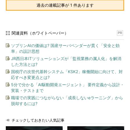
過去の連載記事が 1 件あります
関連資料（ホワイトペーパー）
PR
ソブリンAIの価値は? 国産サーバベンダーが貫く「安全と効
率」の設計思想
JR西日本ITソリューションズが「監視業務の属人化」を解消
した方法とは?
国税庁の次世代基幹システム「KSK2」稼働開始に向けて、対
応すべき変更点とは?
5分で分かる「AI駆動開発エージェント」 要件定義から設計・
実装・テストまで
職場での実践につながらない「成長しないeラーニング」から
脱却するには?
チェックしておきたい人気記事