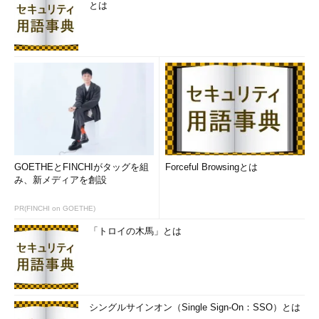
とは
GOETHEとFINCHIがタッグを組
Forceful Browsingとは
み、新メディアを創設
PR(FINCHI on GOETHE)
「トロイの木馬」とは
シングルサインオン（Single Sign-On：SSO）とは