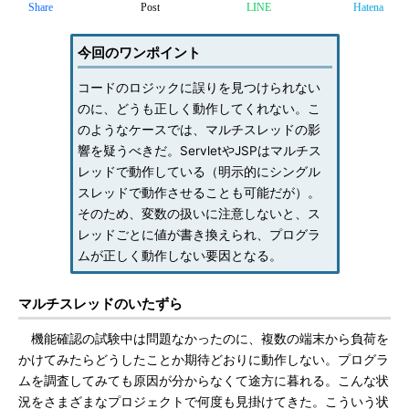
Share
Post
LINE
Hatena
今回のワンポイント
コードのロジックに誤りを見つけられない
のに、どうも正しく動作してくれない。こ
のようなケースでは、マルチスレッドの影
響を疑うべきだ。ServletやJSPはマルチス
レッドで動作している（明示的にシングル
スレッドで動作させることも可能だが）。
そのため、変数の扱いに注意しないと、ス
レッドごとに値が書き換えられ、プログラ
ムが正しく動作しない要因となる。
マルチスレッドのいたずら
機能確認の試験中は問題なかったのに、複数の端末から負荷を
かけてみたらどうしたことか期待どおりに動作しない。プログラ
ムを調査してみても原因が分からなくて途方に暮れる。こんな状
況をさまざまなプロジェクトで何度も見掛けてきた。こういう状