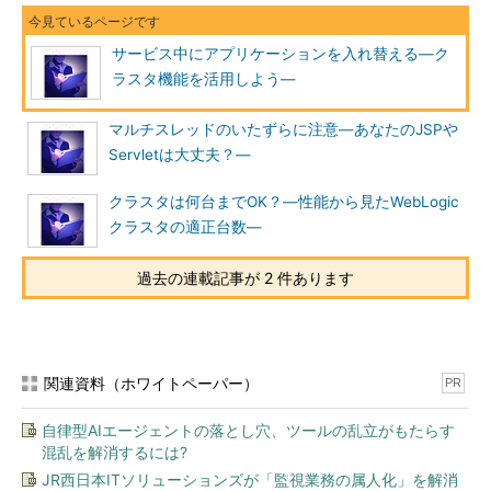
サービス中にアプリケーションを入れ替える―ク
ラスタ機能を活用しよう―
マルチスレッドのいたずらに注意―あなたのJSPや
Servletは大丈夫？―
クラスタは何台までOK？―性能から見たWebLogic
クラスタの適正台数―
過去の連載記事が 2 件あります
関連資料（ホワイトペーパー）
PR
自律型AIエージェントの落とし穴、ツールの乱立がもたらす
混乱を解消するには?
JR西日本ITソリューションズが「監視業務の属人化」を解消