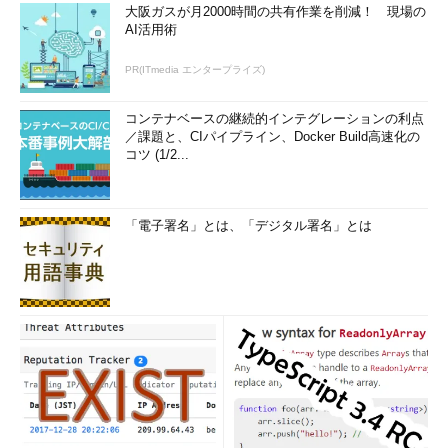
大阪ガスが月2000時間の共有作業を削減！ 現場の
AI活用術
PR(ITmedia エンタープライズ)
コンテナベースの継続的インテグレーションの利点
／課題と、CIパイプライン、Docker Build高速化の
コツ (1/2...
「電子署名」とは、「デジタル署名」とは