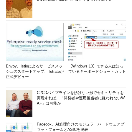
Envoy、Istioによるサービスメッ
【Windows 10】できる人は知っ
シュのスタートアップ、Tetrateが
ているキーボードショートカット
正式デビュー
CI/CDパイプラインを妨げない形でセキュリティを
実現すれば、「開発者や運用担当者に嫌われないW
AF」は可能か
Faceook、AI処理向けのモジュラーハードウェアプ
ラットフォームとASICを発表