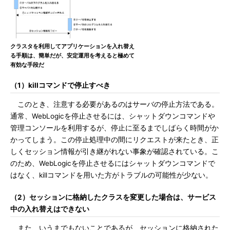
クラスタを利用してアプリケーションを入れ替え
る手順は、簡単だが、安定運用を考えると極めて
有効な手段だ
（1）killコマンドで停止すべき
このとき、注意する必要があるのはサーバの停止方法である。
通常、WebLogicを停止させるには、シャットダウンコマンドや
管理コンソールを利用するが、停止に至るまでしばらく時間がか
かってしまう。この停止処理中の間にリクエストが来たとき、正
しくセッション情報が引き継がれない事象が確認されている。こ
のため、WebLogicを停止させるにはシャットダウンコマンドで
はなく、killコマンドを用いた方がトラブルの可能性が少ない。
（2）セッションに格納したクラスを変更した場合は、サービス
中の入れ替えはできない
また、いうまでもないことであるが、セッションに格納された