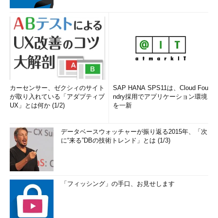
カーセンサー、ゼクシィのサイト
SAP HANA SPS11は、Cloud Fou
が取り入れている「アダプティブ
ndry採用でアプリケーション環境
UX」とは何か (1/2)
を一新
データベースウォッチャーが振り返る2015年、「次
に“来る”DBの技術トレンド」とは (1/3)
「フィッシング」の手口、お見せします