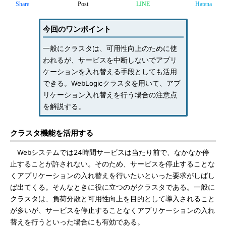
Share
Post
LINE
Hatena
今回のワンポイント
一般にクラスタは、可用性向上のために使
われるが、サービスを中断しないでアプリ
ケーションを入れ替える手段としても活用
できる。WebLogicクラスタを用いて、アプ
リケーション入れ替えを行う場合の注意点
を解説する。
クラスタ機能を活用する
Webシステムでは24時間サービスは当たり前で、なかなか停
止することが許されない。そのため、サービスを停止することな
くアプリケーションの入れ替えを行いたいといった要求がしばし
ば出てくる。そんなときに役に立つのがクラスタである。一般に
クラスタは、負荷分散と可用性向上を目的として導入されること
が多いが、サービスを停止することなくアプリケーションの入れ
替えを行うといった場合にも有効である。