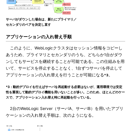
サーバがダウンした場合は、新たにプライマリ／
セカンダリのペアを決定し直す
アプリケーションの入れ替え手順
このように、WebLogicクラスタはセッション情報をコピーし
あうため、プライマリとセカンダリのうち、どちらか1台がダウ
ンしてもサービスを継続することが可能である。この仕組みを用
いて、サービスを停止することなく、1台ずつサーバを停止して
アプリケーションの入れ替えを行うことが可能になる
。
*3
*3：動的デプロイを行えばサーバを再起動する必要はないが、運用環境では安定
性を重視して動的デプロイ機能を用いないことが多い。このため、ほとんどのケー
スで、アプリケーション入れ替え時に再起動を行っている。
2台のWebLogic Server（サーバA、サーバB）を用いたアプリ
ケーションの入れ替え手順は、次のようになる。