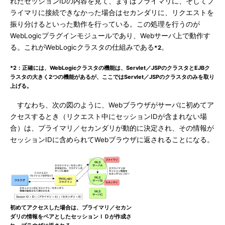
れたセッションIDの内容を見て、まずはプライマリに、そしてプ
ライマリに接続できなかった場合はセカンダリに、リクエストを
振り分けるといった動作を行っている。この処理を行うのが
WebLogicプラグインモジュールであり、Webサーバ上で動作す
る。これがWebLogicクラスタの仕組みである
。
*2
*2：正確には、WebLogicクラスタの機能は、Servlet／JSPのクラスタとEJBク
ラスタの大きく2つの機能があるが、ここではServlet／JSPのクラスタのみを取り
上げる。
すなわち、次の図のように、Webブラウザがサーバに初めてア
クセスするとき（リクエスト中にセッションIDが含まれない場
合）は、プライマリ／セカンダリが動的に決定され、その情報が
セッションIDに含められてWebブラウザに返されることになる。
初めてアクセスした場合は、プライマリ／セカン
ダリの情報をペアとしたセッションＩＤが作成さ