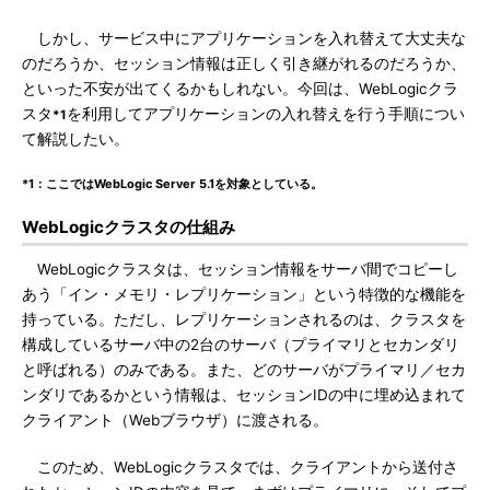
しかし、サービス中にアプリケーションを入れ替えて大丈夫な
のだろうか、セッション情報は正しく引き継がれるのだろうか、
といった不安が出てくるかもしれない。今回は、WebLogicクラ
スタ
を利用してアプリケーションの入れ替えを行う手順につい
*1
て解説したい。
*1：ここではWebLogic Server 5.1を対象としている。
WebLogicクラスタの仕組み
WebLogicクラスタは、セッション情報をサーバ間でコピーし
あう「イン・メモリ・レプリケーション」という特徴的な機能を
持っている。ただし、レプリケーションされるのは、クラスタを
構成しているサーバ中の2台のサーバ（プライマリとセカンダリ
と呼ばれる）のみである。また、どのサーバがプライマリ／セカ
ンダリであるかという情報は、セッションIDの中に埋め込まれて
クライアント（Webブラウザ）に渡される。
このため、WebLogicクラスタでは、クライアントから送付さ