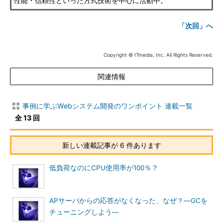
性能・信頼性といった方式技術を中心に活動中。
「次回」へ
Copyright © ITmedia, Inc. All Rights Reserved.
関連情報
事例に学ぶWebシステム開発のワンポイント 連載一覧
全 13 回
新しい連載記事が 6 件あります
低負荷なのにCPU使用率が100％？
APサーバからの応答がなくなった、なぜ？―GCを
チューニングしよう―