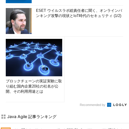
ESET ウイルスラボ総責任者に聞く、オンラインバ
ンキング攻撃の現状とIoT時代のセキュリティ (1/2)
ブロックチェーンの実証実験に取
り組む国内企業20社の社名が公
開、その利用用途とは
Recommended by
Java Agile 記事ランキング