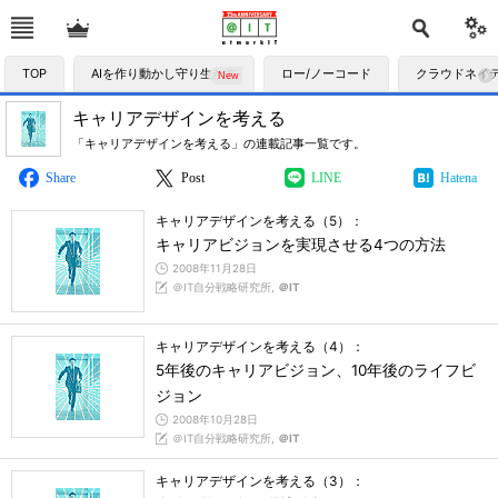
TOP
AIを作り動かし守り生かす
ロー/ノーコード
クラウドネイ
キャリアデザインを考える
「キャリアデザインを考える」の連載記事一覧です。
Share
Post
LINE
Hatena
キャリアデザインを考える（5）：
キャリアビジョンを実現させる4つの方法
2008年11月28日
＠IT自分戦略研究所,
＠IT
キャリアデザインを考える（4）：
5年後のキャリアビジョン、10年後のライフビ
ジョン
2008年10月28日
＠IT自分戦略研究所,
＠IT
キャリアデザインを考える（3）：