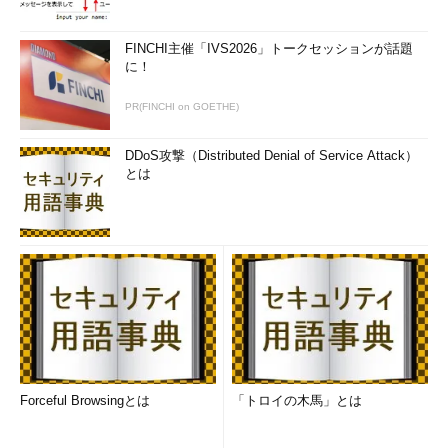
FINCHI主催「IVS2026」トークセッションが話題
に！
PR(FINCHI on GOETHE)
DDoS攻撃（Distributed Denial of Service Attack）
とは
Forceful Browsingとは
「トロイの木馬」とは