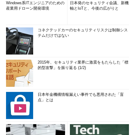
Windows系ITエンジニアのための
日本発のセキュリティ会議、新機
産業用ドローン開発環境
軸とIoTと、今後の広がりと
コネクテッドカーのセキュリティリスクは制御シス
テムだけではない
2015年、セキュリティ業界に激震をもたらした「標
的型攻撃」を振り返る (1/2)
日本年金機構情報漏えい事件でも悪用された「盲
点」とは