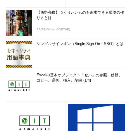
【西野亮廣】つくりたいものを追求できる環境の作
り方とは
PR(FINCHI on GOETHE)
シングルサインオン（Single Sign-On：SSO）とは
Excelの基本オブジェクト「セル」の参照、移動、
コピー、選択、挿入、削除 (1/4)