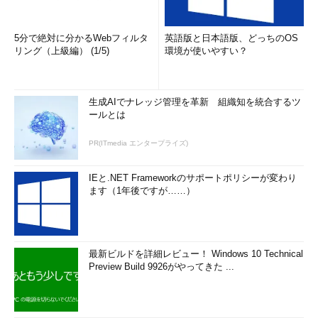
5分で絶対に分かるWebフィルタ
英語版と日本語版、どっちのOS
リング（上級編） (1/5)
環境が使いやすい？
生成AIでナレッジ管理を革新 組織知を統合するツ
ールとは
PR(ITmedia エンタープライズ)
IEと.NET Frameworkのサポートポリシーが変わり
ます（1年後ですが……）
最新ビルドを詳細レビュー！ Windows 10 Technical
Preview Build 9926がやってきた ...