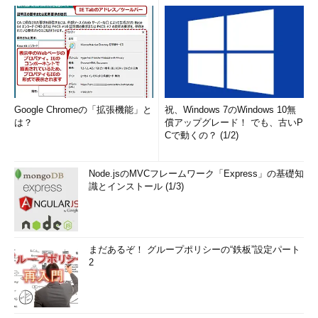
Google Chromeの「拡張機能」と
祝、Windows 7のWindows 10無
は？
償アップグレード！ でも、古いP
Cで動くの？ (1/2)
Node.jsのMVCフレームワーク「Express」の基礎知
識とインストール (1/3)
まだあるぞ！ グループポリシーの“鉄板”設定パート
2