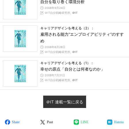
自分を取り巻く環境分析
2008年9月24日
＠IT自分戦略研究所,
＠IT
キャリアデザインを考える（2）：
雇用される能力“エンプロイアビリティ”のすす
め
2008年8月28日
＠IT自分戦略研究所,
＠IT
キャリアデザインを考える（1）：
幸せの原点「自分とは何者なのか」
2008年7月31日
＠IT自分戦略研究所,
＠IT
＠IT 連載一覧に戻る
Share
Post
LINE
Hatena