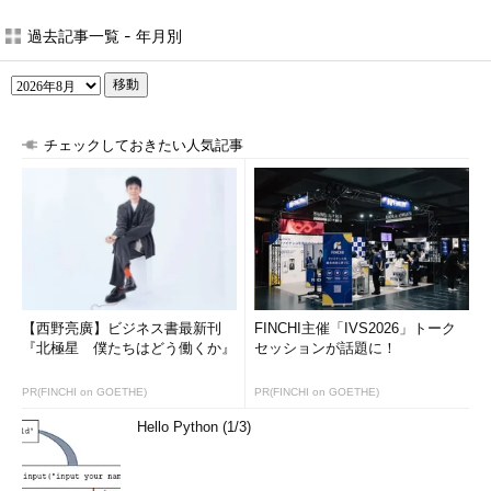
過去記事一覧 - 年月別
移動
チェックしておきたい人気記事
【西野亮廣】ビジネス書最新刊
FINCHI主催「IVS2026」トーク
『北極星 僕たちはどう働くか』
セッションが話題に！
PR(FINCHI on GOETHE)
PR(FINCHI on GOETHE)
Hello Python (1/3)