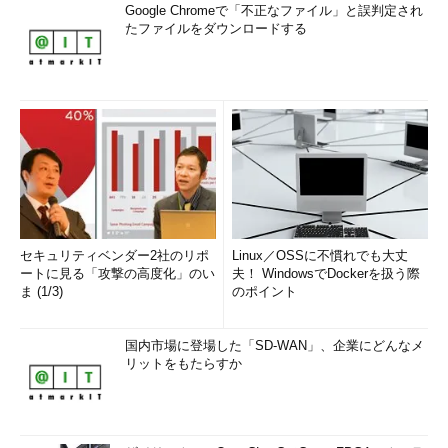
Google Chromeで「不正なファイル」と誤判定され
たファイルをダウンロードする
セキュリティベンダー2社のリポ
Linux／OSSに不慣れでも大丈
ートに見る「攻撃の高度化」のい
夫！ WindowsでDockerを扱う際
ま (1/3)
のポイント
国内市場に登場した「SD-WAN」、企業にどんなメ
リットをもたらすか