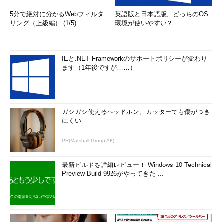
5分で絶対に分かるWebフィルタ
英語版と日本語版、どっちのOS
リング（上級編） (1/5)
環境が使いやすい？
IEと.NET Frameworkのサポートポリシーが変わり
ます（1年後ですが……）
ガシガシ使えるヘッドホン。カッターでも傷がつき
にくい
PR(Marshall Group AB)
最新ビルドを詳細レビュー！ Windows 10 Technical
Preview Build 9926がやってきた ...