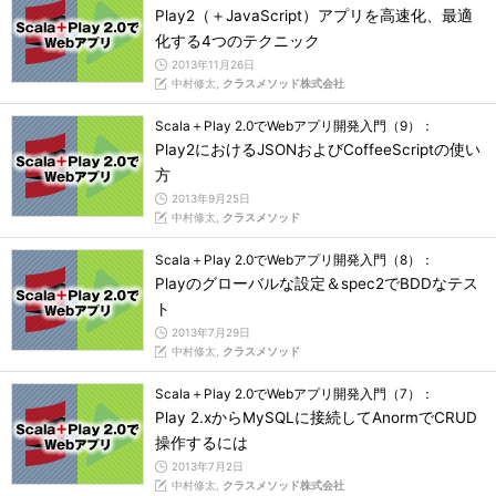
Play2（＋JavaScript）アプリを高速化、最適
化する4つのテクニック
2013年11月26日
中村修太,
クラスメソッド株式会社
Scala＋Play 2.0でWebアプリ開発入門（9）：
Play2におけるJSONおよびCoffeeScriptの使い
方
2013年9月25日
中村修太,
クラスメソッド
Scala＋Play 2.0でWebアプリ開発入門（8）：
Playのグローバルな設定＆spec2でBDDなテス
ト
2013年7月29日
中村修太,
クラスメソッド
Scala＋Play 2.0でWebアプリ開発入門（7）：
Play 2.xからMySQLに接続してAnormでCRUD
操作するには
2013年7月2日
中村修太,
クラスメソッド株式会社