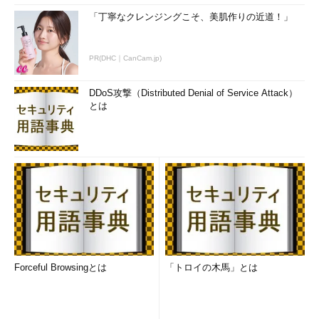
「丁寧なクレンジングこそ、美肌作りの近道！」
PR(DHC｜CanCam.jp)
DDoS攻撃（Distributed Denial of Service Attack）
とは
Forceful Browsingとは
「トロイの木馬」とは