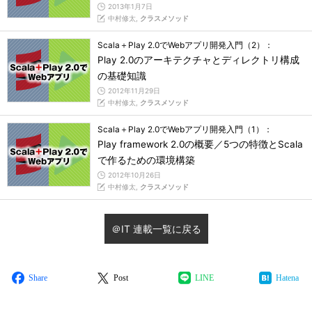
2013年1月7日
中村修太,
クラスメソッド
Scala＋Play 2.0でWebアプリ開発入門（2）：
Play 2.0のアーキテクチャとディレクトリ構成
の基礎知識
2012年11月29日
中村修太,
クラスメソッド
Scala＋Play 2.0でWebアプリ開発入門（1）：
Play framework 2.0の概要／5つの特徴とScala
で作るための環境構築
2012年10月26日
中村修太,
クラスメソッド
＠IT 連載一覧に戻る
Share
Post
LINE
Hatena