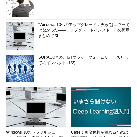
“Windows 10へのアップグレード：失敗”はエラーで
はなかった――アップグレードインストールの簡単
まとめ (1/3...
SORACOMの、IoTプラットフォームサービスとし
てのインパクト (1/2)
Windows 10のトラブルシューテ
Caffeで画像解析を始めるための