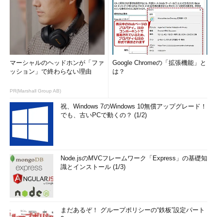
マーシャルのヘッドホンが「ファ
Google Chromeの「拡張機能」と
ッション」で終わらない理由
は？
PR(Marshall Group AB)
祝、Windows 7のWindows 10無償アップグレード！
でも、古いPCで動くの？ (1/2)
Node.jsのMVCフレームワーク「Express」の基礎知
識とインストール (1/3)
まだあるぞ！ グループポリシーの“鉄板”設定パート