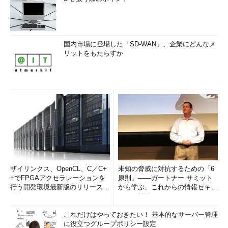
国内市場に登場した「SD-WAN」、企業にどんなメ
リットをもたらすか
ザイリンクス、OpenCL、C／C+
未知の脅威に対抗するための「6
+でFPGAアクセラレーションを
原則」――ガートナー サミット
行う開発環境最新版のリリースを
から学ぶ、これからの情報セキュ
発表
リティ対策
これだけはやっておきたい！ 基本的なサーバー管理
に役立つグループポリシー設定