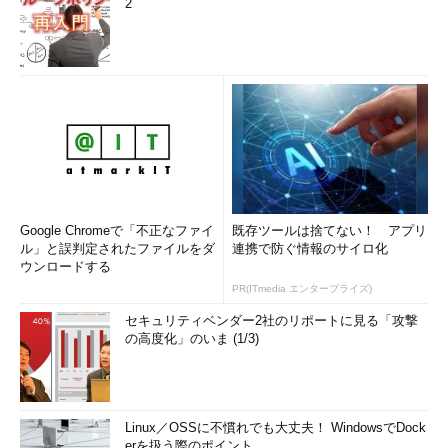
2
Google Chromeで「不正なファイ
既存ツールは捨てない！ アプリ
ル」と誤判定されたファイルをダ
連携で防ぐ情報のサイロ化
ウンロードする
PR(ITmedia エンタープライズ)
セキュリティベンダー2社のリポートに見る「攻撃
の高度化」のいま (1/3)
Linux／OSSに不慣れでも大丈夫！ WindowsでDock
erを扱う際のポイント