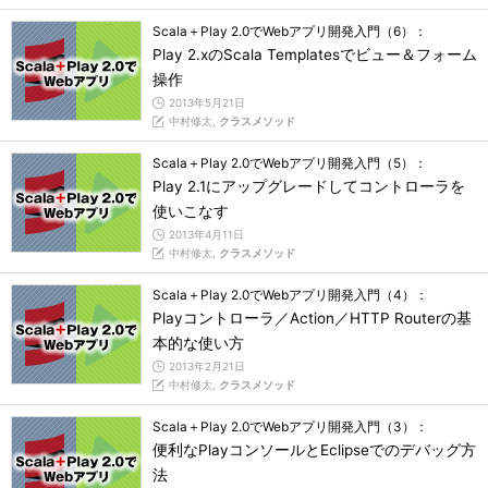
Scala＋Play 2.0でWebアプリ開発入門（6）：
Play 2.xのScala Templatesでビュー＆フォーム
操作
2013年5月21日
中村修太,
クラスメソッド
Scala＋Play 2.0でWebアプリ開発入門（5）：
Play 2.1にアップグレードしてコントローラを
使いこなす
2013年4月11日
中村修太,
クラスメソッド
Scala＋Play 2.0でWebアプリ開発入門（4）：
Playコントローラ／Action／HTTP Routerの基
本的な使い方
2013年2月21日
中村修太,
クラスメソッド
Scala＋Play 2.0でWebアプリ開発入門（3）：
便利なPlayコンソールとEclipseでのデバッグ方
法