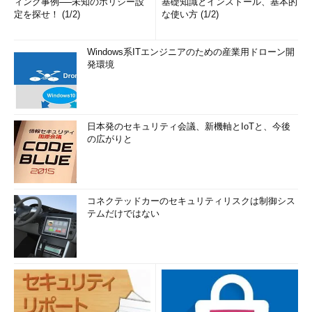
ィング事例──未知のポリシー設
基礎知識とインストール、基本的
定を探せ！ (1/2)
な使い方 (1/2)
Windows系ITエンジニアのための産業用ドローン開
発環境
日本発のセキュリティ会議、新機軸とIoTと、今後
の広がりと
コネクテッドカーのセキュリティリスクは制御シス
テムだけではない