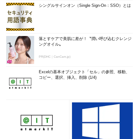
シングルサインオン（Single Sign-On：SSO）とは
落とすケアで美肌に差が！〝潤い呼び込むクレンジ
ングオイル〟
PR(DHC｜CanCam.jp)
Excelの基本オブジェクト「セル」の参照、移動、
コピー、選択、挿入、削除 (1/4)