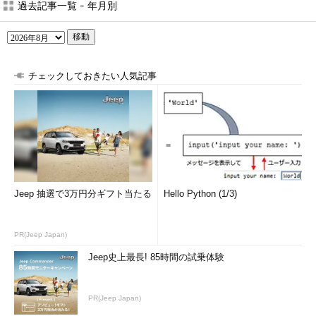
過去記事一覧 - 年月別
移動
チェックしておきたい人気記事
Jeep 抽選で3万円分ギフト当たる
Hello Python (1/3)
PR(Jeep Japan)
Jeep史上最長! 85時間の試乗体験
PR(Jeep Japan)