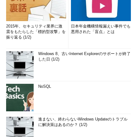
2015年、セキュリティ業界に激
日本年金機構情報漏えい事件でも
震をもたらした「標的型攻撃」を
悪用された「盲点」とは
振り返る (1/2)
Windows 8、古いInternet Explorerのサポートが終了
した日 (1/2)
NoSQL
進まない、終わらないWindows Updateのトラブル
に解決策はあるのか？ (1/2)