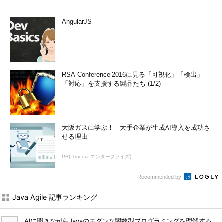
AngularJS
RSA Conference 2016に見る「可視化」「検出」
「対応」を支援する製品たち (1/2)
大阪ガスに学ぶ！ 大手企業が生成AI導入を成功さ
せる理由
PR(ITmedia エンタープライズ)
Recommended by
Java Agile 記事ランキング
AIに聞きながらJavaのモダンな関数型プログラミングを理解する