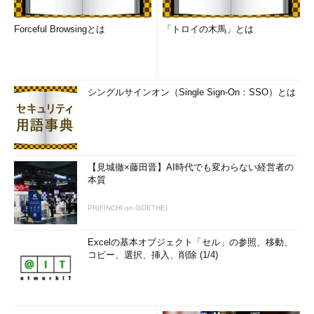
Forceful Browsingとは
「トロイの木馬」とは
シングルサインオン（Single Sign-On：SSO）とは
【見城徹×藤田晋】AI時代でも変わらない経営者の
本質
PR(FINCHI on GOETHE)
Excelの基本オブジェクト「セル」の参照、移動、
コピー、選択、挿入、削除 (1/4)