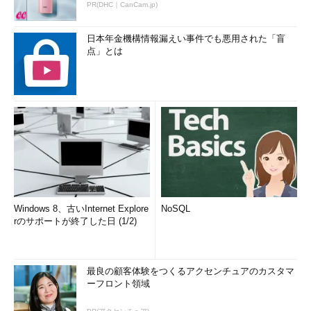
PR(DHC｜CanCam.jp)
日本年金機構情報漏えい事件でも悪用された「盲
点」とは
Windows 8、古いInternet Explore
NoSQL
rのサポートが終了した日 (1/2)
最良の顧客体験をつくるアクセンチュアのカスタマ
ーフロント領域