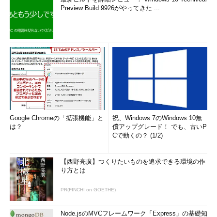
Preview Build 9926がやってきた ...
Google Chromeの「拡張機能」と
祝、Windows 7のWindows 10無
は？
償アップグレード！ でも、古いP
Cで動くの？ (1/2)
【西野亮廣】つくりたいものを追求できる環境の作
り方とは
PR(FINCHI on GOETHE)
Node.jsのMVCフレームワーク「Express」の基礎知