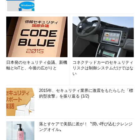
日本発のセキュリティ会議、新機
コネクテッドカーのセキュリティ
軸とIoTと、今後の広がりと
リスクは制御システムだけではな
い
2015年、セキュリティ業界に激震をもたらした「標
的型攻撃」を振り返る (1/2)
落とすケアで美肌に差が！〝潤い呼び込むクレンジ
ングオイル〟