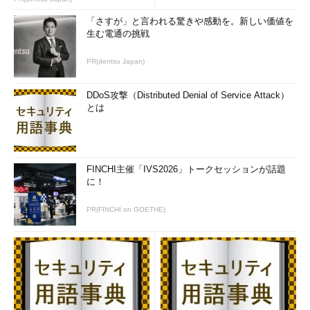
「さすが」と言われる驚きや感動を。新しい価値を
生む電通の挑戦
PR(dentsu Japan)
DDoS攻撃（Distributed Denial of Service Attack）
とは
FINCHI主催「IVS2026」トークセッションが話題
に！
PR(FINCHI on GOETHE)