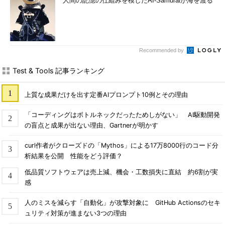
人間の記憶の仕組みを模したAI-Samuraiが海を渡る
Recommended by
Test & Tools 記事ランキング
上質な成果だけを出す定番AIプロンプト10例とその理由
「コーディングはボトルネックだったためしがない」 AI駆動開発
の盲点と成果が出ない理由、Gartnerが明かす
curl作者がクローズドの「Mythos」による17万8000行のコード分
析結果を公開 性能をどう評価？
低品質ソフトウェアは売上減、機会・工数損失に直結 約6割が実
感
人のミスを減らす「自動化」が攻撃対象に GitHub Actionsのセキ
ュリティ対策が進まない3つの理由