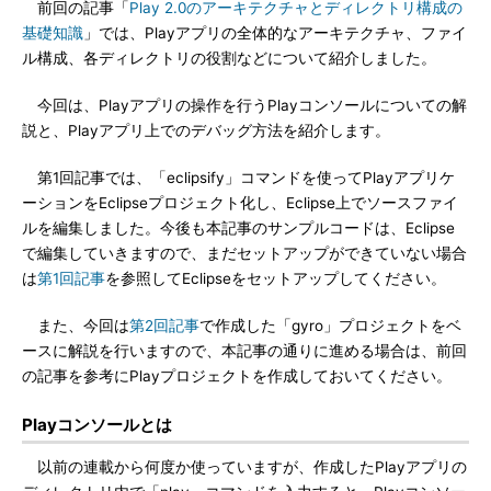
前回の記事「
Play 2.0のアーキテクチャとディレクトリ構成の
基礎知識
」では、Playアプリの全体的なアーキテクチャ、ファイ
ル構成、各ディレクトリの役割などについて紹介しました。
今回は、Playアプリの操作を行うPlayコンソールについての解
説と、Playアプリ上でのデバッグ方法を紹介します。
第1回記事では、「eclipsify」コマンドを使ってPlayアプリケ
ーションをEclipseプロジェクト化し、Eclipse上でソースファイ
ルを編集しました。今後も本記事のサンプルコードは、Eclipse
で編集していきますので、まだセットアップができていない場合
は
第1回記事
を参照してEclipseをセットアップしてください。
また、今回は
第2回記事
で作成した「gyro」プロジェクトをベ
ースに解説を行いますので、本記事の通りに進める場合は、前回
の記事を参考にPlayプロジェクトを作成しておいてください。
Playコンソールとは
以前の連載から何度か使っていますが、作成したPlayアプリの