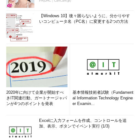
PR(DHC｜CanCam.jp)
【Windows 10】後々困らないように、分かりやす
いコンピュータ名（PC名）に変更する2つの方法
2020年に向けて企業が開始すべ
基本情報技術者試験（Fundament
きIT関連行動、ガートナージャパ
al Information Technology Engine
ンが4つのポイントを発表
er Examin...
Excelに入力フォームを作成、コントロールを追
加、表示、ボタンでイベント実行 (1/3)