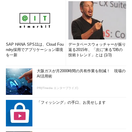
SAP HANA SPS11は、Cloud Fou
データベースウォッチャーが振り
ndry採用でアプリケーション環境
返る2015年、「次に“来る”DBの
を一新
技術トレンド」とは (1/3)
大阪ガスが月2000時間の共有作業を削減！ 現場の
AI活用術
PR(ITmedia エンタープライズ)
「フィッシング」の手口、お見せします