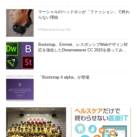
まとめ (1/5)
e」を導入した理由
マーシャルのヘッドホンが「ファッション」で終わ
らない理由
PR(Marshall Group AB)
Bootstrap、Emmet、レスポンシブWebデザイン対
応を強化したDreamweaver CC 2015を使ってみ...
「Bootstrap 4 alpha」が登場