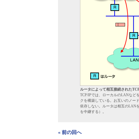
ルータによって相互接続されたTCP
TCP/IPでは、ローカルのLAN
クを構築している。お互いのノード
依存しない。ルータは相互のLANを
を中継する）。
« 前の回へ