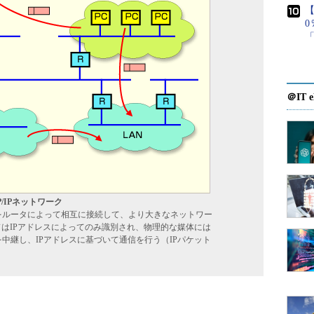
【
＠IT e
/IPネットワーク
などをルータによって相互に接続して、より大きなネットワー
はIPアドレスによってのみ識別され、物理的な媒体には
中継し、IPアドレスに基づいて通信を行う（IPパケット