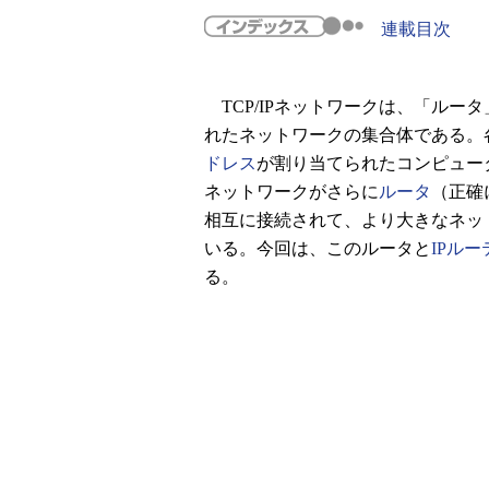
連載目次
TCP/IPネットワークは、「ルー
れたネットワークの集合体である。
ドレス
が割り当てられたコンピュー
ネットワークがさらに
ルータ
（正確
相互に接続されて、より大きなネッ
いる。今回は、このルータと
IPル
る。