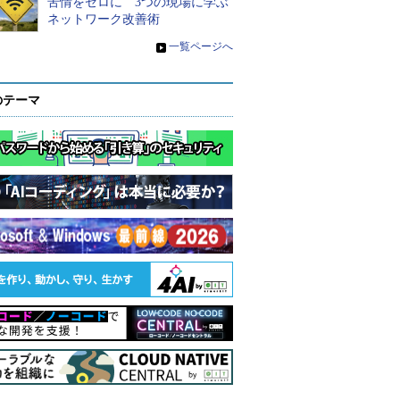
苦情をゼロに 3つの現場に学ぶ
ネットワーク改善術
»
一覧ページへ
のテーマ