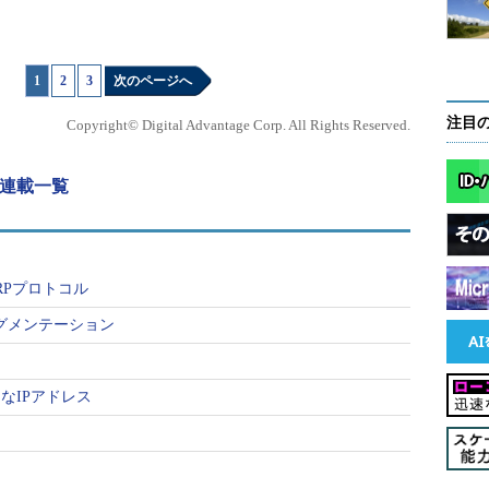
1
|
2
|
3
次のページへ
注目
Copyright© Digital Advantage Corp. All Rights Reserved.
 連載一覧
RPプロトコル
ラグメンテーション
なIPアドレス