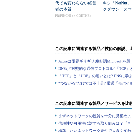
代でも変わらない経営
キシ「NetNut
者の本質
クダウン スマ
など200万台超
PR(FINCHI on GOETHE)
化
この記事に関連する製品／サービスを比
まずネットワークの性質を十分に見極めよ
信頼性や可用性に対する取り組みは？『ネ
構築したいネットワーク要件で大きく変わ