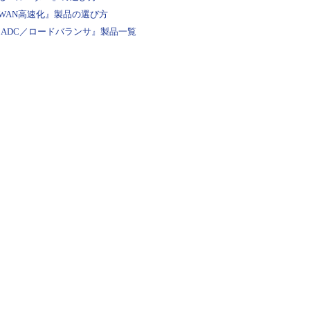
WAN高速化』製品の選び方
『ADC／ロードバランサ』製品一覧