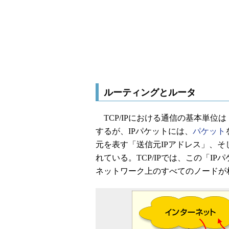
ルーティングとルータ
TCP/IPにおける通信の基本単位は
するが、IPパケットには、
パケット
元を表す「送信元IPアドレス」、
れている。TCP/IPでは、この「I
ネットワーク上のすべてのノードが