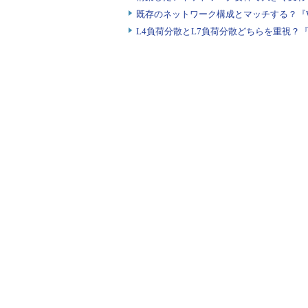
既存のネットワーク構成とマッチする？『
L4負荷分散とL7負荷分散どちらを重視？