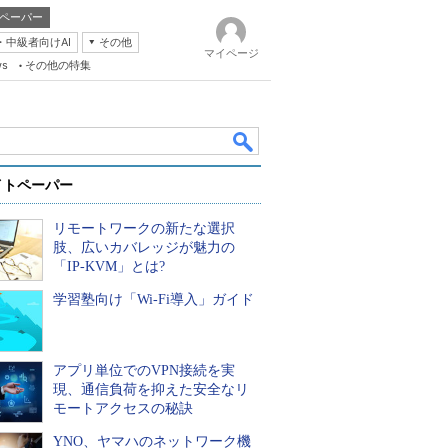
ペーパー
・中級者向けAI
その他
マイページ
ws
その他の特集
イトペーパー
リモートワークの新たな選択
肢、広いカバレッジが魅力の
「IP-KVM」とは?
学習塾向け「Wi-Fi導入」ガイド
k
アプリ単位でのVPN接続を実
現、通信負荷を抑えた安全なリ
モートアクセスの秘訣
YNO、ヤマハのネットワーク機