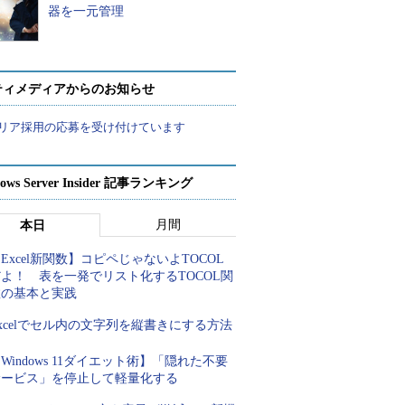
器を一元管理
ティメディアからのお知らせ
リア採用の応募を受け付けています
ows Server Insider 記事ランキング
月間
本日
Excel新関数】コピペじゃないよTOCOL
よ！ 表を一発でリスト化するTOCOL関
数の基本と実践
xcelでセル内の文字列を縦書きにする方法
Windows 11ダイエット術】「隠れた不要
サービス」を停止して軽量化する