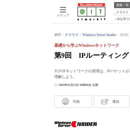
連載一覧
クラウド
メディア
AIを作
＠IT
クラウド
Windows Server Insider
第9回
基礎から学ぶWindowsネットワーク
第9回 IPルーティング
TCP/IPネットワークの原理は、IPパケ
理解しよう。
2003年02月21日 00時00分 公開
印刷
通知