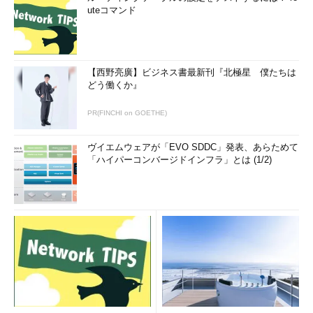
uteコマンド
【西野亮廣】ビジネス書最新刊『北極星 僕たちは
どう働くか』
PR(FINCHI on GOETHE)
ヴイエムウェアが「EVO SDDC」発表、あらためて
「ハイパーコンバージドインフラ」とは (1/2)