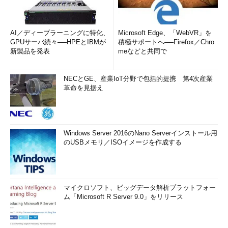
AI／ディープラーニングに特化、
Microsoft Edge、「WebVR」を
GPUサーバ続々──HPEとIBMが
積極サポートへ──Firefox／Chro
新製品を発表
meなどと共同で
NECとGE、産業IoT分野で包括的提携 第4次産業
革命を見据え
Windows Server 2016のNano Serverインストール用
のUSBメモリ／ISOイメージを作成する
マイクロソフト、ビッグデータ解析プラットフォー
ム「Microsoft R Server 9.0」をリリース