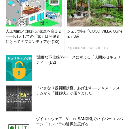
人工知能／自動化が家庭を変える
シェア別荘「COCO VILLA Owne
――IoTとしての「家」は開発者
rs」3選
にとってのフロンティアか (1/3)
PR(COCO VILLA on GOETHE)
“適度な不信感”をベースに考える「人間のセキュリ
ティ」 (1/2)
「いきなり役員面接権」あげます──ジャストシス
テムから「挑戦状」が届きました
ヴイエムウェア、Virtual SAN強化でハイパーコンバ
ージドインフラの選択肢広げる