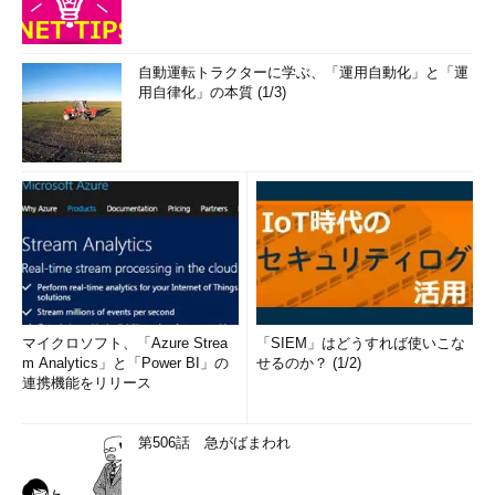
自動運転トラクターに学ぶ、「運用自動化」と「運
用自律化」の本質 (1/3)
マイクロソフト、「Azure Strea
「SIEM」はどうすれば使いこな
m Analytics」と「Power BI」の
せるのか？ (1/2)
連携機能をリリース
第506話 急がばまわれ