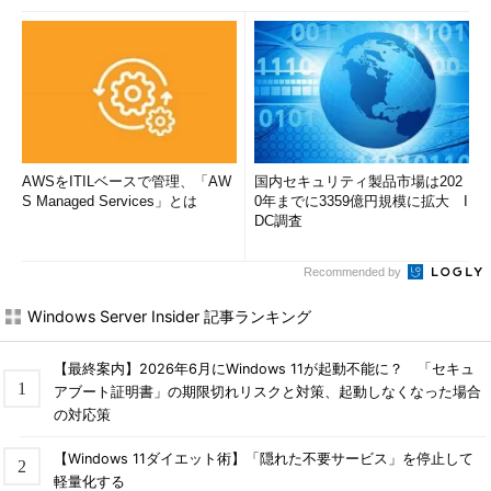
AWSをITILベースで管理、「AW
国内セキュリティ製品市場は202
S Managed Services」とは
0年までに3359億円規模に拡大 I
DC調査
Recommended by
Windows Server Insider 記事ランキング
【最終案内】2026年6月にWindows 11が起動不能に？ 「セキュ
アブート証明書」の期限切れリスクと対策、起動しなくなった場合
の対応策
【Windows 11ダイエット術】「隠れた不要サービス」を停止して
軽量化する