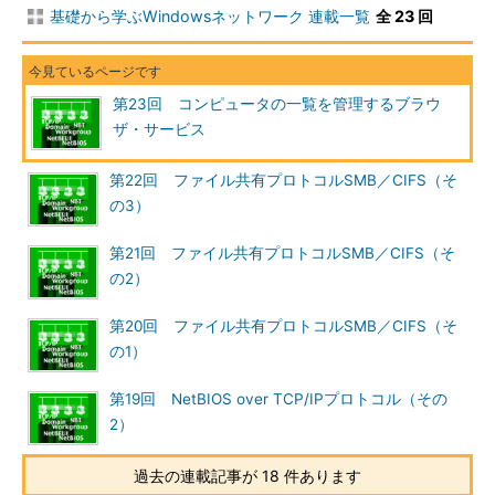
基礎から学ぶWindowsネットワーク 連載一覧
全 23 回
第23回 コンピュータの一覧を管理するブラウ
ザ・サービス
第22回 ファイル共有プロトコルSMB／CIFS（そ
の3）
第21回 ファイル共有プロトコルSMB／CIFS（そ
の2）
第20回 ファイル共有プロトコルSMB／CIFS（そ
の1）
第19回 NetBIOS over TCP/IPプロトコル（その
2）
過去の連載記事が 18 件あります