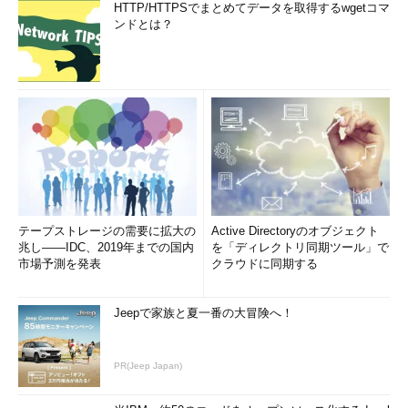
HTTP/HTTPSでまとめてデータを取得するwgetコマ
ンドとは？
テープストレージの需要に拡大の
Active Directoryのオブジェクト
兆し――IDC、2019年までの国内
を「ディレクトリ同期ツール」で
市場予測を発表
クラウドに同期する
Jeepで家族と夏一番の大冒険へ！
PR(Jeep Japan)