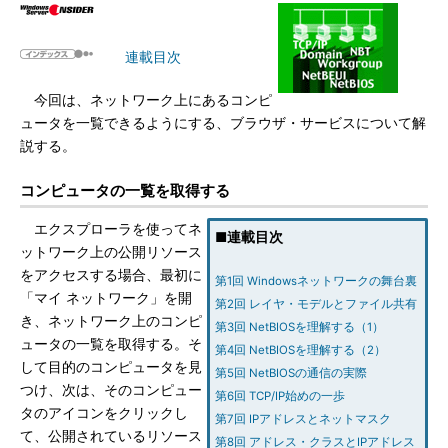
連載目次
今回は、ネットワーク上にあるコンピ
ュータを一覧できるようにする、ブラウザ・サービスについて解
説する。
コンピュータの一覧を取得する
エクスプローラを使ってネ
■連載目次
ットワーク上の公開リソース
をアクセスする場合、最初に
第1回 Windowsネットワークの舞台裏
「マイ ネットワーク」を開
第2回 レイヤ・モデルとファイル共有
き、ネットワーク上のコンピ
第3回 NetBIOSを理解する（1）
ュータの一覧を取得する。そ
第4回 NetBIOSを理解する（2）
して目的のコンピュータを見
第5回 NetBIOSの通信の実際
つけ、次は、そのコンピュー
第6回 TCP/IP始めの一歩
タのアイコンをクリックし
第7回 IPアドレスとネットマスク
て、公開されているリソース
第8回 アドレス・クラスとIPアドレス