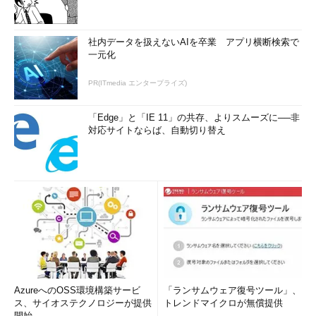
社内データを扱えないAIを卒業 アプリ横断検索で
一元化
PR(ITmedia エンタープライズ)
「Edge」と「IE 11」の共存、よりスムーズに──非
対応サイトならば、自動切り替え
AzureへのOSS環境構築サービ
「ランサムウェア復号ツール」、
ス、サイオステクノロジーが提供
トレンドマイクロが無償提供
開始