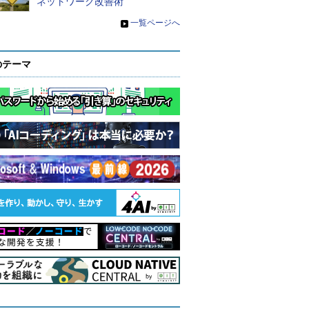
ネットワーク改善術
»
一覧ページへ
のテーマ