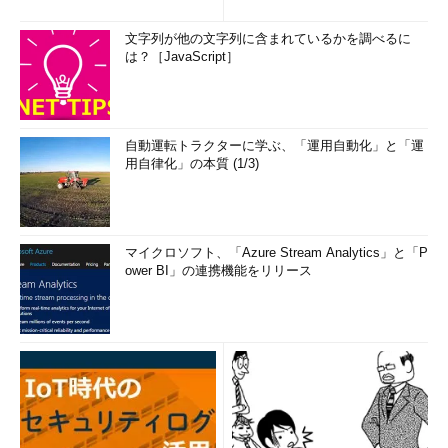
文字列が他の文字列に含まれているかを調べるに
は？［JavaScript］
自動運転トラクターに学ぶ、「運用自動化」と「運
用自律化」の本質 (1/3)
マイクロソフト、「Azure Stream Analytics」と「P
ower BI」の連携機能をリリース