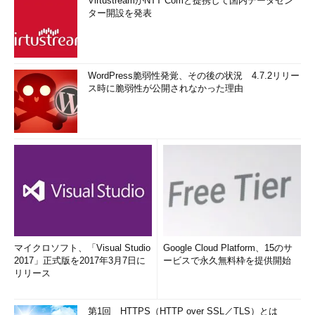
VirtustreamがNTT Comと提携して国内データセン
ター開設を発表
WordPress脆弱性発覚、その後の状況 4.7.2リリー
ス時に脆弱性が公開されなかった理由
マイクロソフト、「Visual Studio
Google Cloud Platform、15のサ
2017」正式版を2017年3月7日に
ービスで永久無料枠を提供開始
リリース
第1回 HTTPS（HTTP over SSL／TLS）とは