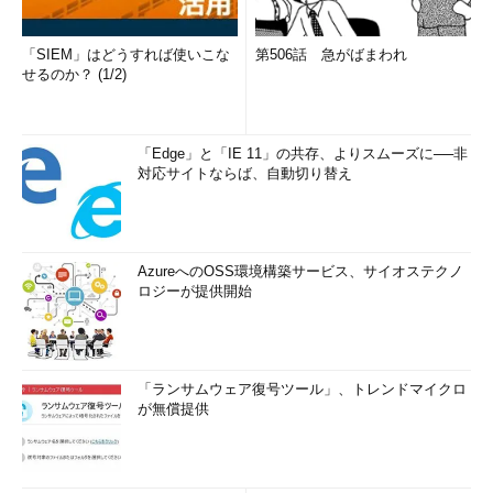
「SIEM」はどうすれば使いこな
第506話 急がばまわれ
せるのか？ (1/2)
「Edge」と「IE 11」の共存、よりスムーズに──非
対応サイトならば、自動切り替え
AzureへのOSS環境構築サービス、サイオステクノ
ロジーが提供開始
「ランサムウェア復号ツール」、トレンドマイクロ
が無償提供