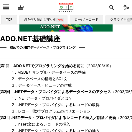
TOP
AIを作り動かし守り生かす
ロー/ノーコード
クラウドネイ
ADO.NET基礎講座
―― 初めての.NETデータベース・プログラミング ――
第1回 ADO.NETでプログラミングを始める前に
（2003/03/19）
1．MSDEとサンプル・データベースの準備
2．データベースの構造とSQL文
3．データベース・ビューアの作成
第2回 .NETデータ・プロバイダによるデータベースのアクセス
（2003/05
1．.NETデータ・プロバイダとは？
2．.NETデータ・プロバイダによるレコードの取得
3．レコード取得プログラムのバリエーション
第3回 .NETデータ・プロバイダによるレコードの挿入／削除／更新
（2003/
1．insert文によるレコードの挿入
2．.NETデータ・プロバイダによるレコードの挿入