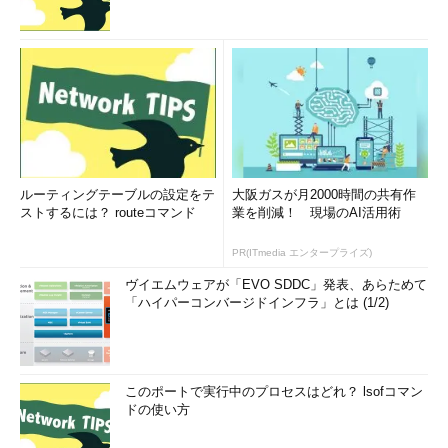
ルーティングテーブルの設定をテ
大阪ガスが月2000時間の共有作
ストするには？ routeコマンド
業を削減！ 現場のAI活用術
PR(ITmedia エンタープライズ)
ヴイエムウェアが「EVO SDDC」発表、あらためて
「ハイパーコンバージドインフラ」とは (1/2)
このポートで実行中のプロセスはどれ？ lsofコマン
ドの使い方