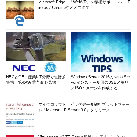
Microsoft Edge、「WebVR」を積極サポートへ──F
irefox／Chromeなどと共同で
NECとGE、産業IoT分野で包括的
Windows Server 2016のNano Ser
提携 第4次産業革命を見据え
verインストール用のUSBメモリ
／ISOイメージを作成する
マイクロソフト、ビッグデータ解析プラットフォー
ム「Microsoft R Server 9.0」をリリース