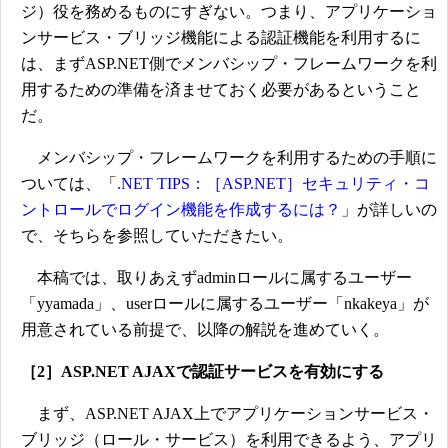
ジ）役を務めるものにすぎない。つまり、アプリケーショ
ンサービス・ブリッジ機能による認証機能を利用するに
は、まずASP.NET側でメンバシップ・フレームワークを利
用するための準備を済ませておく必要があるということ
だ。
メンバシップ・フレームワークを利用するための手順に
ついては、「
.NET TIPS：［ASP.NET］セキュリティ・コ
ントロールでログイン機能を作成するには？
」が詳しいの
で、そちらを参照していただきたい。
本稿では、取りあえずadminロールに属するユーザー
「yyamada」、userロールに属するユーザー「nkakeya」が
用意されている前提で、以降の解説を進めていく。
［2］ASP.NET AJAXで認証サービスを有効にする
まず、ASP.NET AJAX上でアプリケーションサービス・
ブリッジ（ロール・サービス）を利用できるよう、アプリ