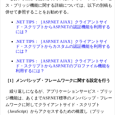
ス・ブリッジ機能に関する詳細については、以下の別稿も
併せて参照することをお勧めする。
.NET TIPS：［ASP.NET AJAX］クライアントサイ
ド・スクリプトからASP.NETの認証機能を利用する
には？
.NET TIPS：［ASP.NET AJAX］クライアントサイ
ド・スクリプトからカスタムの認証機能を利用する
には？
.NET TIPS：［ASP.NET AJAX］クライアントサイ
ド・スクリプトからASP.NETのプロファイル機能を
利用するには？
［1］メンバシップ・フレームワークに関する設定を行う
繰り返しになるが、アプリケーションサービス・ブリッ
ジ機能は、あくまでASP.NET標準のメンバシップ・フレー
ムワークに対してクライアントサイド・スクリプト
（JavaScript）からアクセスするための橋渡し（ブリッ