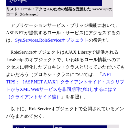
</script>
リスト2 ロール・アクセスのための処理を定義したJavaScriptの
コード（Role.aspx）
アプリケーションサービス・ブリッジ機能において、
ASP.NETが提供するロール・サービスにアクセスするの
は、
Sys.Services.RoleServiceオブジェクト
の役割だ。
RoleServiceオブジェクトはAJAX Libraryで提供される
JavaScriptのオブジェクトで、いわゆるロール情報へのア
クセスに特化したプロキシ・クラスと思っていただいても
よいだろう（プロキシ・クラスについては、「
.NET
TIPS：［ASP.NET AJAX］クライアントサイド・スクリプ
トからXML Webサービスを非同期呼び出しするには？
（クライアントサイド編）
」を参照）。
以下に、RoleServiceオブジェクトで公開されているメン
バをまとめておく。