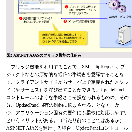
図2 ASP.NET AJAXのブリッジ機能の仕組み
ブリッジ機能を利用することで、XMLHttpRequestオブ
ジェクトなどの原始的な通信の手続きを意識することな
く、クライアントサイドからサーバ上で定義されたメソッ
ド（やサービス）を呼び出すことができる。UpdatePanel
コントロールのような手軽さこそ損なわれるものの、その
分、UpdatePanel固有の制約に悩まされることなく、か
つ、アプリケーション固有の要件にも柔軟に対応しやすい
というメリットがある。（当たり前のことではあるが）
ASP.NET AJAXを利用する場合、UpdatePanelコントロール