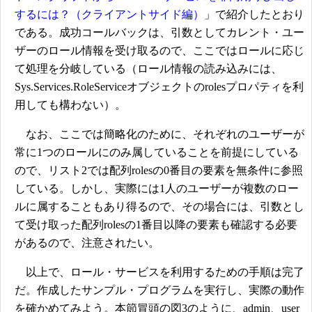
するには？（クライアントサイド編）
」で紹介したとおり
である。成功コールバックは、引数としてカレント・ユー
ザーのロール情報を受け取るので、ここではロールに応じ
て処理を分岐している（ロール情報の読み込みには、
Sys.Services.RoleServiceオブジェクトのrolesプロパティを利
用しても構わない）。
なお、ここでは簡略化のために、それぞれのユーザーが
常に1つのロールにのみ属していることを前提にしている
ので、リスト2では配列rolesの0番目の要素を無条件に参照
している。しかし、実際には1人のユーザーが複数のロー
ルに属することもあり得るので、その場合には、引数とし
て受け取った配列rolesの1番目以降の要素も確認する必要
があるので、注意されたい。
以上で、ロール・サービスを利用するための手順は完了
だ。作成したサンプル・プログラムを実行し、実際の動作
を確かめてみよう。本節冒頭の図3のように、admin、user