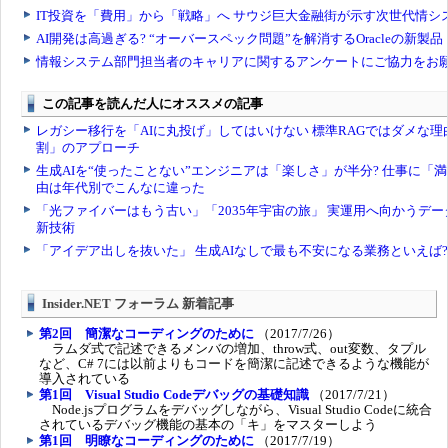
Insider.NET フォーラム 新着記事
第2回 簡潔なコーディングのために
（2017/7/26）
ラムダ式で記述できるメンバの増加、throw式、out変数、タプル
など、C# 7には以前よりもコードを簡潔に記述できるような機能が
導入されている
第1回 Visual Studio Codeデバッグの基礎知識
（2017/7/21）
Node.jsプログラムをデバッグしながら、Visual Studio Codeに統合
されているデバッグ機能の基本の「キ」をマスターしよう
第1回 明瞭なコーディングのために
（2017/7/19）