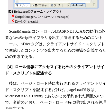
図4 Role.aspxのフォーム・レイアウト
ScriptManagerコントロール（manager）
Divタグ（result）
ScriptManagerコントロールはASP.NET AJAXの動作に必
要なJavaScriptライブラリを出力／管理するためのコント
ロール、<Div>タグは、クライアントサイド・スクリプト
で生成したコンテンツを出力するための領域を定義するた
めの要素である。
［4］ロール情報にアクセスするためのクライアントサイ
ド・スクリプトを記述する
後は、ページ・ロード時に実行されるクライアントサイ
ド・スクリプトを記述するだけだ。pageLoad関数は、
Microsoft AJAX Libraryであらかじめ予約された関数の1つ
で、名前のとおり、ページ・ロード時に呼び出される処理
を規定する。