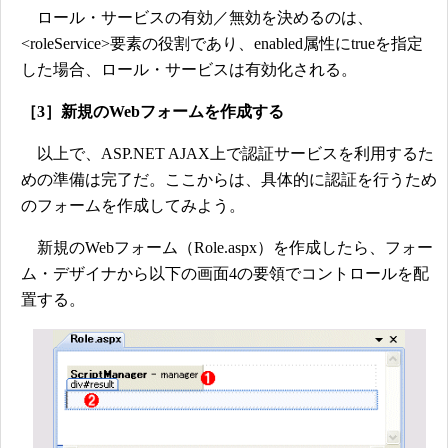
ロール・サービスの有効／無効を決めるのは、
<roleService>要素の役割であり、enabled属性にtrueを指定
した場合、ロール・サービスは有効化される。
［3］新規のWebフォームを作成する
以上で、ASP.NET AJAX上で認証サービスを利用するた
めの準備は完了だ。ここからは、具体的に認証を行うため
のフォームを作成してみよう。
新規のWebフォーム（Role.aspx）を作成したら、フォー
ム・デザイナから以下の画面4の要領でコントロールを配
置する。