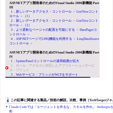
ASP.NETアプリ開発者のためのVisual Studio 2008新機能 Part
III
1．新しいデータアクセス・コントロール － ListViewコント
ロール －（1）
2．新しいデータアクセス・コントロール － ListViewコント
ロール －（2）
3．より柔軟なページャの配置を可能にする － DataPagerコ
ントロール －
4．ASP.NETページでLINQ機能を利用する － LinqDataSource
コントロール －
ASP.NETアプリ開発者のためのVisual Studio 2008新機能 Part
IV
1．UpdatePanelコントロールの適用範囲が拡大
2．ロール・アクセスに対応したアプリケーションサービ
ス・ブリッジ
3．Webサービス・ブリッジがWCFをサポート