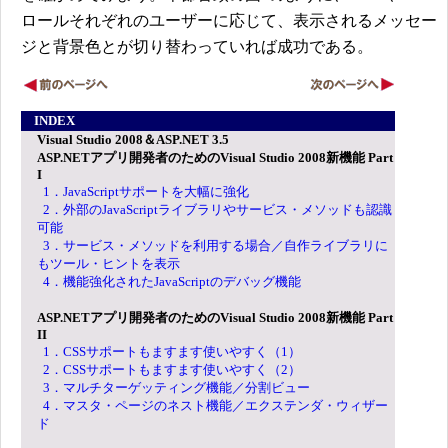
ロールそれぞれのユーザーに応じて、表示されるメッセー
ジと背景色とが切り替わっていれば成功である。
INDEX
Visual Studio 2008＆ASP.NET 3.5
ASP.NETアプリ開発者のためのVisual Studio 2008新機能 Part
I
1．JavaScriptサポートを大幅に強化
2．外部のJavaScriptライブラリやサービス・メソッドも認識
可能
3．サービス・メソッドを利用する場合／自作ライブラリに
もツール・ヒントを表示
4．機能強化されたJavaScriptのデバッグ機能
ASP.NETアプリ開発者のためのVisual Studio 2008新機能 Part
II
1．CSSサポートもますます使いやすく（1）
2．CSSサポートもますます使いやすく（2）
3．マルチターゲッティング機能／分割ビュー
4．マスタ・ページのネスト機能／エクステンダ・ウィザー
ド