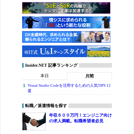
Insider.NET 記事ランキング
本日
月間
Visual Studio Codeを活用するための人気TIPS 12
選
転職／派遣情報を探す
年収６００万円！エンジニア向け
の求人満載。転職希望者必見