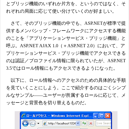
とブリッジ機能のいずれか片方を、というのではなく、そ
れぞれの局面に応じて使い分けていくのが好ましい。
さて、そのブリッジ機能の中でも、ASP.NETが標準で提
供するメンバシップ・フレームワークにアクセスする機能
のことを「アプリケーションサービス・ブリッジ機能」と
呼ぶ。ASP.NET AJAX 1.0（＋ASP.NET 2.0）において、ア
プリケーションサービス・ブリッジ機能でアクセスできる
のは認証／プロファイル情報に限られていたが、ASP.NET
3.5ではロール情報にもアクセスできるようになった。
以下に、ロール情報へのアクセスのための具体的な手順
を見ていくことにしよう。ここで紹介するのはごくシンプ
ルなサンプル――ユーザーが所属するロールに応じて、メ
ッセージと背景色を切り替えるものだ。