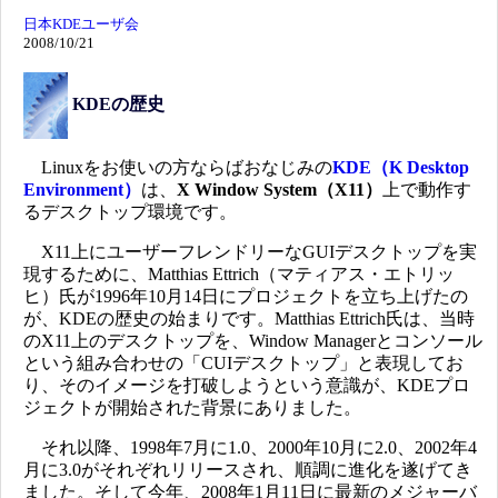
日本KDEユーザ会
2008/10/21
KDEの歴史
Linuxをお使いの方ならばおなじみの
KDE（K Desktop
Environment）
は、
X Window System（X11）
上で動作す
るデスクトップ環境です。
X11上にユーザーフレンドリーなGUIデスクトップを実
現するために、Matthias Ettrich（マティアス・エトリッ
ヒ）氏が1996年10月14日にプロジェクトを立ち上げたの
が、KDEの歴史の始まりです。Matthias Ettrich氏は、当時
のX11上のデスクトップを、Window Managerとコンソール
という組み合わせの「CUIデスクトップ」と表現してお
り、そのイメージを打破しようという意識が、KDEプロ
ジェクトが開始された背景にありました。
それ以降、1998年7月に1.0、2000年10月に2.0、2002年4
月に3.0がそれぞれリリースされ、順調に進化を遂げてき
ました。そして今年、2008年1月11日に最新のメジャーバ