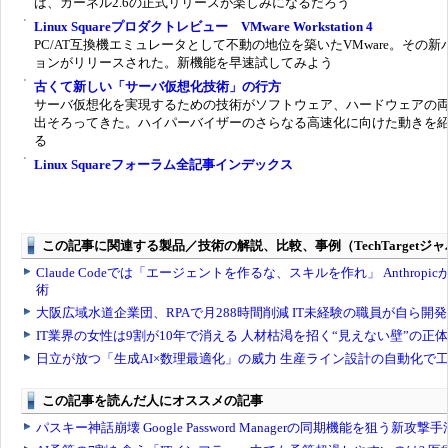
ば、カーネル2.6の正式リリースが楽しみになるだろう
Linux Squareプロダクトレビュー VMware Workstation 4
PC/AT互換機エミュレータとして不動の地位を築いたVMware。その新
ョンがリリースされた。新機能を早速試してみよう
古くて新しい「サーバ仮想化技術」の行方
サーバ仮想化を実現するための技術がソフトウェア、ハードウェアの
出そろってきた。ハイパーバイザーのさらなる高速化に向けた動きを
る
Linux Squareフォーラム全記事インデックス