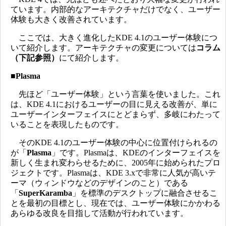
ています。内部的なアーキテクチャだけでなく、ユーザー
体験も大きく改善されています。
ここでは、大きく進化したKDE 4.1のユーザー体験につ
いて紹介します。アーキテクチャの変更については
コラム
（下記参照）
にて紹介します。
■Plasma
先ほど「ユーザー体験」という言葉を使いました。これ
は、KDE 4.1におけるユーザーの目に見える改善が、単に
ユーザーインターフェイスにとどまらず、多岐にわたって
いることを表現したものです。
そのKDE 4.1のユーザー体験の中心に位置付けられるの
が「
Plasma
」です。Plasmaは、KDEのインターフェイスを
新しく生まれ変わらせるために、2005年に始められたプロ
ジェクトです。Plasmaは、KDE 3.xで非常に人気が高いテ
ーマ（ウィンドウなどのデザインのこと）である
「
SuperKaramba
」を標準のデスクトップに融合させるこ
とを最初の目標とし、現在では、ユーザー体験にかかわる
あらゆる改良を目指して活動が行われています。