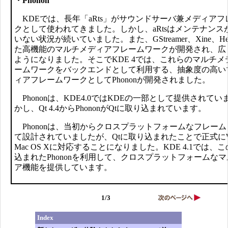
・Phonon
KDEでは、長年「aRts」がサウンドサーバ兼メディアフ
クとして使われてきました。しかし、aRtsはメンテナンス
いない状況が続いていました。また、GStreamer、Xine、He
た高機能のマルチメディアフレームワークが開発され、広
ようになりました。そこでKDE 4では、これらのマルチメ
ームワークをバックエンドとして利用する、抽象度の高い
ィアフレームワークとしてPhononが開発されました。
Phononは、KDE4.0ではKDEの一部として提供されて
かし、Qt 4.4からPhononがQtに取り込まれています。
Phononは、当初からクロスプラットフォームなフレー
て設計されていましたが、Qtに取り込まれたことで正式にWi
Mac OS Xに対応することになりました。KDE 4.1では、こ
込まれたPhononを利用して、クロスプラットフォームな
ア機能を提供しています。
1/3
Index