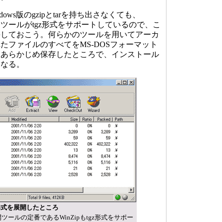
ows版のgzipとtarを持ち出さなくても、
展開ツールがtgz形式をサポートしているので、こ
手しておこう。何らかのツールを用いてアーカ
たファイルのすべてをMS-DOSフォーマット
にあらかじめ保存したところで、インストール
になる。
gz形式を展開したところ
開ツールの定番であるWinZipもtgz形式をサポー