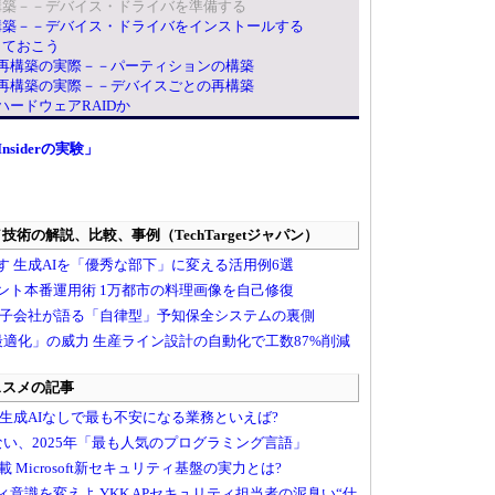
の構築－－デバイス・ドライバを準備する
の構築－－デバイス・ドライバをインストールする
しておこう
Dの再構築の実際－－パーティションの構築
Dの再構築の実際－－デバイスごとの再構築
ハードウェアRAIDか
Insiderの実験」