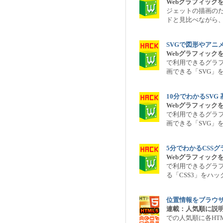
Webグラフィック
ジェットの描画のために
ドと見比べながら
SVGで図形やアニ
Webグラフィック
で利用できるグラフ
画できる「SVG」
10分でわかるSVG
Webグラフィック
で利用できるグラフ
画できる「SVG」
5分でわかるCSS
Webグラフィック
で利用できるグラ
る「CSS3」をハ
位置情報をブラウザで活
連載：人気順に説明
での人気順に各HT