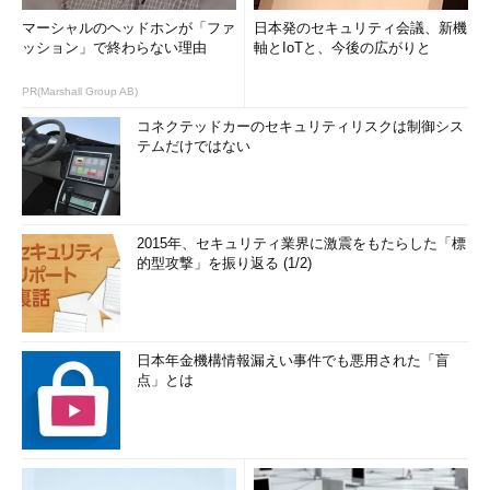
マーシャルのヘッドホンが「ファ
日本発のセキュリティ会議、新機
ッション」で終わらない理由
軸とIoTと、今後の広がりと
PR(Marshall Group AB)
コネクテッドカーのセキュリティリスクは制御シス
テムだけではない
2015年、セキュリティ業界に激震をもたらした「標
的型攻撃」を振り返る (1/2)
日本年金機構情報漏えい事件でも悪用された「盲
点」とは