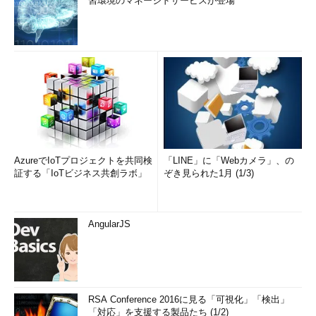
習環境のマネージドサービスが登場
AzureでIoTプロジェクトを共同検
「LINE」に「Webカメラ」、の
証する「IoTビジネス共創ラボ」
ぞき見られた1月 (1/3)
AngularJS
RSA Conference 2016に見る「可視化」「検出」
「対応」を支援する製品たち (1/2)