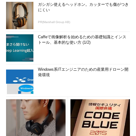
ガシガシ使えるヘッドホン。カッターでも傷がつき
にくい
PR(Marshall Group AB)
Caffeで画像解析を始めるための基礎知識とインス
トール、基本的な使い方 (1/2)
Windows系ITエンジニアのための産業用ドローン開
発環境