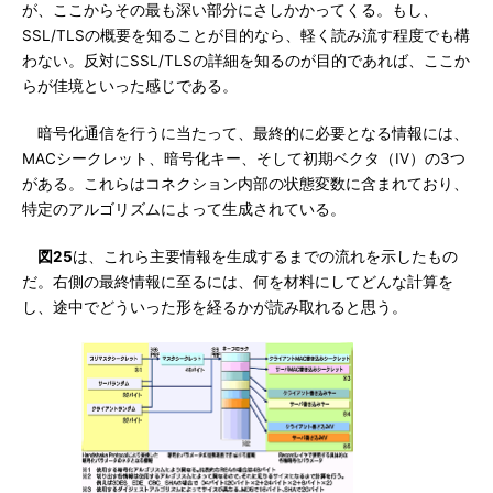
が、ここからその最も深い部分にさしかかってくる。もし、
SSL/TLSの概要を知ることが目的なら、軽く読み流す程度でも構
わない。反対にSSL/TLSの詳細を知るのが目的であれば、ここか
らが佳境といった感じである。
暗号化通信を行うに当たって、最終的に必要となる情報には、
MACシークレット、暗号化キー、そして初期ベクタ（IV）の3つ
がある。これらはコネクション内部の状態変数に含まれており、
特定のアルゴリズムによって生成されている。
図25
は、これら主要情報を生成するまでの流れを示したもの
だ。右側の最終情報に至るには、何を材料にしてどんな計算を
し、途中でどういった形を経るかが読み取れると思う。