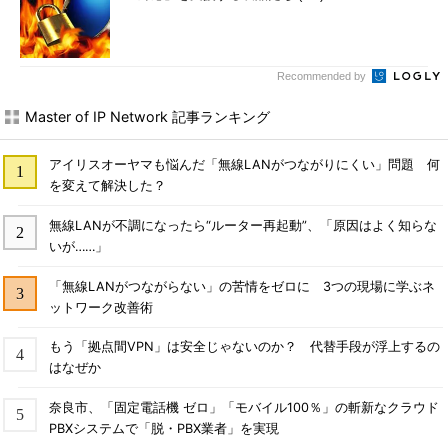
Recommended by
Master of IP Network 記事ランキング
アイリスオーヤマも悩んだ「無線LANがつながりにくい」問題 何
を変えて解決した？
無線LANが不調になったら“ルーター再起動”、「原因はよく知らな
いが……」
「無線LANがつながらない」の苦情をゼロに 3つの現場に学ぶネ
ットワーク改善術
もう「拠点間VPN」は安全じゃないのか？ 代替手段が浮上するの
はなぜか
奈良市、「固定電話機 ゼロ」「モバイル100％」の斬新なクラウド
PBXシステムで「脱・PBX業者」を実現