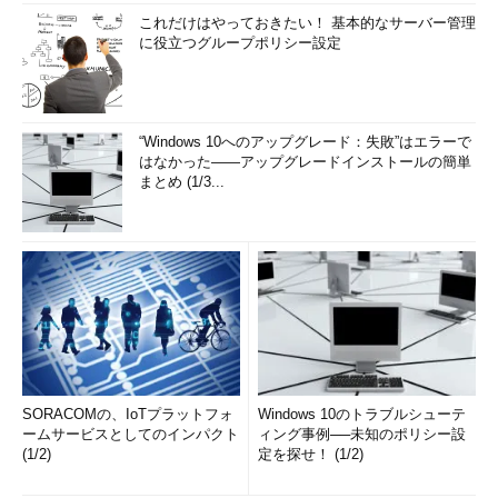
これだけはやっておきたい！ 基本的なサーバー管理
に役立つグループポリシー設定
“Windows 10へのアップグレード：失敗”はエラーで
はなかった――アップグレードインストールの簡単
まとめ (1/3...
SORACOMの、IoTプラットフォ
Windows 10のトラブルシューテ
ームサービスとしてのインパクト
ィング事例──未知のポリシー設
(1/2)
定を探せ！ (1/2)