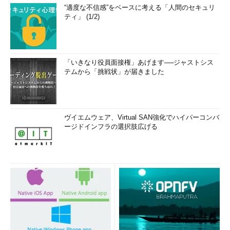
“適度な不信感”をベースに考える「人間のセキュリ
ティ」 (1/2)
「いきなり役員面接権」あげます──ジャストシス
テムから「挑戦状」が届きました
ヴイエムウェア、Virtual SAN強化でハイパーコンバ
ージドインフラの選択肢広げる