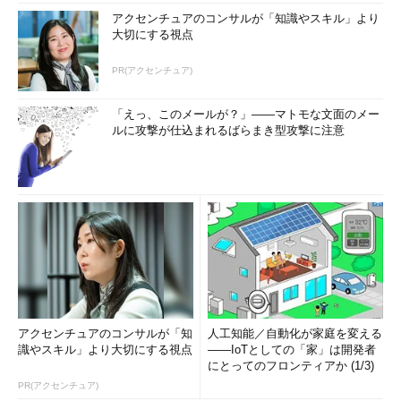
アクセンチュアのコンサルが「知識やスキル」より
大切にする視点
PR(アクセンチュア)
「えっ、このメールが？」――マトモな文面のメー
ルに攻撃が仕込まれるばらまき型攻撃に注意
アクセンチュアのコンサルが「知
人工知能／自動化が家庭を変える
識やスキル」より大切にする視点
――IoTとしての「家」は開発者
にとってのフロンティアか (1/3)
PR(アクセンチュア)