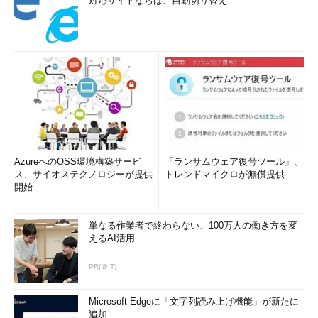
対応サイトならば、自動切り替え
AzureへのOSS環境構築サービ
「ランサムウェア復号ツール」、
ス、サイオステクノロジーが提供
トレンドマイクロが無償提供
開始
単なる作業者で終わらない、100万人の働き方を変
えるAI活用
PR(＠IT)
Microsoft Edgeに「文字列読み上げ機能」が新たに
追加