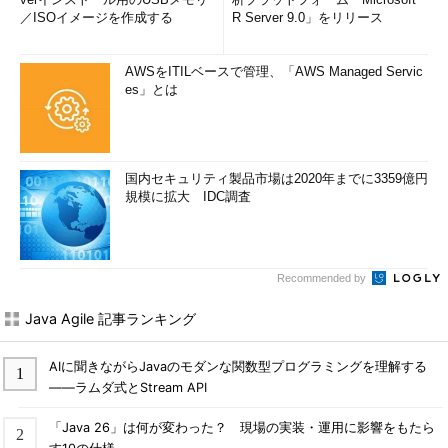
／ISOイメージを作成する
R Server 9.0」をリリース
AWSをITILベースで管理、「AWS Managed Servic
es」とは
国内セキュリティ製品市場は2020年までに3359億円
規模に拡大 IDC調査
Recommended by
Java Agile 記事ランキング
AIに聞きながらJavaのモダンな関数型プログラミングを理解する
――ラムダ式とStream API
「Java 26」は何が変わった？ 現場の実装・運用に影響をもたら