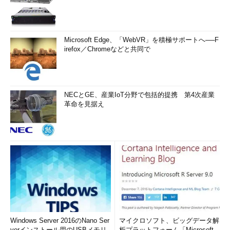
Microsoft Edge、「WebVR」を積極サポートへ──F
irefox／Chromeなどと共同で
NECとGE、産業IoT分野で包括的提携 第4次産業
革命を見据え
Windows Server 2016のNano Ser
マイクロソフト、ビッグデータ解
verインストール用のUSBメモリ
析プラットフォーム「Microsoft