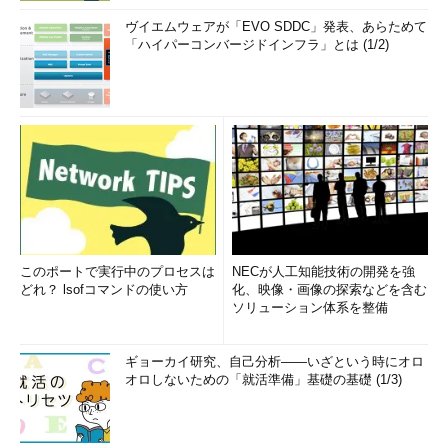
ヴイエムウェアが「EVO SDDC」発表、あらためて
「ハイパーコンバージドインフラ」とは (1/2)
このポートで実行中のプロセスは
NECが人工知能技術の開発を強
どれ？ lsofコマンドの使い方
化、映像・画像の探索などを含む
ソリューション体系を整備
ギョーカイ研究、自己分析――いざという時にオロ
オロしないための「就活準備」基礎の基礎 (1/3)