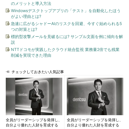
のメリットと導入方法
Windowsデスクトップアプリの「テスト」を自動化したほう
がよい理由とは?
急速に広がるシャドーAIのリスクを回避、今すぐ始められる5
つの対策とは?
標的型攻撃メールを見破るには? サンプル文面を例に傾向を解
説
NTTドコモが実践したクラウド統合監視 業務量2倍でも残業
削減を実現できた理由
チェックしておきたい人気記事
全員がリーダーシップを発揮し、
全員がリーダーシップを発揮し、
自分より優れた人財を育成する
自分より優れた人財を育成する