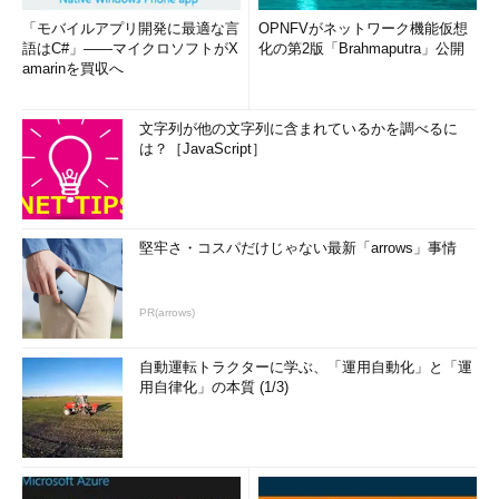
「モバイルアプリ開発に最適な言
OPNFVがネットワーク機能仮想
語はC#」――マイクロソフトがX
化の第2版「Brahmaputra」公開
amarinを買収へ
文字列が他の文字列に含まれているかを調べるに
は？［JavaScript］
堅牢さ・コスパだけじゃない最新「arrows」事情
PR(arrows)
自動運転トラクターに学ぶ、「運用自動化」と「運
用自律化」の本質 (1/3)