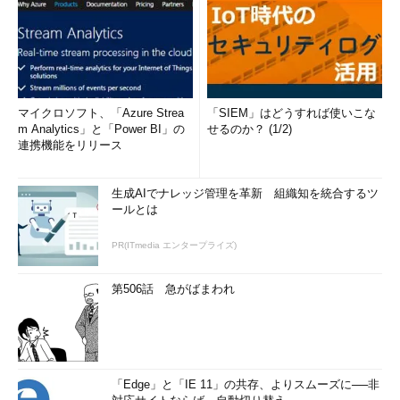
マイクロソフト、「Azure Strea
「SIEM」はどうすれば使いこな
m Analytics」と「Power BI」の
せるのか？ (1/2)
連携機能をリリース
生成AIでナレッジ管理を革新 組織知を統合するツ
ールとは
PR(ITmedia エンタープライズ)
第506話 急がばまわれ
「Edge」と「IE 11」の共存、よりスムーズに──非