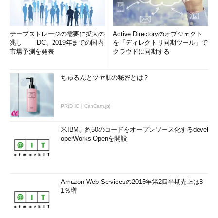
テープストレージの需要に拡大の
Active Directoryのオブジェクト
兆し――IDC、2019年までの国内
を「ディレクトリ同期ツール」で
市場予測を発表
クラウドに同期する
ちゅるんとツヤ肌の秘密とは？
PR(DHC｜CanCam.jp)
米IBM、約50のコードをオープンソース化するdevel
operWorks Openを開設
Amazon Web Servicesの2015年第2四半期売上は8
1％増