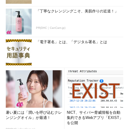
「丁寧なクレンジングこそ、美肌作りの近道！」
PR(DHC｜CanCam.jp)
「電子署名」とは、「デジタル署名」とは
暑い夏には「潤いを呼び込むクレ
NICT、サイバー脅威情報を自動
ンジングオイル」が最適！
集約できるWebアプリ「EXIST」
を公開