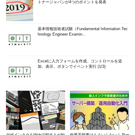
トナージャパンが4つのポイントを発表
基本情報技術者試験（Fundamental Information Tec
hnology Engineer Examin...
Excelに入力フォームを作成、コントロールを追
加、表示、ボタンでイベント実行 (1/3)
デザインネタをWebで探す人が知
作業手順書はもういらない！ Pup