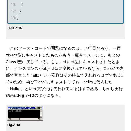
16:
}
17:
}
18:
}
List 7-10
このソース・コードで問題になるのは、14行目だろう。一度
object型にキャストしたものをもう一度キャストして、もとの
Class1型に戻している。もし、object型にキャストされたとき
に、インスタンスがobject型に変換されているなら、Class1の内
部で宣言したhelloという変数はその時点で失われるはずである。
そのため、再びClass1にキャストしても、helloに代入した
「Hello!」という文字列は失われているはずである。しかし実行
結果は
Fig.7-10
のようになる。
Fig.7-10