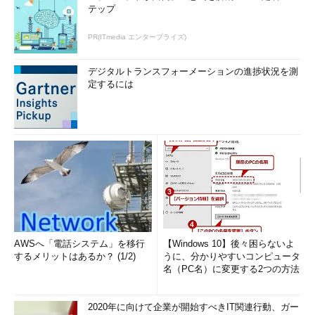
テップ
PR(ITmedia エンタープライズ)
デジタルトランスフォーメーションの進捗状況を測
定するには
AWSへ「電話システム」を移行
【Windows 10】後々困らないよ
するメリットはあるか？ (1/2)
うに、分かりやすいコンピュータ
名（PC名）に変更する2つの方法
2020年に向けて企業が開始すべきIT関連行動、ガー