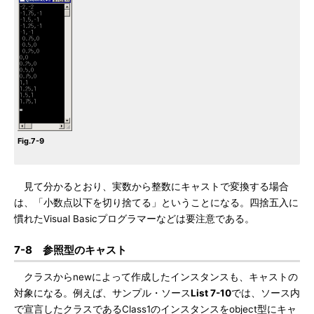
Fig.7-9
見て分かるとおり、実数から整数にキャストで変換する場合
は、「小数点以下を切り捨てる」ということになる。四捨五入に
慣れたVisual Basicプログラマーなどは要注意である。
7-8 参照型のキャスト
クラスからnewによって作成したインスタンスも、キャストの
対象になる。例えば、サンプル・ソース
List 7-10
では、ソース内
で宣言したクラスであるClass1のインスタンスをobject型にキャ