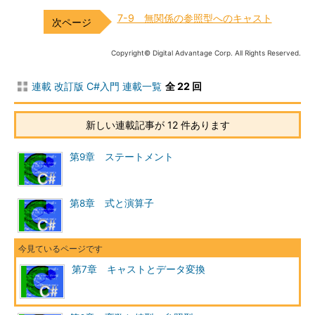
7-9 無関係の参照型へのキャスト
Copyright© Digital Advantage Corp. All Rights Reserved.
連載 改訂版 C#入門 連載一覧
全 22 回
新しい連載記事が 12 件あります
第9章 ステートメント
第8章 式と演算子
第7章 キャストとデータ変換