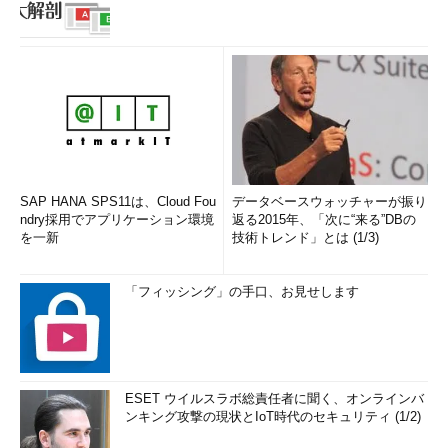
SAP HANA SPS11は、Cloud Fou
データベースウォッチャーが振り
ndry採用でアプリケーション環境
返る2015年、「次に“来る”DBの
を一新
技術トレンド」とは (1/3)
「フィッシング」の手口、お見せします
ESET ウイルスラボ総責任者に聞く、オンラインバ
ンキング攻撃の現状とIoT時代のセキュリティ (1/2)