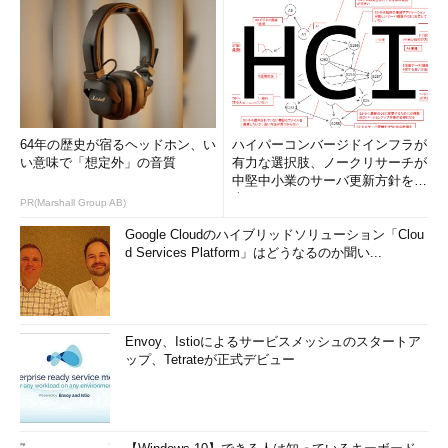
64年の歴史が宿るヘッドホン、い
ハイパーコンバージドインフラが
い意味で「想定外」の音質
有力な選択肢、ノークリサーチが
中堅中小業のサーバ更新方針を調
査
PR(Marshall Group AB)
Google Cloudのハイブリッドソリューション「Clou
d Services Platform」はどうなるのか聞い...
Envoy、Istioによるサービスメッシュのスタートア
ップ、Tetrateが正式デビュー