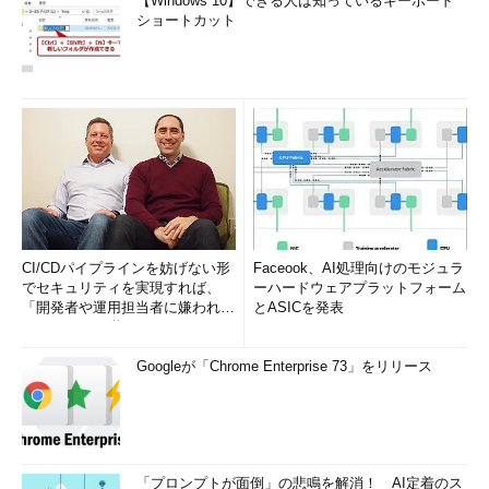
【Windows 10】できる人は知っているキーボード
ショートカット
CI/CDパイプラインを妨げない形
Faceook、AI処理向けのモジュラ
でセキュリティを実現すれば、
ーハードウェアプラットフォーム
「開発者や運用担当者に嫌われな
とASICを発表
いWAF」は可能か
Googleが「Chrome Enterprise 73」をリリース
「プロンプトが面倒」の悲鳴を解消！ AI定着のス