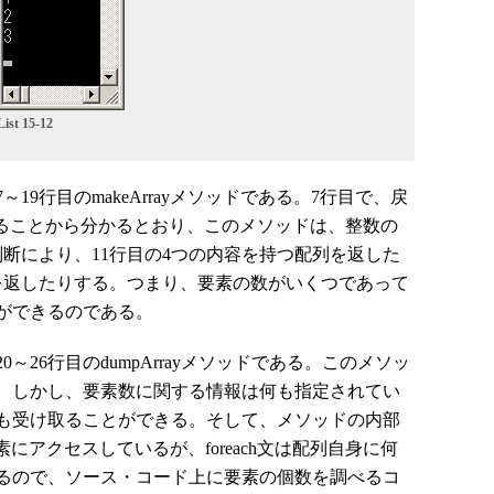
List 15-12
9行目のmakeArrayメソッドである。7行目で、戻
ていることから分かるとおり、このメソッドは、整数の
断により、11行目の4つの内容を持つ配列を返した
列を返したりする。つまり、要素の数がいくつであって
ができるのである。
26行目のdumpArrayメソッドである。このメソッ
。しかし、要素数に関する情報は何も指定されてい
も受け取ることができる。そして、メソッドの内部
要素にアクセスしているが、foreach文は配列自身に何
るので、ソース・コード上に要素の個数を調べるコ