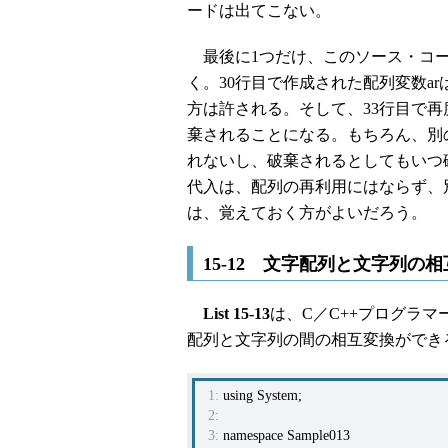
ードは出てこない。
最後に1つだけ、このソース・コー
く。30行目で作成された配列変数a
方は許される。そして、33行目で再
棄されることになる。もちろん、別
れないし、破棄されるとしてもいつ
代入は、配列の再利用にはならず、
は、覚えておく方がよいだろう。
15-12 文字配列と文字列の
List 15-13
は、C／C++プログラ
配列と文字列の間の相互変換ができ
1:
using System;
2:
3:
namespace Sample013