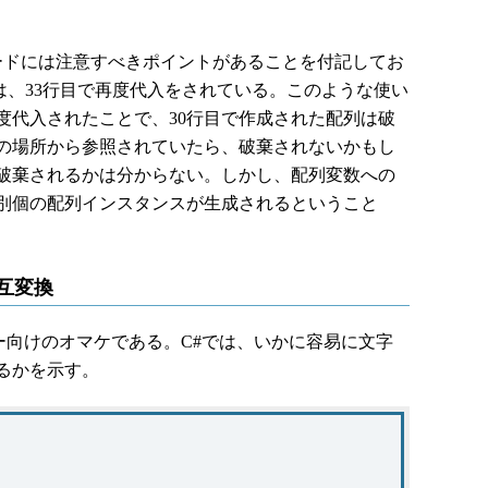
ドには注意すべきポイントがあることを付記してお
rは、33行目で再度代入をされている。このような使い
度代入されたことで、30行目で作成された配列は破
の場所から参照されていたら、破棄されないかもし
破棄されるかは分からない。しかし、配列変数への
別個の配列インスタンスが生成されるということ
相互変換
マー向けのオマケである。C#では、いかに容易に文字
るかを示す。