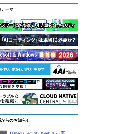
のテーマ
部からのお知らせ
ITmedia Security Week 2026 夏