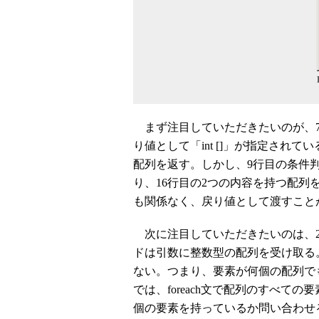
まず注目していただきたいのが、7～1
り値として「int []」が指定され
配列を返す。しかし、9行目の条件判
り、16行目の2つの内容を持つ配
も関係なく、戻り値として渡すこと
次に注目していただきたいのは、20～
ドは引数に整数型の配列を受け取る
ない。つまり、要素が何個の配列で
では、foreach文で配列のすべての
個の要素を持っているか問い合わせ