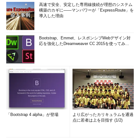
高速で安全、安定した専用線接続が理想のシステム
構築のカギに――マンパワーが「ExpressRoute」を
導入した理由
Bootstrap、Emmet、レスポンシブWebデザイン対
応を強化したDreamweaver CC 2015を使ってみ...
「Bootstrap 4 alpha」が登場
より広がったカリキュラムを通過
点に若者は上を目指す (1/2)