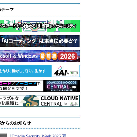
のテーマ
部からのお知らせ
ITmedia Security Week 2026 夏