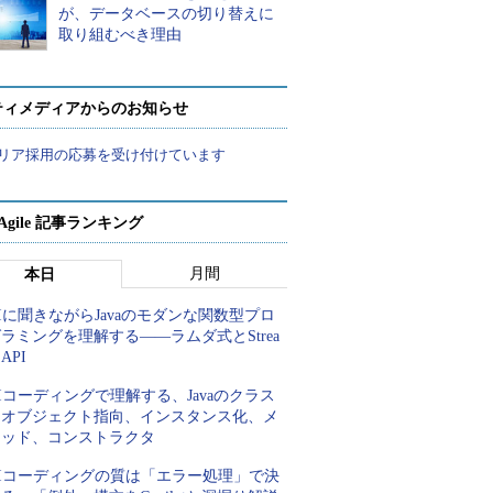
が、データベースの切り替えに
取り組むべき理由
ティメディアからのお知らせ
リア採用の応募を受け付けています
a Agile 記事ランキング
月間
本日
Iに聞きながらJavaのモダンな関数型プロ
ラミングを理解する――ラムダ式とStrea
 API
Iコーディングで理解する、Javaのクラス
とオブジェクト指向、インスタンス化、メ
ソッド、コンストラクタ
AIコーディングの質は「エラー処理」で決