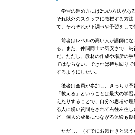
学習の進め方には2つの方法がある
それ以外のスタッフに教授する方法
て、それぞれが下調べや予習をして
前者はレベルの高い人が講師にな
る。また、仲間同士の気安さで、納
だ。ただし、教材の作成や場所の手
てはならない。できれば持ち回りで
するようにしたい。
後者は全員が参加し、きっちり予
「教える」ということは最大の学習
えたりすることで、自分の思考や理
る人に鋭い質問をされて右往左往し
ど、個人の成長につながる体験も期
ただし、（すでにお気付きと思う