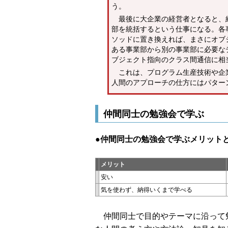
う。
最後に大企業の経営者となると、
部を統括するという仕事になる。各
ソッドに置き換えれば、まさにオブ
ある事業部から別の事業部に必要な
ブジェクト指向のクラス間通信に相
これは、プログラム生産技術や企
人間のアプローチの仕方にはパター
仲間同士の勉強会で学ぶ
●仲間同士の勉強会で学ぶメリット
メリット
安い
気を使わず、納得いくまで学べる
仲間同士で目的やテーマに沿って