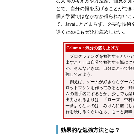
な人間の考え方や方法論、知見を知
とで、自分の幅を広げることができ
個人学習ではなかなか得られないこ
て、Javaにとどまらず、必要な技
導くためにもぜひお薦めしたい。
Column：気分の盛り上げ方
プログラミングを勉強するといっ
出すこと」は自分で勉強する際にク
か。そんなときは、自分にとって好
強してみよう。
例えば、ゲームが好きならゲーム
ロットマシンを作ってみるとか、野
ムの選手名にするとか、少しでも楽しみな
出力されるよりは、「ローズ、中村
一番よくないのは、みけんに皺（し
行を続けるくらいなら、もっと興味
効果的な勉強方法とは？