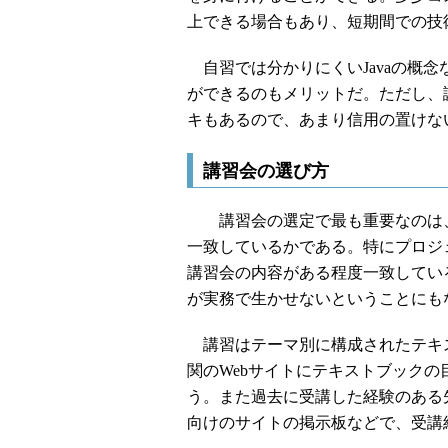
上できる場合もあり、短期間での技
自習では分かりにくいJavaの概
ができるのもメリットだ。ただし、
キもあるので、あまり信用の置けな
講習会の選び方
講習会の選定で最も重要なのは、
一致しているかである。特にプロジ
講習会の内容がある程度一致してい
が実務で生かせないということにも
講習はテーマ別に構成されたテキ
関のWebサイトにテキストブック
う。また過去に受講した経験のある
向けのサイトの掲示板などで、受講