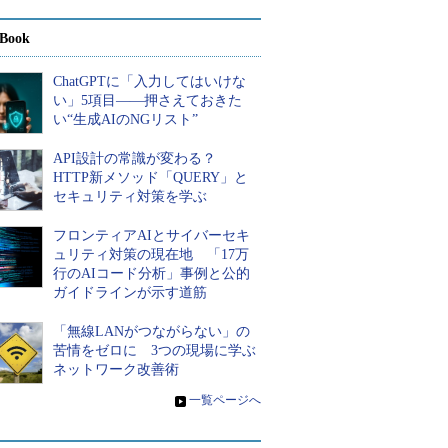
Book
ChatGPTに「入力してはいけな
い」5項目――押さえておきた
い“生成AIのNGリスト”
API設計の常識が変わる？
HTTP新メソッド「QUERY」と
セキュリティ対策を学ぶ
フロンティアAIとサイバーセキ
ュリティ対策の現在地 「17万
行のAIコード分析」事例と公的
ガイドラインが示す道筋
「無線LANがつながらない」の
苦情をゼロに 3つの現場に学ぶ
ネットワーク改善術
»
一覧ページへ