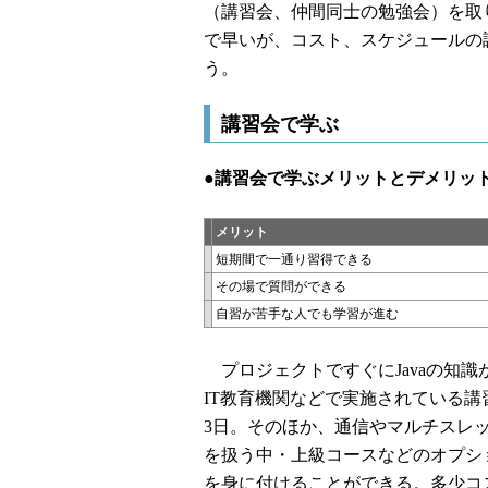
（講習会、仲間同士の勉強会）を取
で早いが、コスト、スケジュールの
う。
講習会で学ぶ
●講習会で学ぶメリットとデメリッ
メリット
短期間で一通り習得できる
その場で質問ができる
自習が苦手な人でも学習が進む
プロジェクトですぐにJavaの知識
IT教育機関などで実施されている
3日。そのほか、通信やマルチスレッ
を扱う中・上級コースなどのオプシ
を身に付けることができる。多少コ