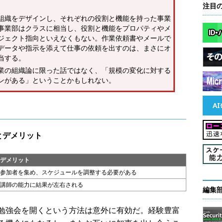
注目
組織をデザインし、それぞれの役割と機能を持った事業
事業部はクラスに相当し、役割と機能をプロパティやメ
ジェクト指向といえなくもない。作業依頼書やメールで
データや指示を添えて仕事の依頼を出すのは、まさにオ
当する。
業の組織論に限った話ではなく、「規模の変化に対する
ンがある」ということかもしれない。
とデメリット
デメリット
参加者を集め、スケジュールを調整する必要がある
講師の能力に結果が左右される
編集
勉強会を開くという方法は意外に有効だ。経験豊富