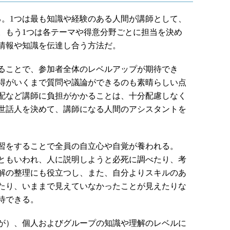
。1つは最も知識や経験のある人間が講師として、
。もう1つは各テーマや得意分野ごとに担当を決め
情報や知識を伝達し合う方法だ。
ることで、参加者全体のレベルアップが期待でき
得がいくまで質問や議論ができるのも素晴らしい点
配など講師に負担がかかることは、十分配慮しなく
世話人を決めて、講師になる人間のアシスタントを
習をすることで全員の自立心や自覚が養われる。
ともいわれ、人に説明しようと必死に調べたり、考
解の整理にも役立つし、また、自分よりスキルのあ
たり、いままで見えていなかったことが見えたりな
待できる。
が）、個人およびグループの知識や理解のレベルに