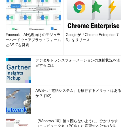
Faceook、AI処理向けのモジュラ
Googleが「Chrome Enterprise 7
ーハードウェアプラットフォーム
3」をリリース
とASICを発表
デジタルトランスフォーメーションの進捗状況を測
定するには
AWSへ「電話システム」を移行するメリットはある
か？ (1/2)
【Windows 10】後々困らないように、分かりやす
いコンピュータ名（PC名）に変更する2つの方法