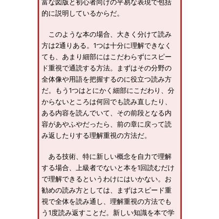
富な図版と初心者向けの平易な表現で包括
的に説明しているからだ。
このような本の場合、大きく分けて読み
方は2通りある。1つは十分に理解できなく
ても、あまり細部にはこだわらずにスピー
ド重視で通読する方法。まずはその分野の
全体像や用語を把握するのに役立つ読み方
だ。もう1つはとにかく細部にこだわり、分
からないところは何回でも読み直したり、
ある内容を読んでいて、その前段となる内
容があやふやだったら、前の章に戻って読
み返したりする理解重視の方法だ。
ある技術、特に新しい概念を自力で理解
する場合、上級者でないと本を1回読むだけ
で理解できるというわけにはいかない。お
勧めの読み方としては、まずはスピード重
視で全体を読み通し、理解重視の方法でも
う1度読み返すことだ。新しい知識を本で学