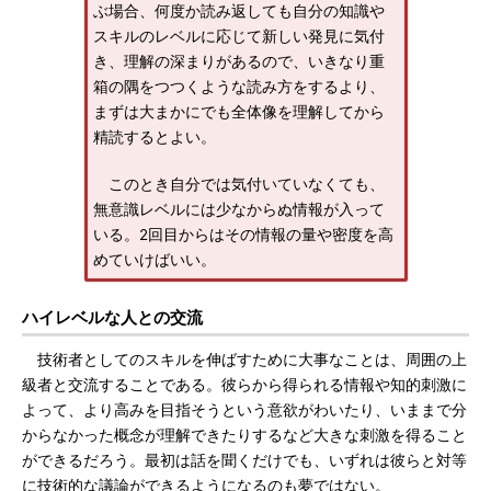
ぶ場合、何度か読み返しても自分の知識や
スキルのレベルに応じて新しい発見に気付
き、理解の深まりがあるので、いきなり重
箱の隅をつつくような読み方をするより、
まずは大まかにでも全体像を理解してから
精読するとよい。
このとき自分では気付いていなくても、
無意識レベルには少なからぬ情報が入って
いる。2回目からはその情報の量や密度を高
めていけばいい。
ハイレベルな人との交流
技術者としてのスキルを伸ばすために大事なことは、周囲の上
級者と交流することである。彼らから得られる情報や知的刺激に
よって、より高みを目指そうという意欲がわいたり、いままで分
からなかった概念が理解できたりするなど大きな刺激を得ること
ができるだろう。最初は話を聞くだけでも、いずれは彼らと対等
に技術的な議論ができるようになるのも夢ではない。