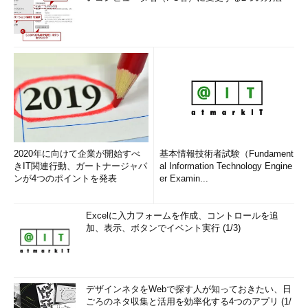
2020年に向けて企業が開始すべ
基本情報技術者試験（Fundament
きIT関連行動、ガートナージャパ
al Information Technology Engine
ンが4つのポイントを発表
er Examin...
Excelに入力フォームを作成、コントロールを追
加、表示、ボタンでイベント実行 (1/3)
デザインネタをWebで探す人が知っておきたい、日
ごろのネタ収集と活用を効率化する4つのアプリ (1/