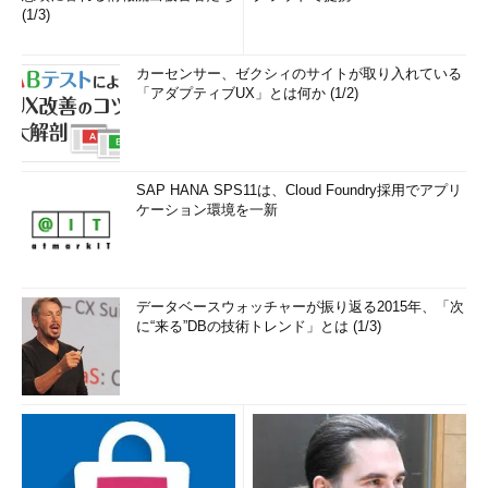
(1/3)
カーセンサー、ゼクシィのサイトが取り入れている
「アダプティブUX」とは何か (1/2)
SAP HANA SPS11は、Cloud Foundry採用でアプリ
ケーション環境を一新
データベースウォッチャーが振り返る2015年、「次
に“来る”DBの技術トレンド」とは (1/3)