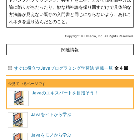
トバンクパブリッシング、共著）を上梓。とかく技術論や方法
論に陥りがちだったり、妙な精神論を振り回すだけで具体的な
方法論が見えない既存の入門書と同じにならないよう、あれこ
れネタを盛り込んだとのこと。
Copyright © ITmedia, Inc. All Rights Reserved.
関連情報
すぐに役立つJavaプログラミング学習法 連載一覧
全 4 回
Javaのエキスパートを目指そう！
Javaをヒトから学ぶ
Javaをモノから学ぶ