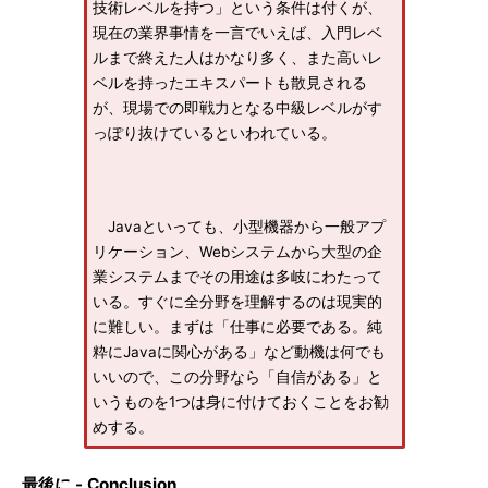
技術レベルを持つ」という条件は付くが、
現在の業界事情を一言でいえば、入門レベ
ルまで終えた人はかなり多く、また高いレ
ベルを持ったエキスパートも散見される
が、現場での即戦力となる中級レベルがす
っぽり抜けているといわれている。
Javaといっても、小型機器から一般アプ
リケーション、Webシステムから大型の企
業システムまでその用途は多岐にわたって
いる。すぐに全分野を理解するのは現実的
に難しい。まずは「仕事に必要である。純
粋にJavaに関心がある」など動機は何でも
いいので、この分野なら「自信がある」と
いうものを1つは身に付けておくことをお勧
めする。
最後に - Conclusion