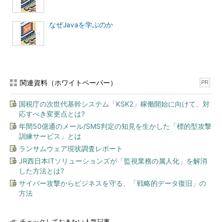
なぜJavaを学ぶのか
関連資料（ホワイトペーパー）
PR
国税庁の次世代基幹システム「KSK2」稼働開始に向けて、対
応すべき変更点とは?
年間50億通のメール/SMS判定の知見を生かした「標的型攻撃
訓練サービス」とは
ランサムウェア現状調査レポート
JR西日本ITソリューションズが「監視業務の属人化」を解消
した方法とは?
サイバー攻撃からビジネスを守る、「戦略的データ復旧」の
方法
チェックしておきたい人気記事