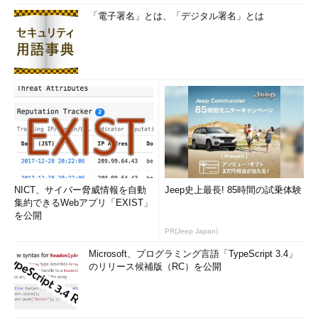
「電子署名」とは、「デジタル署名」とは
NICT、サイバー脅威情報を自動
Jeep史上最長! 85時間の試乗体験
集約できるWebアプリ「EXIST」
を公開
PR(Jeep Japan)
Microsoft、プログラミング言語「TypeScript 3.4」
のリリース候補版（RC）を公開