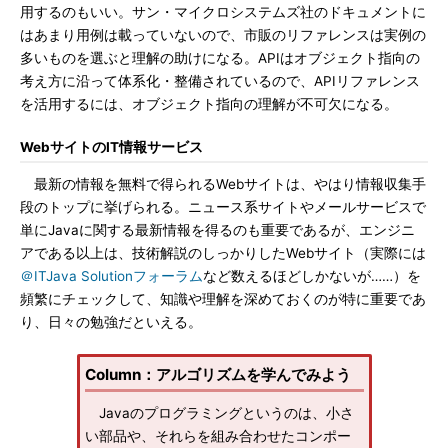
用するのもいい。サン・マイクロシステムズ社のドキュメントに
はあまり用例は載っていないので、市販のリファレンスは実例の
多いものを選ぶと理解の助けになる。APIはオブジェクト指向の
考え方に沿って体系化・整備されているので、APIリファレンス
を活用するには、オブジェクト指向の理解が不可欠になる。
WebサイトのIT情報サービス
最新の情報を無料で得られるWebサイトは、やはり情報収集手
段のトップに挙げられる。ニュース系サイトやメールサービスで
単にJavaに関する最新情報を得るのも重要であるが、エンジニ
アである以上は、技術解説のしっかりしたWebサイト（実際には
＠ITJava Solutionフォーラム
など数えるほどしかないが……）を
頻繁にチェックして、知識や理解を深めておくのが特に重要であ
り、日々の勉強だといえる。
Column：アルゴリズムを学んでみよう
Javaのプログラミングというのは、小さ
い部品や、それらを組み合わせたコンポー