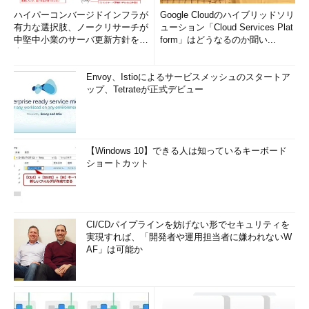
ハイパーコンバージドインフラが
Google Cloudのハイブリッドソリ
有力な選択肢、ノークリサーチが
ューション「Cloud Services Plat
中堅中小業のサーバ更新方針を調
form」はどうなるのか聞い...
査
Envoy、Istioによるサービスメッシュのスタートア
ップ、Tetrateが正式デビュー
【Windows 10】できる人は知っているキーボード
ショートカット
CI/CDパイプラインを妨げない形でセキュリティを
実現すれば、「開発者や運用担当者に嫌われないW
AF」は可能か