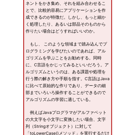
ネントをかき集め、それを組み合わせるこ
とで、比較的容易にアプリケーションを作
成できるのが特徴だ。しかし、もっと細か
く処理したり、あるいは部品そのものから
作りたい場合はどうすればいいのか。
もし、 このような領域まで踏み込んでプ
ログラミングを学びたいのであれば、アル
ゴリズムを学ぶことをお勧めする。同時
に、C言語をかじってみるといいだろう。ア
ルゴリズムというのは、ある課題や処理を
行う際の解き方や手順を指す。C言語はJava
に比べて原始的な作りであり、データの細
部までいろいろ操作することができるので
アルゴリズムの学習に適している。
例えばJavaプログラマがアルファベット
の大文字を小文字に変換したい場合、文字
列（Stringオブジェクト）に対して
「toLowerCase()メソッド」を実行するだけ