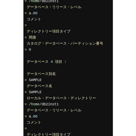
=
/home/
db2inst1

データベース・リリース・レベル
=
 a
.
00
コメント
=
ディレクトリー項目タイプ
=
間接
カタログ・データベース・パーティション番号
=
0
データベース
4
項目
:
データベース別名
=
 SAMPLE

データベース名
=
 SAMPLE

ローカル・データベース・ディレクトリー
=
/home/
db2inst1

データベース・リリース・レベル
=
 a
.
00
コメント
=
ディレクトリー項目タイプ