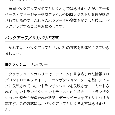
毎回バックアップが必要というわけではありませんが、データ
ベース・マネージャー構成ファイルやDB2レジストリ変数が格納
されているので、これらのパラメータや変数を変更した後は、バ
ックアップすることをお勧めします。
バックアップ／リカバリの方式
それでは、バックアップとリカバリの方式を具体的に見ていき
ましょう。
■クラッシュ・リカバリー
クラッシュ・リカバリーは、ディスクに書き込まれた情報（ロ
グコントロールファイル、トランザクションログ）を基にディス
クに反映されていないトランザクションを反映させ、コミットさ
れていないトランザクションをディスクから消去し、トランザク
ションの整合性が保たれた状態にデータベースを戻すリカバリ方
式です。この方式には、バックアップという考え方はありませ
ん。