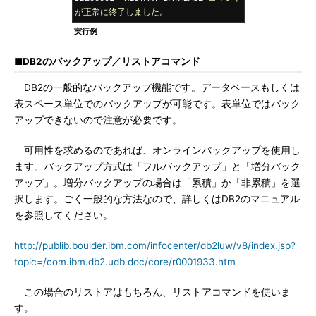
が正常に終了しました。
実行例
■DB2のバックアップ／リストアコマンド
DB2の一般的なバックアップ機能です。データベースもしくは
表スペース単位でのバックアップが可能です。表単位ではバック
アップできないので注意が必要です。
可用性を求めるのであれば、オンラインバックアップを使用し
ます。バックアップ方式は「フルバックアップ」と「増分バック
アップ」。増分バックアップの場合は「累積」か「非累積」を選
択します。ごく一般的な方法なので、詳しくはDB2のマニュアル
を参照してください。
http://publib.boulder.ibm.com/infocenter/db2luw/v8/index.jsp?
topic=/com.ibm.db2.udb.doc/core/r0001933.htm
この場合のリストアはもちろん、リストアコマンドを使いま
す。