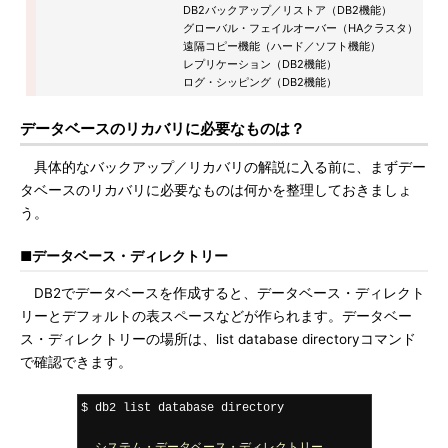
DB2バックアップ／リストア（DB2機能）
グローバル・フェイルオーバー（HAクラスタ）
遠隔コピー機能（ハード／ソフト機能）
レプリケーション（DB2機能）
ログ・シッピング（DB2機能）
データベースのリカバリに必要なものは？
具体的なバックアップ／リカバリの解説に入る前に、まずデー
タベースのリカバリに必要なものは何かを整理しておきましょ
う。
■データベース・ディレクトリー
DB2でデータベースを作成すると、データベース・ディレクト
リーとデフォルトの表スペースなどが作られます。データベー
ス・ディレクトリーの場所は、list database directoryコマンド
で確認できます。
$ db2 list database directory
