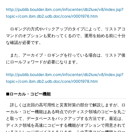
http://publib.boulder.ibm.com/infocenter/db2luw/v8/index.jsp?
topic=/com.ibm.db2.udb.doc/core/r0001976.htm
ロギングの方式やバックアップのタイプによって、リストアコ
マンドのオプションも変わってくるので、運用を始める前に十分
な確認が必要です。
また、アーカイブ・ロギングを行っている場合は、リストア後
にロールフォワードが必要になります。
http://publib.boulder.ibm.com/infocenter/db2luw/v8/index.jsp?
topic=/com.ibm.db2.udb.doc/core/r0001978.htm
■ローカル・コピー機能
詳しくは次回の高可用性と災害対策の部分で解説しますが、ロ
ーカル・コピー機能はある時点でのディスク領域のコピーを丸ご
と取って、データベースをバックアップする方法です。最近は、
ディスク領域を高速にコピーする機能がオプションで用意されて