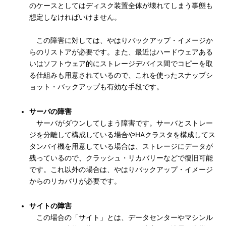
のケースとしてはディスク装置全体が壊れてしまう事態も
想定しなければいけません。
この障害に対しては、やはりバックアップ・イメージか
らのリストアが必要です。また、最近はハードウェアある
いはソフトウェア的にストレージデバイス間でコピーを取
る仕組みも用意されているので、これを使ったスナップシ
ョット・バックアップも有効な手段です。
サーバの障害
サーバがダウンしてしまう障害です。サーバとストレー
ジを分離して構成している場合やHAクラスタを構成してス
タンバイ機を用意している場合は、ストレージにデータが
残っているので、クラッシュ・リカバリーなどで復旧可能
です。これ以外の場合は、やはりバックアップ・イメージ
からのリカバリが必要です。
サイトの障害
この場合の「サイト」とは、データセンターやマシンル