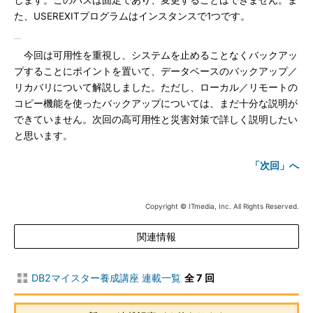
します。このパスは固定であり、変更することはできません。ま
た、USEREXITプログラムはインスタンスで1つです。
今回は可用性を重視し、システムを止めることなくバックアッ
プすることにポイントを置いて、データベースのバックアップ／
リカバリについて解説しました。ただし、ローカル／リモートの
コピー機能を使ったバックアップについては、まだ十分な説明が
できていません。次回の高可用性と災害対策で詳しく説明したい
と思います。
「次回」へ
Copyright © ITmedia, Inc. All Rights Reserved.
関連情報
DB2マイスター養成講座 連載一覧
全 7 回