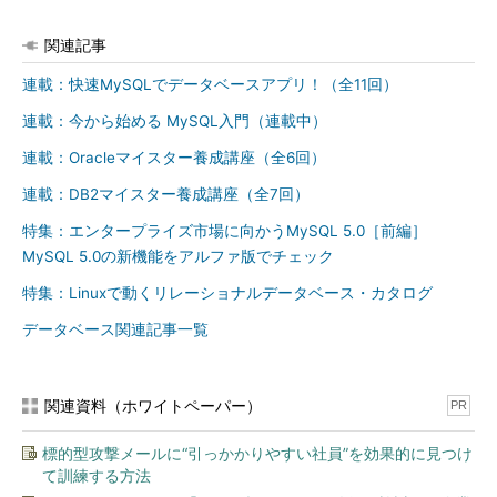
関連記事
連載：快速MySQLでデータベースアプリ！（全11回）
連載：今から始める MySQL入門（連載中）
連載：Oracleマイスター養成講座（全6回）
連載：DB2マイスター養成講座（全7回）
特集：エンタープライズ市場に向かうMySQL 5.0［前編］
MySQL 5.0の新機能をアルファ版でチェック
特集：Linuxで動くリレーショナルデータベース・カタログ
データベース関連記事一覧
関連資料（ホワイトペーパー）
PR
標的型攻撃メールに“引っかかりやすい社員”を効果的に見つけ
て訓練する方法