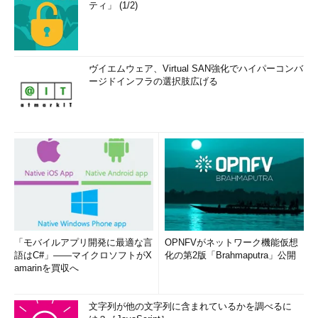
ティ」 (1/2)
ヴイエムウェア、Virtual SAN強化でハイパーコンバ
ージドインフラの選択肢広げる
「モバイルアプリ開発に最適な言
OPNFVがネットワーク機能仮想
語はC#」――マイクロソフトがX
化の第2版「Brahmaputra」公開
amarinを買収へ
文字列が他の文字列に含まれているかを調べるに