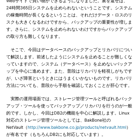
Webサイトで買い物ができるようになりました。裏を返せば、
24時間365日システムを止められないということです。システム
の稼働時間が長くなるということは、それだけデータ・ロスのリ
スクも大きくなるわけですから、バックアップの重要性が増しま
す。さらに、システムを止められないわけですからバックアップ
の取り方も難しくなります。
そこで、今回はデータベースのバックアップとリカバリについ
て解説します。前述したようにシステムを止めることが難しくな
っていますので、システム（データベース）を止めないバックア
ップを中心に進めます。また、普段はリカバリを軽視しがちです
が、いざ障害というときにはうまくいかないものです。リカバリ
方法についても、普段から手順を確認しておくことが肝心です。
実際の運用場面では、ストレージ管理ツールと呼ばれるバック
アップ・ツールを使ってバックアップ／リカバリを行うのが一般
的です。しかし、今回はDB2の機能を中心に解説します。Linux
対応のストレージ管理ツールとしては、BakBone社の
NetVault（
http://www.bakbone.co.jp/products/netvault.html
）
が有名です（もちろんDB2にも対応しています）。