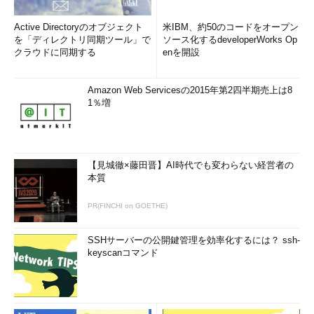
Active Directoryのオブジェクト
米IBM、約50のコードをオープン
を「ディレクトリ同期ツール」で
ソース化するdeveloperWorks Op
クラウドに同期する
enを開設
Amazon Web Servicesの2015年第2四半期売上は8
1％増
【見城徹×藤田晋】AI時代でも変わらない経営者の
本質
PR(FINCHI on GOETHE)
SSHサーバーの公開鍵管理を効率化するには？ ssh-
keyscanコマンド