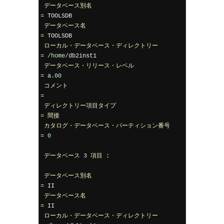
データベース別名
=
 TOOLSDB

データベース名
=
 TOOLSDB

ローカル・データベース・ディレクトリー
=
/home/
db2inst1

データベース・リリース・レベル
=
 a
.
00
コメント
=
ディレクトリー項目タイプ
=
間接
カタログ・データベース・パーティション番号
=
0
データベース
3
項目
:
データベース別名
=
 II

データベース名
=
 II

ローカル・データベース・ディレクトリー