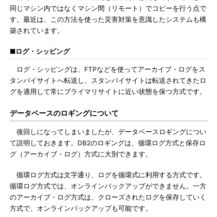
同じマシン内ではなくマシン間（リモート）でコピーを行う点で
す。最近は、この方法を使った災害対策を意識したシステムも構
築されています。
■ログ・シッピング
ログ・シッピングは、FTPなどを使ってアーカイブ・ログをス
タンバイサイトへ転送し、スタンバイサイトは転送されてきたロ
グを適用して常にプライマリサイトに近い状態を保つ方式です。
データベースのロギングについて
後回しになってしまいましたが、データベースロギングについ
て説明しておきます。DB2のロギングは、循環ログ方式と保存ロ
グ（アーカイブ・ログ）方式に大別できます。
循環ログ方式は文字通り、ログを循環式に利用する方式です。
循環ログ方式では、オンラインバックアップができません。一方
のアーカイブ・ログ方式は、クローズされたログを保存していく
方式で、オンラインバックアップも可能です。