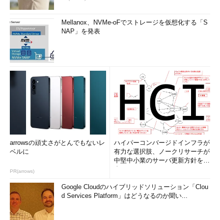
Mellanox、NVMe-oFでストレージを仮想化する「S
NAP」を発表
arrowsの頑丈さがとんでもないレ
ハイパーコンバージドインフラが
ベルに
有力な選択肢、ノークリサーチが
中堅中小業のサーバ更新方針を調
査
PR(arrows)
Google Cloudのハイブリッドソリューション「Clou
d Services Platform」はどうなるのか聞い...