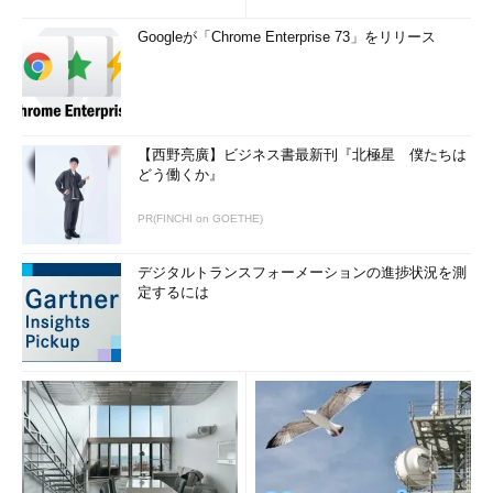
Googleが「Chrome Enterprise 73」をリリース
【西野亮廣】ビジネス書最新刊『北極星 僕たちは
どう働くか』
PR(FINCHI on GOETHE)
デジタルトランスフォーメーションの進捗状況を測
定するには