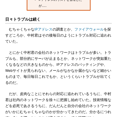
が……
日々トラブルは続く
むちゃくちゃな
IPアドレス
の調査とか、
ファイアウォール
を探
すどころか、中村君はその後毎日のようにトラブル対応に追われ
ていた。
とにかく中村君の会社のネットワークはトラブルが多い。トラ
ブルも、部分的にサーバが止まるとか、ネットワークが突如重た
くなるなどの大きなものから、IPアドレスのバッティングや、
Webサイトが見られない、メールがなかなか届かないなど細かい
ものまで、毎日毎日これでもか、というくらいトラブルが出てく
るのだ。
だが、皮肉なことにそれらの対応に追われているうちに、中村
君は社内のネットワークを徐々に把握し始めていた。技術情報な
どを必死であさるうちに、だんだんと自分の会社のネットワーク
がいかにむちゃくちゃなのかが分かってきたのだ。分かるにつれ