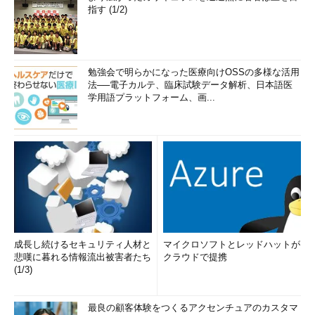
指す (1/2)
勉強会で明らかになった医療向けOSSの多様な活用
法──電子カルテ、臨床試験データ解析、日本語医
学用語プラットフォーム、画...
成長し続けるセキュリティ人材と
マイクロソフトとレッドハットが
悲嘆に暮れる情報流出被害者たち
クラウドで提携
(1/3)
最良の顧客体験をつくるアクセンチュアのカスタマ