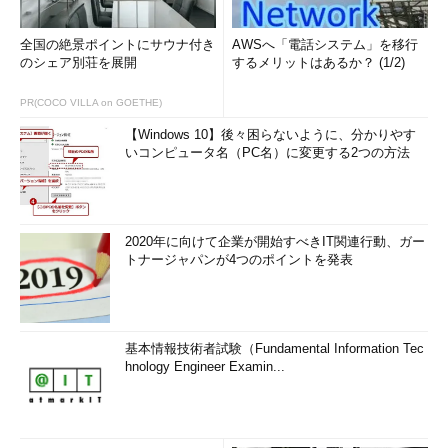
全国の絶景ポイントにサウナ付き
AWSへ「電話システム」を移行
のシェア別荘を展開
するメリットはあるか？ (1/2)
PR(COCO VILLA on GOETHE)
【Windows 10】後々困らないように、分かりやす
いコンピュータ名（PC名）に変更する2つの方法
2020年に向けて企業が開始すべきIT関連行動、ガー
トナージャパンが4つのポイントを発表
基本情報技術者試験（Fundamental Information Tec
hnology Engineer Examin...