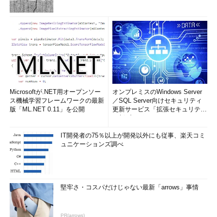
Microsoftが.NET用オープンソー
オンプレミスのWindows Server
ス機械学習フレームワークの最新
／SQL Server向けセキュリティ
版「ML.NET 0.11」を公開
更新サービス「拡張セキュリティ
更新プログ...
IT開発者の75％以上が開発以外にも従事、楽天コミ
ュニケーションズ調べ
堅牢さ・コスパだけじゃない最新「arrows」事情
PR(arrows)