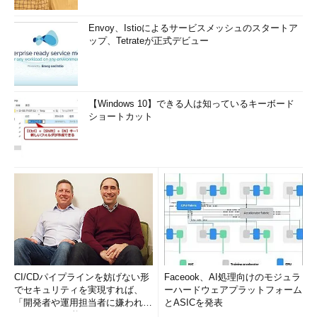
Envoy、Istioによるサービスメッシュのスタートア
ップ、Tetrateが正式デビュー
【Windows 10】できる人は知っているキーボード
ショートカット
CI/CDパイプラインを妨げない形
Faceook、AI処理向けのモジュラ
でセキュリティを実現すれば、
ーハードウェアプラットフォーム
「開発者や運用担当者に嫌われな
とASICを発表
いWAF」は可能か