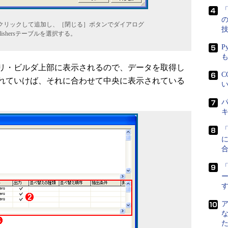
「
ルをクリックして追加し、［閉じる］ボタンでダイアログ
ishersテーブルを選択する。
P
リ・ビルダ上部に表示されるので、データを取得し
C
れていけば、それに合わせて中央に表示されている
い
パ
に
「