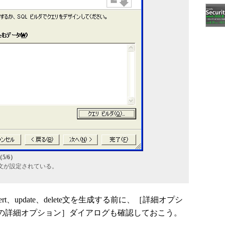
/6）
ct文が設定されている。
、update、delete文を生成する前に、［詳細オプシ
成の詳細オプション］ダイアログも確認しておこう。