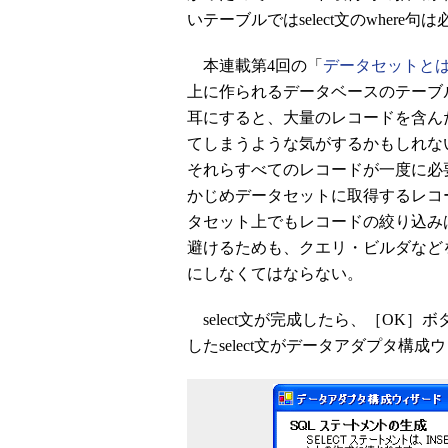
いテーブルではselect文のwhere句
本連載第4回の「
データセットと
上に作られるデータベースのテーブ
耳にすると、大量のレコードを含ん
てしまうような気がするかもしれな
それらすべてのレコードが一度に必
かじめデータセットに取得するレコー
タセット上でもレコードの絞り込み
避けるためも、クエリ・ビルダなど
にしなくてはならない。
select文が完成したら、［OK
したselect文がデータアダプタ構