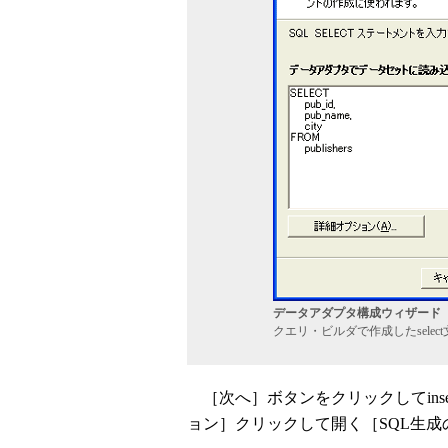
データアダプタ構成ウィザード（5
クエリ・ビルダで作成したsele
［次へ］ボタンをクリックしてinsert
ョン］クリックして開く［SQL生