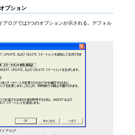
細オプション
イアログでは3つのオプションが示される。デフォル
ダイアログ