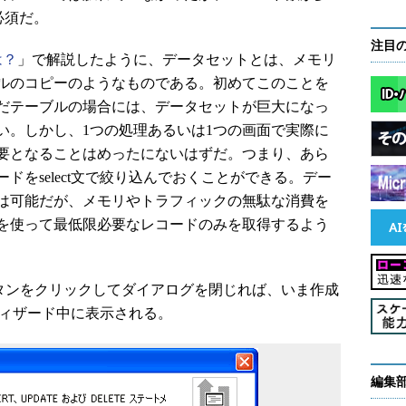
は必須だ。
注目
は？
」で解説したように、データセットとは、メモリ
ルのコピーのようなものである。初めてこのことを
だテーブルの場合には、データセットが巨大になっ
い。しかし、1つの処理あるいは1つの画面で実際に
要となることはめったにないはずだ。つまり、あら
ドをselect文で絞り込んでおくことができる。デー
は可能だが、メモリやトラフィックの無駄な消費を
を使って最低限必要なレコードのみを取得するよう
］ボタンをクリックしてダイアログを閉じれば、いま作成
成ウィザード中に表示される。
編集