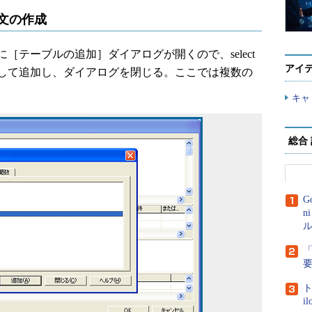
t文の作成
テーブルの追加］ダイアログが開くので、select
アイ
して追加し、ダイアログを閉じる。ここでは複数の
キャ
総合
G
n
ル
「
ト
i