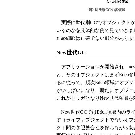
図2 世代別GCの各領域
実際に世代別GCでオブジェクトが
いるのかを具体的な例で見ていきま
ため細部は正確でない部分がありま
New世代GC
アプリケーションが開始され、ne
と、そのオブジェクトはまずEden
るに従って、順次Eden領域にオブ
がいっぱいになり、新たにオブジェ
これがトリガとなりNew世代領域を
New世代GCではEden領域内の
す（ライブオブジェクトでないオブ
クト間の参照整合性を保ちながら安