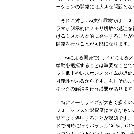
ーションの開発には大きな問題とな
それに対しJava実行環境では、G
ラマが明示的にメモリ解放の処理を
けるミスが人為的に発生することが
開発を行うことが可能になります。
Javaによる開発では、GCによる
挙動を把握することは重要なことで
ット低下やレスポンスタイムの遅延
可能性があるからです。もしそのよ
ネックの解消を行う必要があります
特にメモリサイズが大きく多くのC
フォーマンスの影響度は大きなもの
効率よく処理することが課題です。その
ドで同時に行うパラレルGCや、G
うコンカレントGCといったものも