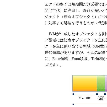
ェクトの多くは短期間だけ必要であ
間（世代）に注目し、寿命が短いオ
ジェクト（長命オブジェクト）につ
に効率よく処理を行うものが世代別
JVMが生成したオブジェクトを割
プ領域には短命オブジェクトを主に
クトを主に割り当てる領域（Old世代
世代領域がありますが、今回の記事
に、Eden領域、From領域、To領
ズです）。