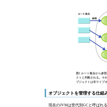
図1 ルート集合から参
クトと判断される。それ
ブジェクトは非ライブオ
オブジェクトを管理する仕組
現在のJVMは世代別GCと呼ばれ