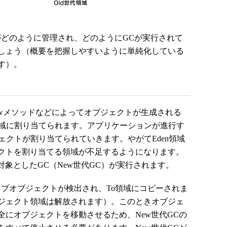
どのように管理され、どのようにGCが実行されて
しょう（概要を把握しやすいように単純化している
す）。
wメソッドなどによってオブジェクトが生成される
領域に割り当てられます。アプリケーションが進行す
ジェクトが割り当てられていきます。やがてEden領域
クトを割り当てる領域が不足するようになります。
対象としたGC（New世代GC）が実行されます。
ライブオブジェクトが検出され、To領域にコピーされま
ジェクト領域は解放されます）。このときオブジェ
全にオブジェクトを移動させるため、New世代GCの