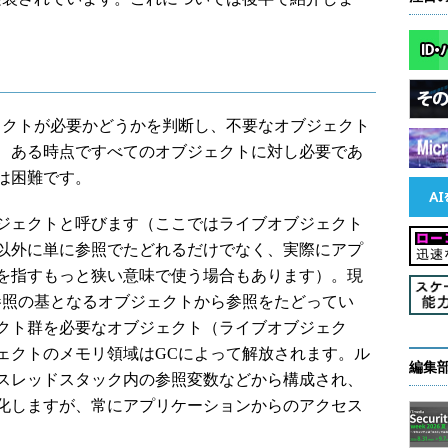
クトが必要かどうかを判断し、不要なオブジェクト
、ある時点ですべてのオブジェクトに対し必要であ
は困難です。
ジェクトと呼びます（ここではライブオブジェクト
以外に単に参照でたどれるだけでなく、実際にアプ
を指すもっと狭い意味で使う場合もあります）。現
参照の基となるオブジェクトから参照をたどってい
クト群を必要なオブジェクト（ライブオブジェク
ェクトのメモリ領域はGCによって解放されます。ル
編集
スレッドスタック内の参照変数などから構成され、
化しますが、常にアプリケーションからのアクセス