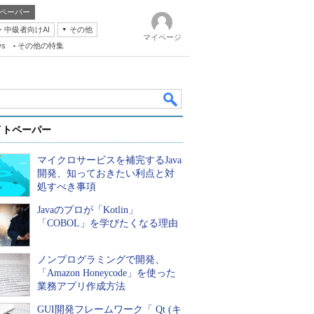
ペーパー
・中級者向けAI
その他
マイページ
ws
その他の特集
イトペーパー
マイクロサービスを補完するJava
開発、知っておきたい利点と対
処すべき事項
Javaのプロが「Kotlin」
k
「COBOL」を学びたくなる理由
ノンプログラミングで開発、
「Amazon Honeycode」を使った
業務アプリ作成方法
GUI開発フレームワーク「 Qt (キ