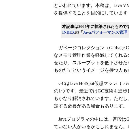
といわれています。本稿は、Java
を提供することを目的にしています
本記事は2004年に執筆されたもので
INDEX
の「
Javaパフォーマンス管理
ガベージコレクション（Garbage C
なメモリ管理作業を軽減してくれる
せたり、スループットを低下させた
ものだ」というイメージを持つ人も
GCはJava HotSpot仮想マシン（Java
の1つです。最近ではGC技術も進
もかなり解消されています。ただし
定する必要がある場合もあります。
Javaプログラマの中には、普段は
ていない人がいるかもしれません。し