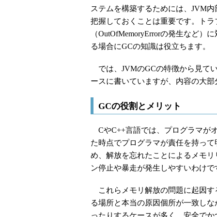
ステムを構築するためには、JVM
把握しておくことは重要です。トラ
（OutOfMemoryErrorの発
る場合にGCの知識は役立ちます。
では、JVMのGCの特徴から見ていき
ースに書いていますが、内容の大部分
GCの役割とメリット
CやC++言語では、プログラマが
た時点でプログラマが責任を持って
め、解放を忘れたことによるメモリ
ン停止や暴走が発生しやすいわけで
これらメモリ解放の問題に起因す
る場所と本当の原因個所が一致しな
ったりするケースが多く、安全でか