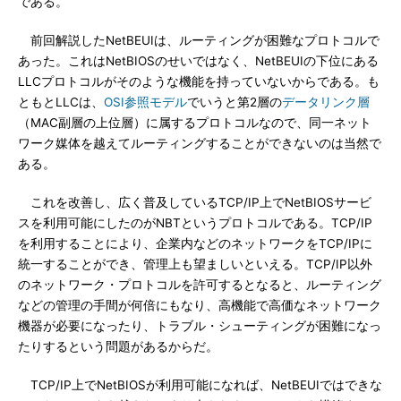
である。
前回解説したNetBEUIは、ルーティングが困難なプロトコルで
あった。これはNetBIOSのせいではなく、NetBEUIの下位にある
LLCプロトコルがそのような機能を持っていないからである。も
ともとLLCは、
OSI参照モデル
でいうと第2層の
データリンク層
（MAC副層の上位層）に属するプロトコルなので、同一ネット
ワーク媒体を越えてルーティングすることができないのは当然で
ある。
これを改善し、広く普及しているTCP/IP上でNetBIOSサービ
スを利用可能にしたのがNBTというプロトコルである。TCP/IP
を利用することにより、企業内などのネットワークをTCP/IPに
統一することができ、管理上も望ましいといえる。TCP/IP以外
のネットワーク・プロトコルを許可するとなると、ルーティング
などの管理の手間が何倍にもなり、高機能で高価なネットワーク
機器が必要になったり、トラブル・シューティングが困難になっ
たりするという問題があるからだ。
TCP/IP上でNetBIOSが利用可能になれば、NetBEUIではできな