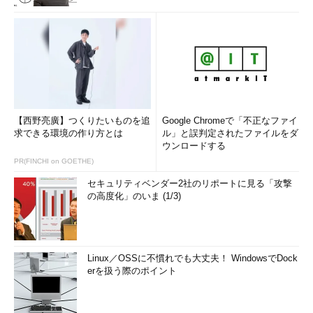
【西野亮廣】つくりたいものを追
Google Chromeで「不正なファイ
求できる環境の作り方とは
ル」と誤判定されたファイルをダ
ウンロードする
PR(FINCHI on GOETHE)
セキュリティベンダー2社のリポートに見る「攻撃
の高度化」のいま (1/3)
Linux／OSSに不慣れでも大丈夫！ WindowsでDock
erを扱う際のポイント