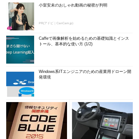
小室安未のおしゃれ動画の秘密が判明
PR(アドビ｜CanCam.jp)
Caffeで画像解析を始めるための基礎知識とインス
トール、基本的な使い方 (1/2)
Windows系ITエンジニアのための産業用ドローン開
発環境