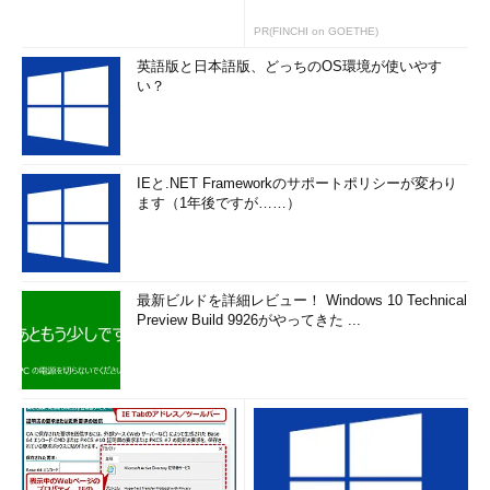
サーバを利用する方法などもある。具体的な名前解決のやりとり
PR(FINCHI on GOETHE)
なども含め、詳細については、次回に解説する。
英語版と日本語版、どっちのOS環境が使いやす
い？
NBTパケットの構造
IEと.NET Frameworkのサポートポリシーが変わり
ます（1年後ですが……）
最新ビルドを詳細レビュー！ Windows 10 Technical
Preview Build 9926がやってきた ...