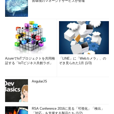
習環境のマネージドサービスが登場
AzureでIoTプロジェクトを共同検
「LINE」に「Webカメラ」、の
証する「IoTビジネス共創ラボ」
ぞき見られた1月 (1/3)
AngularJS
RSA Conference 2016に見る「可視化」「検出」
「対応」を支援する製品たち (1/2)