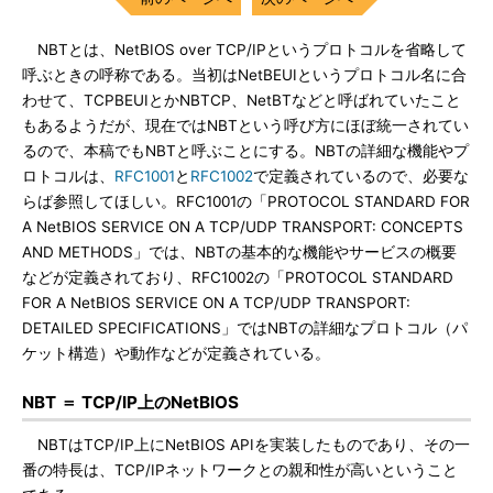
NBTとは、NetBIOS over TCP/IPというプロトコルを省略して
呼ぶときの呼称である。当初はNetBEUIというプロトコル名に合
わせて、TCPBEUIとかNBTCP、NetBTなどと呼ばれていたこと
もあるようだが、現在ではNBTという呼び方にほぼ統一されてい
るので、本稿でもNBTと呼ぶことにする。NBTの詳細な機能やプ
ロトコルは、
RFC1001
と
RFC1002
で定義されているので、必要な
らば参照してほしい。RFC1001の「PROTOCOL STANDARD FOR
A NetBIOS SERVICE ON A TCP/UDP TRANSPORT: CONCEPTS
AND METHODS」では、NBTの基本的な機能やサービスの概要
などが定義されており、RFC1002の「PROTOCOL STANDARD
FOR A NetBIOS SERVICE ON A TCP/UDP TRANSPORT:
DETAILED SPECIFICATIONS」ではNBTの詳細なプロトコル（パ
ケット構造）や動作などが定義されている。
NBT ＝ TCP/IP上のNetBIOS
NBTはTCP/IP上にNetBIOS APIを実装したものであり、その一
番の特長は、TCP/IPネットワークとの親和性が高いということ