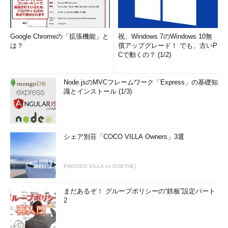
Google Chromeの「拡張機能」と
祝、Windows 7のWindows 10無
は？
償アップグレード！ でも、古いP
Cで動くの？ (1/2)
Node.jsのMVCフレームワーク「Express」の基礎知
識とインストール (1/3)
シェア別荘「COCO VILLA Owners」3選
PR(COCO VILLA on GOETHE)
まだあるぞ！ グループポリシーの“鉄板”設定パート
2