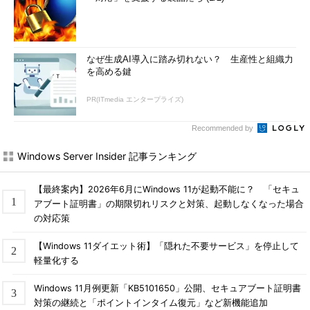
なぜ生成AI導入に踏み切れない？ 生産性と組織力
を高める鍵
PR(ITmedia エンタープライズ)
Recommended by
Windows Server Insider 記事ランキング
【最終案内】2026年6月にWindows 11が起動不能に？ 「セキュ
アブート証明書」の期限切れリスクと対策、起動しなくなった場合
の対応策
【Windows 11ダイエット術】「隠れた不要サービス」を停止して
軽量化する
Windows 11月例更新「KB5101650」公開、セキュアブート証明書
対策の継続と「ポイントインタイム復元」など新機能追加