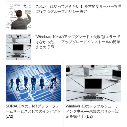
これだけはやっておきたい！ 基本的なサーバー管理
に役立つグループポリシー設定
“Windows 10へのアップグレード：失敗”はエラーで
はなかった――アップグレードインストールの簡単
まとめ (1/3...
SORACOMの、IoTプラットフォ
Windows 10のトラブルシューテ
ームサービスとしてのインパクト
ィング事例──未知のポリシー設
(1/2)
定を探せ！ (1/2)