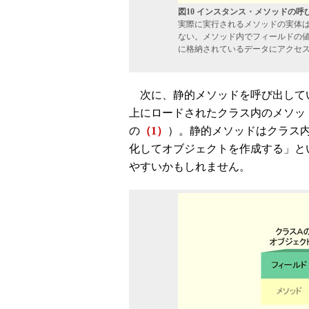
図10 インスタンス・メソッドの呼
実際に実行されるメソッドの実体
ない。メソッド内でフィールドの
に格納されているデータにアクセ
次に、静的メソッドを呼び出して
上にロードされたクラス内のメソッ
の
（1）
）。静的メソッドはクラス
化してオブジェクトを作成する」と
やすいかもしれません。