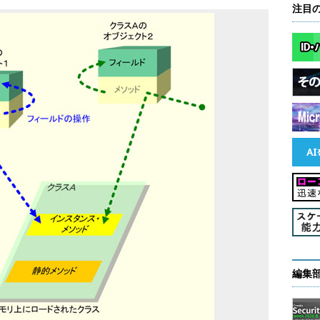
注目
編集