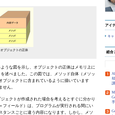
アイ
キャ
8 オブジェクトの正体
総合
るような図を示し、オブジェクトの正体はメモリ上に
とを述べました。この図では、メソッド自体（メソッ
A
オブジェクトに含まれているように描いています
ません。
M
G
ジェクトが作成された場合を考えるとすぐに分かり
＝フィールド）は、プログラムが実行される間にい
G
スタンスごとに違う内容になります。しかし、メソ