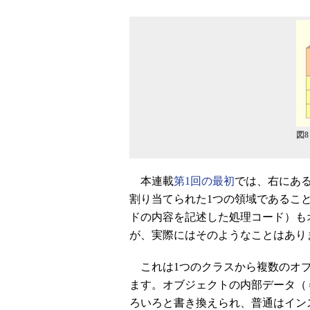
図
本連載
第1回の最初
では、右にあ
割り当てられた1つの領域であるこ
ドの内容を記述した処理コード）も
が、実際にはそのようなことはあり
これは1つのクラスから複数のオブ
ます。オブジェクトの内部データ（
ろいろと書き換えられ、普通はイン