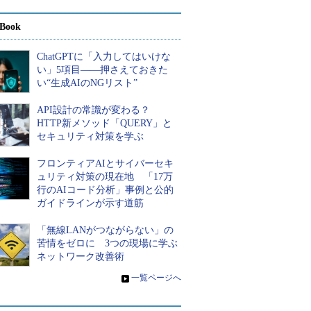
Book
ChatGPTに「入力してはいけな
い」5項目――押さえておきた
い“生成AIのNGリスト”
API設計の常識が変わる？
HTTP新メソッド「QUERY」と
セキュリティ対策を学ぶ
フロンティアAIとサイバーセキ
ュリティ対策の現在地 「17万
行のAIコード分析」事例と公的
ガイドラインが示す道筋
「無線LANがつながらない」の
苦情をゼロに 3つの現場に学ぶ
ネットワーク改善術
»
一覧ページへ