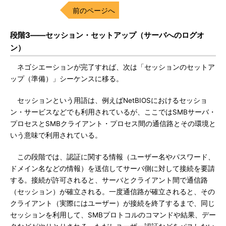
前のページへ
段階3――セッション・セットアップ（サーバへのログオ
ン）
ネゴシエーションが完了すれば、次は「セッションのセットア
ップ（準備）」シーケンスに移る。
セッションという用語は、例えばNetBIOSにおけるセッショ
ン・サービスなどでも利用されているが、ここではSMBサーバ・
プロセスとSMBクライアント・プロセス間の通信路とその環境と
いう意味で利用されている。
この段階では、認証に関する情報（ユーザー名やパスワード、
ドメイン名などの情報）を送信してサーバ側に対して接続を要請
する。接続が許可されると、サーバとクライアント間で通信路
（セッション）が確立される。一度通信路が確立されると、その
クライアント（実際にはユーザー）が接続を終了するまで、同じ
セッションを利用して、SMBプロトコルのコマンドや結果、デー