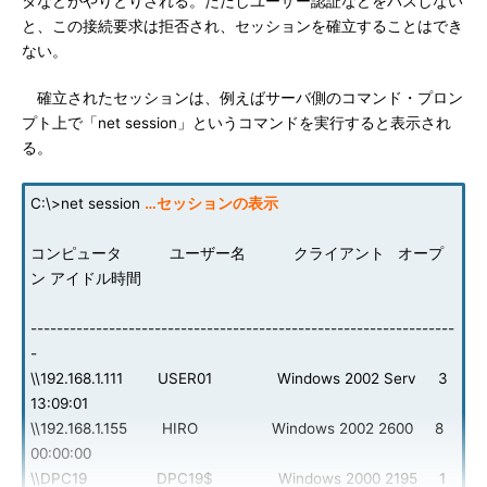
タなどがやりとりされる。ただしユーザー認証などをパスしない
と、この接続要求は拒否され、セッションを確立することはでき
ない。
確立されたセッションは、例えばサーバ側のコマンド・プロン
プト上で「net session」というコマンドを実行すると表示され
る。
C:\>net session
…セッションの表示
コンピュータ ユーザー名 クライアント オープ
ン アイドル時間
-----------------------------------------------------------------
-
\\192.168.1.111 USER01 Windows 2002 Serv 3
13:09:01
\\192.168.1.155 HIRO Windows 2002 2600 8
00:00:00
\\DPC19 DPC19$ Windows 2000 2195 1