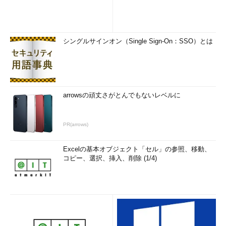
シングルサインオン（Single Sign-On：SSO）とは
arrowsの頑丈さがとんでもないレベルに
PR(arrows)
Excelの基本オブジェクト「セル」の参照、移動、
コピー、選択、挿入、削除 (1/4)