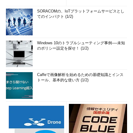
の簡単まとめ (1/3...
SORACOMの、IoTプラットフォームサービスとし
てのインパクト (1/2)
Windows 10のトラブルシューティング事例──未知
のポリシー設定を探せ！ (1/2)
Caffeで画像解析を始めるための基礎知識とインス
トール、基本的な使い方 (1/2)