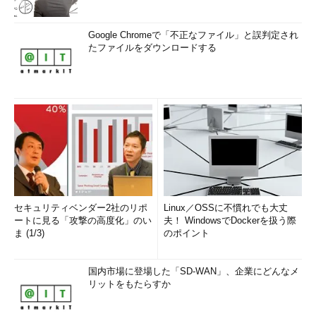
Google Chromeで「不正なファイル」と誤判定され
たファイルをダウンロードする
セキュリティベンダー2社のリポ
Linux／OSSに不慣れでも大丈
ートに見る「攻撃の高度化」のい
夫！ WindowsでDockerを扱う際
ま (1/3)
のポイント
国内市場に登場した「SD-WAN」、企業にどんなメ
リットをもたらすか