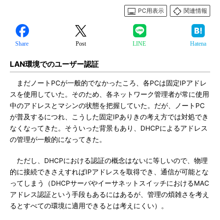
PC用表示
関連情報
Share
Post
LINE
Hatena
LAN環境でのユーザー認証
まだノートPCが一般的でなかったころ、各PCは固定IPアドレ
スを使用していた。そのため、各ネットワーク管理者が常に使用
中のアドレスとマシンの状態を把握していた。だが、ノートPC
が普及するにつれ、こうした固定IPありきの考え方では対処でき
なくなってきた。そういった背景もあり、DHCPによるアドレス
の管理が一般的になってきた。
ただし、DHCPにおける認証の概念はないに等しいので、物理
的に接続できさえすればIPアドレスを取得でき、通信が可能とな
ってしまう（DHCPサーバやイーサネットスイッチにおけるMAC
アドレス認証という手段もあるにはあるが、管理の煩雑さを考え
るとすべての環境に適用できるとは考えにくい）。