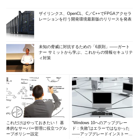
ザイリンクス、OpenCL、C／C++でFPGAアクセラ
レーションを行う開発環境最新版のリリースを発表
未知の脅威に対抗するための「6原則」――ガート
ナー サミットから学ぶ、これからの情報セキュリテ
ィ対策
これだけはやっておきたい！ 基
“Windows 10へのアップグレー
本的なサーバー管理に役立つグル
ド：失敗”はエラーではなかった
ープポリシー設定
――アップグレードインストール