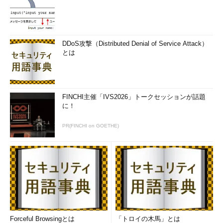
DDoS攻撃（Distributed Denial of Service Attack）
とは
FINCHI主催「IVS2026」トークセッションが話題
に！
PR(FINCHI on GOETHE)
Forceful Browsingとは
「トロイの木馬」とは