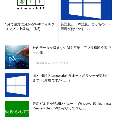
5分で絶対に分かるWebフィルタ
英語版と日本語版、どっちのOS
リング（上級編） (1/5)
環境が使いやすい？
社内データを扱えないAIを卒業 アプリ横断検索で
一元化
PR(ITmedia エンタープライズ)
IEと.NET Frameworkのサポートポリシーが変わり
ます（1年後ですが……）
最新ビルドを詳細レビュー！ Windows 10 Technical
Preview Build 9926がやってきた ...