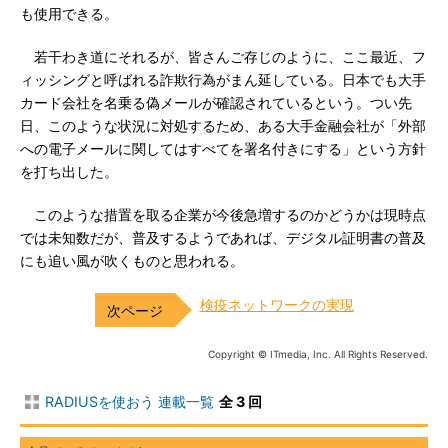
も使用できる。
若干わき道にそれるが、皆さんご存じのように、ここ最近、フ
ィッシングと呼ばれる詐欺行為がまん延している。日本でも大手
カード会社を名乗る偽メールが確認されているという。つい先
日、このような状況に対処するため、ある大手金融会社が「外部
への電子メールに関してはすべてを署名付きにする」という方針
を打ち出した。
このような措置を取る企業が今後急増するのかどうかは現時点
では未知数だが、普及するようであれば、デジタル証明書の普及
にも追い風が吹くものと思われる。
検疫ネットワークの実現
Copyright © ITmedia, Inc. All Rights Reserved.
RADIUSを使おう 連載一覧
全 3 回