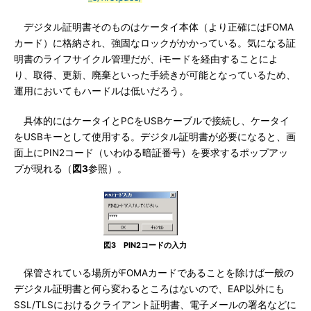
デジタル証明書そのものはケータイ本体（より正確にはFOMA
カード）に格納され、強固なロックがかかっている。気になる証
明書のライフサイクル管理だが、iモードを経由することによ
り、取得、更新、廃棄といった手続きが可能となっているため、
運用においてもハードルは低いだろう。
具体的にはケータイとPCをUSBケーブルで接続し、ケータイ
をUSBキーとして使用する。デジタル証明書が必要になると、画
面上にPIN2コード（いわゆる暗証番号）を要求するポップアッ
プが現れる（
図3
参照）。
図3 PIN2コードの入力
保管されている場所がFOMAカードであることを除けば一般の
デジタル証明書と何ら変わるところはないので、EAP以外にも
SSL/TLSにおけるクライアント証明書、電子メールの署名などに