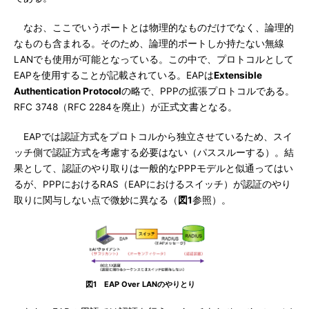
なお、ここでいうポートとは物理的なものだけでなく、論理的
なものも含まれる。そのため、論理的ポートしか持たない無線
LANでも使用が可能となっている。この中で、プロトコルとして
EAPを使用することが記載されている。EAPは
Extensible
Authentication Protocol
の略で、PPPの拡張プロトコルである。
RFC 3748（RFC 2284を廃止）が正式文書となる。
EAPでは認証方式をプロトコルから独立させているため、スイ
ッチ側で認証方式を考慮する必要はない（パススルーする）。結
果として、認証のやり取りは一般的なPPPモデルと似通ってはい
るが、PPPにおけるRAS（EAPにおけるスイッチ）が認証のやり
取りに関与しない点で微妙に異なる（
図1
参照）。
図1 EAP Over LANのやりとり