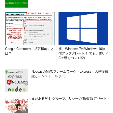
Google Chromeの「拡張機能」と
祝、Windows 7のWindows 10無
は？
償アップグレード！ でも、古いP
Cで動くの？ (1/2)
Node.jsのMVCフレームワーク「Express」の基礎知
識とインストール (1/3)
まだあるぞ！ グループポリシーの“鉄板”設定パート
2