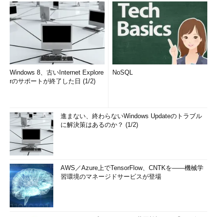
Windows 8、古いInternet Explore
NoSQL
rのサポートが終了した日 (1/2)
進まない、終わらないWindows Updateのトラブル
に解決策はあるのか？ (1/2)
AWS／Azure上でTensorFlow、CNTKを――機械学
習環境のマネージドサービスが登場