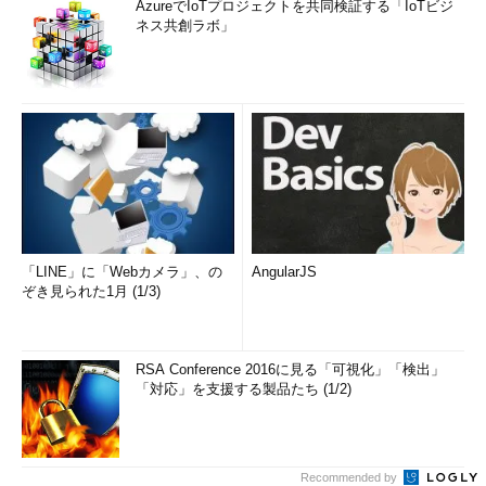
AzureでIoTプロジェクトを共同検証する「IoTビジ
ネス共創ラボ」
「LINE」に「Webカメラ」、の
AngularJS
ぞき見られた1月 (1/3)
RSA Conference 2016に見る「可視化」「検出」
「対応」を支援する製品たち (1/2)
Recommended by