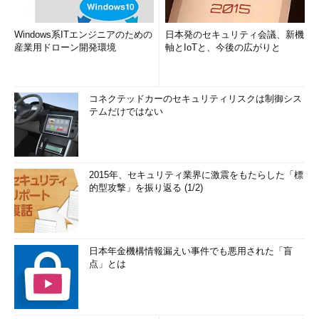
Windows系ITエンジニアのための
日本発のセキュリティ会議、新機
産業用ドローン開発環境
軸とIoTと、今後の広がりと
コネクテッドカーのセキュリティリスクは制御シス
テムだけではない
2015年、セキュリティ業界に激震をもたらした「標
的型攻撃」を振り返る (1/2)
日本年金機構情報漏えい事件でも悪用された「盲
点」とは