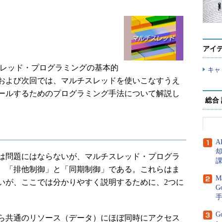
アイ
スレッド・プログラミングの基本的
キャ
および次回では、マルチスレッドを使いこなすうえ
ールするためのプログラミング手法について解説し
総合
A
は問題にはならないが、マルチスレッド・プログラ
、「排他制御」と「同期制御」である。これらはま
M
いが、ここでは分かりやすく説明するために、2つに
G
G
ら共通のリソース（データ）にほぼ同時にアクセス