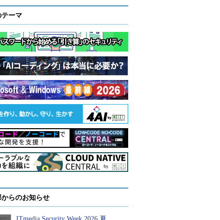
のテーマ
部からのお知らせ
ITmedia Security Week 2026 夏