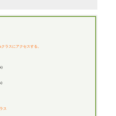
Bankクラスにアクセスする。
k)
k)
クラス