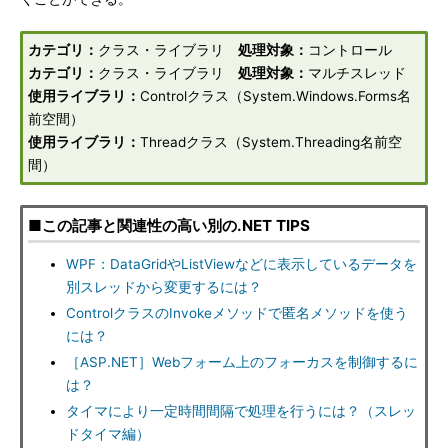
カテゴリ：
クラス・ライブラリ
処理対象：
コントロール
カテゴリ：
クラス・ライブラリ
処理対象：
マルチスレッド
使用ライブラリ：
Controlクラス（System.Windows.Forms名
前空間）
使用ライブラリ：
Threadクラス（System.Threading名前空
間）
■この記事と関連性の高い別の.NET TIPS
WPF：DataGridやListViewなどに表示しているデータを
別スレッドから変更するには？
ControlクラスのInvokeメソッドで匿名メソッドを使う
には？
［ASP.NET］Webフォーム上のフォーカスを制御するに
は？
タイマにより一定時間間隔で処理を行うには？（スレッ
ドタイマ編）