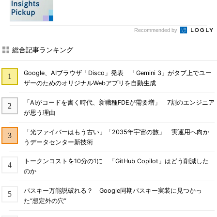
Recommended by
総合記事ランキング
Google、AIブラウザ「Disco」発表 「Gemini 3」がタブ上でユー
ザーのためのオリジナルWebアプリを自動生成
「AIがコードを書く時代、新職種FDEが需要増」 7割のエンジニア
が思う理由
「光ファイバーはもう古い」「2035年宇宙の旅」 実運用へ向か
うデータセンター新技術
トークンコストを10分の1に 「GitHub Copilot」はどう削減した
のか
パスキー万能説破れる？ Google同期パスキー実装に見つかっ
た“想定外の穴”