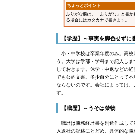
ちょっとポイント
ふりがな欄は、「ふりがな」と書か
る場合にはカタカナで書きます。
【学歴】～事実を脚色せずに
小・中学校は卒業年度のみ。高校
う。大学は学部・学科まで記入しま
しておきます。休学・中退などの経
でも公的文書。多少自分にとって不
ならないのです。会社によっては、
す。
【職歴】～うそは禁物
職歴は職務経歴書を別途作成して
入退社の記述にとどめ、具体的な職