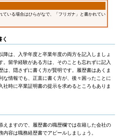
れている場合はひらがなで、「フリガナ」と書かれてい
書く
以降は、入学年度と卒業年度の両方を記入しましょ
す。留学経験がある方は、そのことも忘れずに記入
歴は、隠さずに書く方が賢明です。履歴書はあくま
利な情報でも、正直に書く方が、後々困ったことに
入社時に卒業証明書の提示を求めるところもありま
添えますので、履歴書の職歴欄では在籍した会社の
務内容は職務経歴書でアピールしましょう。