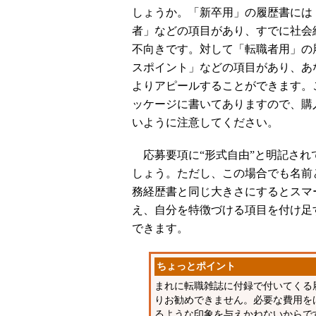
しょうか。「新卒用」の履歴書には
者」などの項目があり、すでに社会
不向きです。対して「転職者用」の
スポイント」などの項目があり、あ
よりアピールすることができます。
ッケージに書いてありますので、購
いように注意してください。
応募要項に“形式自由”と明記されて
しょう。ただし、この場合でも名前
務経歴書と同じ大きさにするとスマ
え、自分を特徴づける項目を付け足
できます。
ちょっとポイント
まれに転職雑誌に付録で付いてくる
りお勧めできません。必要な費用を
るような印象を与えかねないからで