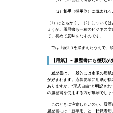
（2）相手（採用側）に読まれる
（1）はともかく、（2）について
ょうか。履歴書も一種のビジネス文
て、初めて意味をなすのです。
では上記2点を踏まえたうえで、項
【用紙】～履歴書にも種類が
履歴書は、一般的には市販の用紙
が好まれます。応募要項に用紙が指
ありますが、“形式自由”と明記され
の履歴書を使用する方が無難でしょ
このときに注意したいのが、履歴
履歴書には「新卒用」と「転職者用