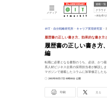
連載一覧
クラウド
メディア
AIを作
＠IT
自分戦略研究所
キャリア実現研究室
履歴書の正しい書き方、効果的な書き方
履歴書の正しい書き方、
編
転職に必要となる書類のうち、必須、かつ最
系人材ビジネス企業の採用担当者が解説します。
マガジンで連載したコラムに加筆修正したも
2005年09月17日 00時00分 公開
印刷
見る