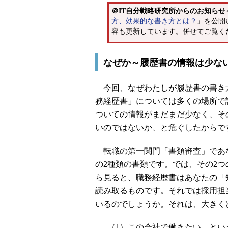
＠IT自分戦略研究所からのお知らせ
方、効果的な書き方とは？
」を公開
容も更新しています。併せてご覧く
なぜか～履歴書の情報は少な
今回、なぜわたしが履歴書の書き
務経歴書」については多くの場所で
ついての情報がまだまだ少なく、そ
いのではないか、と危ぐしたからで
転職の第一関門「書類審査」であ
の2種類の書類です。では、その2
ら見ると、職務経歴書はあなたの「
読み取るものです。それでは採用担
いるのでしょうか。それは、大きく
（1）この会社で働きたい、とい