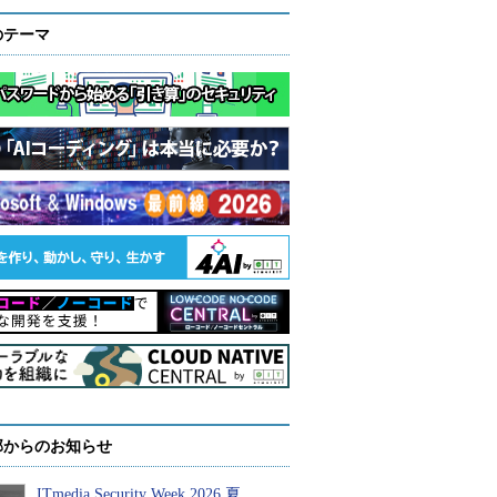
のテーマ
部からのお知らせ
ITmedia Security Week 2026 夏