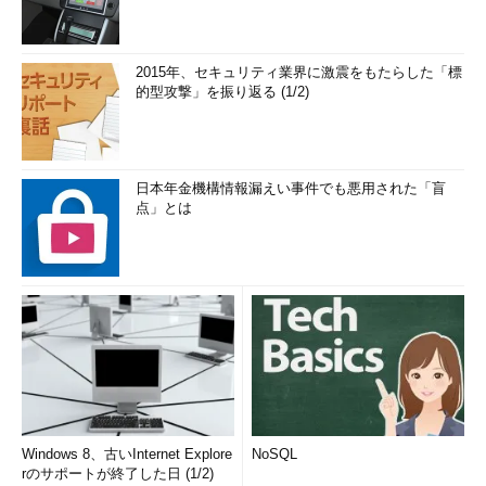
2015年、セキュリティ業界に激震をもたらした「標
的型攻撃」を振り返る (1/2)
日本年金機構情報漏えい事件でも悪用された「盲
点」とは
Windows 8、古いInternet Explore
NoSQL
rのサポートが終了した日 (1/2)