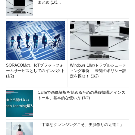
まとめ (1/3...
SORACOMの、IoTプラットフォ
Windows 10のトラブルシューテ
ームサービスとしてのインパクト
ィング事例──未知のポリシー設
(1/2)
定を探せ！ (1/2)
Caffeで画像解析を始めるための基礎知識とインス
トール、基本的な使い方 (1/2)
「丁寧なクレンジングこそ、美肌作りの近道！」