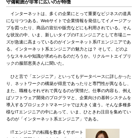
守備範囲が非常に広いのが特徴
インターネットは、多くの企業にとって重要なビジネスの道具
になりつつある。Webサイトで企業情報を発信してイメージアッ
プを図ったり、商品の宣伝や販売などにも利用されている。そん
な状況の中、いま、新しいタイプのITエンジニアとして市場ニー
ズが急速に高まっているのがインターネット系ITエンジニアであ
る。インターネット系エンジニアの魅力とは？ そして、どのよ
うなスキルや知識が求められるのだろうか。リクルートエイブリ
ックの服部恵美さんに聞いた。
ひと言で「エンジニア」といってもデータベースに詳しかった
り、ネットワークの構築が得意であったりと専門性が異なるし、
また、職種もそれぞれで異なるのが実情だ。仕事の内容も、例え
ばソフトウェア開発のプログラマと、企業向けの基幹システムを
導入するプロジェクトマネージャでは大きく違う。そんな多種多
様なITエンジニアの中にあって、いま、ひときわ注目を集めてい
るのが「インターネット系エンジニア」である。
ITエンジニアの転職を数多くサポート