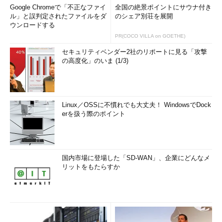
Google Chromeで「不正なファイ
全国の絶景ポイントにサウナ付き
ル」と誤判定されたファイルをダ
のシェア別荘を展開
ウンロードする
PR(COCO VILLA on GOETHE)
セキュリティベンダー2社のリポートに見る「攻撃
の高度化」のいま (1/3)
Linux／OSSに不慣れでも大丈夫！ WindowsでDock
erを扱う際のポイント
国内市場に登場した「SD-WAN」、企業にどんなメ
リットをもたらすか