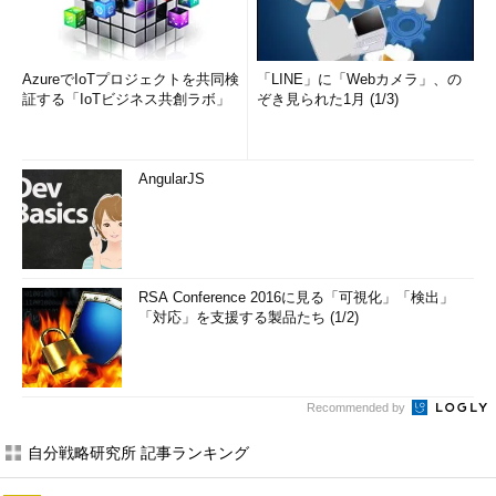
AzureでIoTプロジェクトを共同検
「LINE」に「Webカメラ」、の
証する「IoTビジネス共創ラボ」
ぞき見られた1月 (1/3)
AngularJS
RSA Conference 2016に見る「可視化」「検出」
「対応」を支援する製品たち (1/2)
Recommended by
自分戦略研究所 記事ランキング