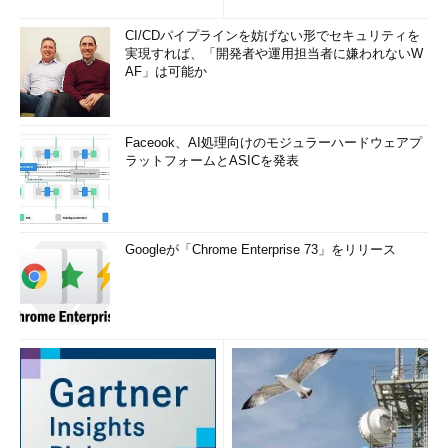
CI/CDパイプラインを妨げない形でセキュリティを
実現すれば、「開発者や運用担当者に嫌われないW
AF」は可能か
Faceook、AI処理向けのモジュラーハードウェアプ
ラットフォームとASICを発表
Googleが「Chrome Enterprise 73」をリリース