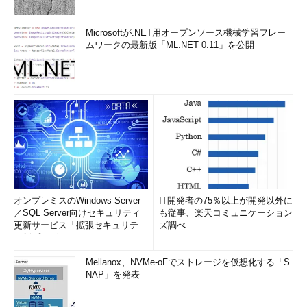
Microsoftが.NET用オープンソース機械学習フレー
ムワークの最新版「ML.NET 0.11」を公開
オンプレミスのWindows Server
IT開発者の75％以上が開発以外に
／SQL Server向けセキュリティ
も従事、楽天コミュニケーション
更新サービス「拡張セキュリティ
ズ調べ
更新プログ...
Mellanox、NVMe-oFでストレージを仮想化する「S
NAP」を発表