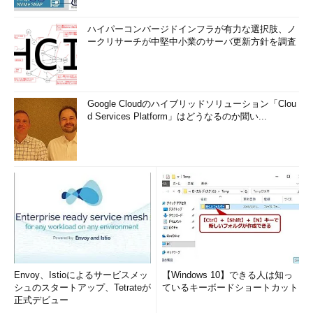
ハイパーコンバージドインフラが有力な選択肢、ノ
ークリサーチが中堅中小業のサーバ更新方針を調査
Google Cloudのハイブリッドソリューション「Clou
d Services Platform」はどうなるのか聞い...
Envoy、Istioによるサービスメッ
【Windows 10】できる人は知っ
シュのスタートアップ、Tetrateが
ているキーボードショートカット
正式デビュー