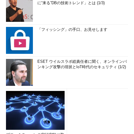
に“来る”DBの技術トレンド」とは (1/3)
「フィッシング」の手口、お見せします
ESET ウイルスラボ総責任者に聞く、オンラインバ
ンキング攻撃の現状とIoT時代のセキュリティ (1/2)