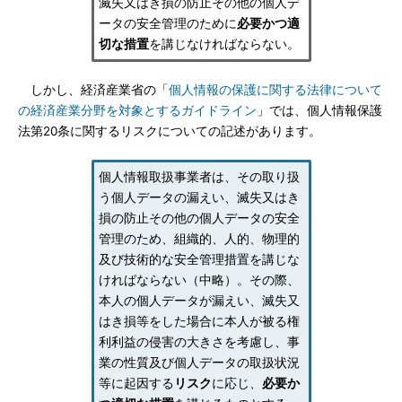
滅失又はき損の防止その他の個人デ
ータの安全管理のために
必要かつ適
切な措置
を講じなければならない。
しかし、経済産業省の「
個人情報の保護に関する法律について
の経済産業分野を対象とするガイドライン
」では、個人情報保護
法第20条に関するリスクについての記述があります。
個人情報取扱事業者は、その取り扱
う個人データの漏えい、滅失又はき
損の防止その他の個人データの安全
管理のため、組織的、人的、物理的
及び技術的な安全管理措置を講じな
ければならない（中略）。その際、
本人の個人データが漏えい、滅失又
はき損等をした場合に本人が被る権
利利益の侵害の大きさを考慮し、事
業の性質及び個人データの取扱状況
等に起因する
リスク
に応じ、
必要か