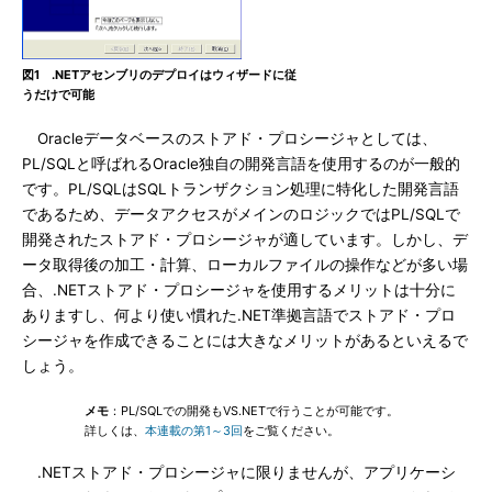
図1 .NETアセンブリのデプロイはウィザードに従
うだけで可能
Oracleデータベースのストアド・プロシージャとしては、
PL/SQLと呼ばれるOracle独自の開発言語を使用するのが一般的
です。PL/SQLはSQLトランザクション処理に特化した開発言語
であるため、データアクセスがメインのロジックではPL/SQLで
開発されたストアド・プロシージャが適しています。しかし、デ
ータ取得後の加工・計算、ローカルファイルの操作などが多い場
合、.NETストアド・プロシージャを使用するメリットは十分に
ありますし、何より使い慣れた.NET準拠言語でストアド・プロ
シージャを作成できることには大きなメリットがあるといえるで
しょう。
メモ
：PL/SQLでの開発もVS.NETで行うことが可能です。
詳しくは、
本連載の第1～3回
をご覧ください。
.NETストアド・プロシージャに限りませんが、アプリケーシ