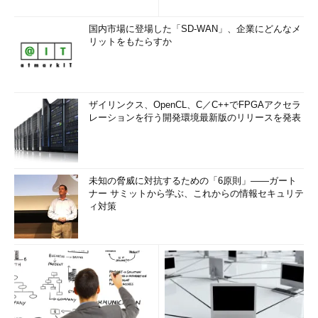
国内市場に登場した「SD-WAN」、企業にどんなメ
リットをもたらすか
ザイリンクス、OpenCL、C／C++でFPGAアクセラ
レーションを行う開発環境最新版のリリースを発表
未知の脅威に対抗するための「6原則」――ガート
ナー サミットから学ぶ、これからの情報セキュリテ
ィ対策