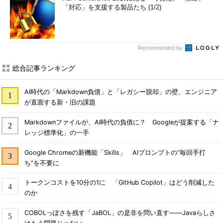
「対応」を支援する製品たち (1/2)
Recommended by
総合記事ランキング
AI時代の「Markdown負債」と「レガシー脱却」の壁、エンジニア
が直面する新・旧の課題
Markdownファイルが、AI時代の負債に？ Googleが提案する「ナ
レッジ標準化」の一手
Google Chromeの新機能「Skills」 AIプロンプトの“毎回手打
ち”を不要に
トークンコストを10分の1に 「GitHub Copilot」はどう削減した
のか
COBOLっぽさを残す「JaBOL」の是非を問い直す――Javaらしさ