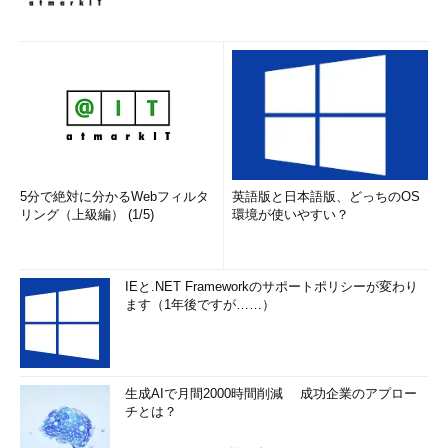
5分で絶対に分かるWebフィルタ
英語版と日本語版、どっちのOS
リング（上級編） (1/5)
環境が使いやすい？
IEと.NET Frameworkのサポートポリシーが変わり
ます（1年後ですが……）
生成AIで月間2000時間削減 成功企業のアプロー
チとは？