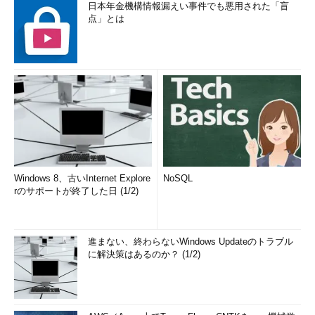
日本年金機構情報漏えい事件でも悪用された「盲
点」とは
Windows 8、古いInternet Explore
NoSQL
rのサポートが終了した日 (1/2)
進まない、終わらないWindows Updateのトラブル
に解決策はあるのか？ (1/2)