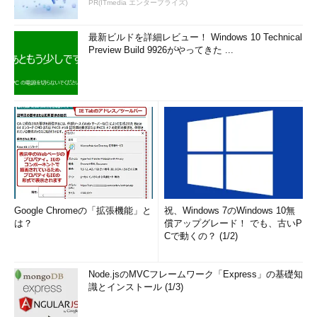
PR(ITmedia エンタープライズ)
最新ビルドを詳細レビュー！ Windows 10 Technical
Preview Build 9926がやってきた ...
Google Chromeの「拡張機能」と
祝、Windows 7のWindows 10無
は？
償アップグレード！ でも、古いP
Cで動くの？ (1/2)
Node.jsのMVCフレームワーク「Express」の基礎知
識とインストール (1/3)