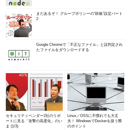
まだあるぞ！ グループポリシーの“鉄板”設定パート
2
Google Chromeで「不正なファイル」と誤判定され
たファイルをダウンロードする
セキュリティベンダー2社のリポ
Linux／OSSに不慣れでも大丈
ートに見る「攻撃の高度化」のい
夫！ WindowsでDockerを扱う際
ま (1/3)
のポイント