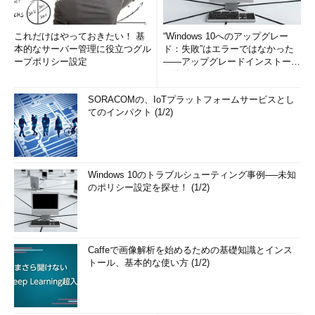
これだけはやっておきたい！ 基
“Windows 10へのアップグレー
本的なサーバー管理に役立つグル
ド：失敗”はエラーではなかった
ープポリシー設定
――アップグレードインストール
の簡単まとめ (1/3...
SORACOMの、IoTプラットフォームサービスとし
てのインパクト (1/2)
Windows 10のトラブルシューティング事例──未知
のポリシー設定を探せ！ (1/2)
Caffeで画像解析を始めるための基礎知識とインス
トール、基本的な使い方 (1/2)