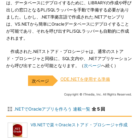
は、データベースにデプロイするために、LIBRARYの作成や呼び
出しの窓口となるPL/SQLラッパーを手動で準備する必要があり
ました。しかし、.NET準拠言語で作成された.NETアセンブリ
は、VS.NETから簡単にOracleデータベースにデプロイすること
が可能であり、それを呼び出すPL/SQLラッパーも自動的に作成
されます。
作成された.NETストアド・プロシージャは、通常のストア
ド・プロシージャと同様に、SQL文内や、.NETアプリケーション
から呼び出すことが可能となります。（
次ページ
へ続く）
ODE.NETを使用する準備
Copyright © ITmedia, Inc. All Rights Reserved.
.NETでOracleアプリを作ろう 連載一覧
全 5 回
VB.NETで楽々Oracleストアド・プロシージャ作成