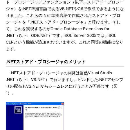
ド・プロシージャ／ファンクション（以下、ストアド・プロシー
ジャ）を.NET準拠言語であるVB.NETやC#で作成できるようにな
りました。これらの.NET準拠言語で作成されたストアド・プロ
シージャを「
.NETストアド・プロシージャ
」と呼びます。そし
て、これを実現するのがOracle Database Extensions for
.NET（以下、ODE.NET）です。SQL Server 2005では、SQL
CLRという機能が追加されていますが、これと同等の機能になり
ます。
.NETストアド・プロシージャのメリット
.NETストアド・プロシージャの開発は当然Visual Studio
.NET（以下、VS.NET）で行いますし、ビルドした.NETアセンブ
リの配布もVS.NETからシームレスに行うことが可能です（図
1）。