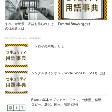
すべてが絶景、収益も得られるそ
Forceful Browsingとは
の仕組みとは
PR(COCO VILLA on GOETHE)
「トロイの木馬」とは
シングルサインオン（Single Sign-On：SSO）とは
Excelの基本オブジェクト「セル」の参照、移動、
コピー、選択、挿入、削除 (1/4)