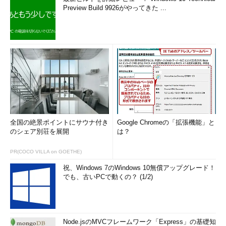
Preview Build 9926がやってきた ...
全国の絶景ポイントにサウナ付き
Google Chromeの「拡張機能」と
のシェア別荘を展開
は？
PR(COCO VILLA on GOETHE)
祝、Windows 7のWindows 10無償アップグレード！
でも、古いPCで動くの？ (1/2)
Node.jsのMVCフレームワーク「Express」の基礎知