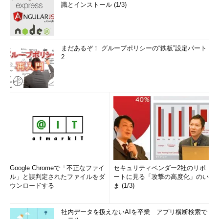
識とインストール (1/3)
まだあるぞ！ グループポリシーの“鉄板”設定パート
2
Google Chromeで「不正なファイ
セキュリティベンダー2社のリポ
ル」と誤判定されたファイルをダ
ートに見る「攻撃の高度化」のい
ウンロードする
ま (1/3)
社内データを扱えないAIを卒業 アプリ横断検索で