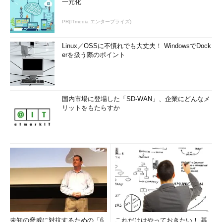
一元化
PR(ITmedia エンタープライズ)
Linux／OSSに不慣れでも大丈夫！ WindowsでDock
erを扱う際のポイント
国内市場に登場した「SD-WAN」、企業にどんなメ
リットをもたらすか
未知の脅威に対抗するための「6
これだけはやっておきたい！ 基