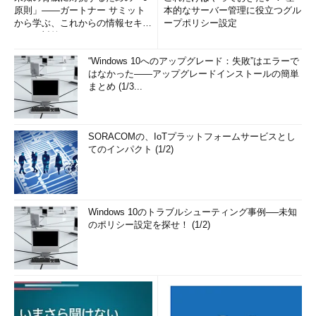
原則」――ガートナー サミット
本的なサーバー管理に役立つグル
から学ぶ、これからの情報セキュ
ープポリシー設定
リティ対策
“Windows 10へのアップグレード：失敗”はエラーで
はなかった――アップグレードインストールの簡単
まとめ (1/3...
SORACOMの、IoTプラットフォームサービスとし
てのインパクト (1/2)
Windows 10のトラブルシューティング事例──未知
のポリシー設定を探せ！ (1/2)