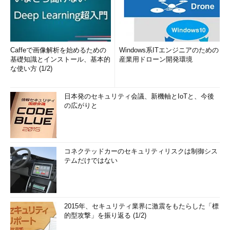
Caffeで画像解析を始めるための
Windows系ITエンジニアのための
基礎知識とインストール、基本的
産業用ドローン開発環境
な使い方 (1/2)
日本発のセキュリティ会議、新機軸とIoTと、今後
の広がりと
コネクテッドカーのセキュリティリスクは制御シス
テムだけではない
2015年、セキュリティ業界に激震をもたらした「標
的型攻撃」を振り返る (1/2)