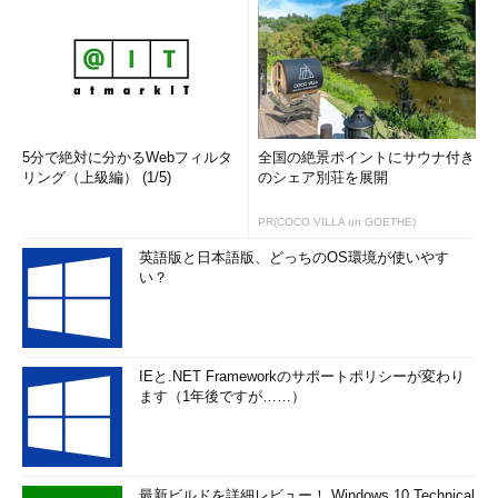
5分で絶対に分かるWebフィルタ
全国の絶景ポイントにサウナ付き
リング（上級編） (1/5)
のシェア別荘を展開
PR(COCO VILLA on GOETHE)
英語版と日本語版、どっちのOS環境が使いやす
い？
IEと.NET Frameworkのサポートポリシーが変わり
ます（1年後ですが……）
最新ビルドを詳細レビュー！ Windows 10 Technical