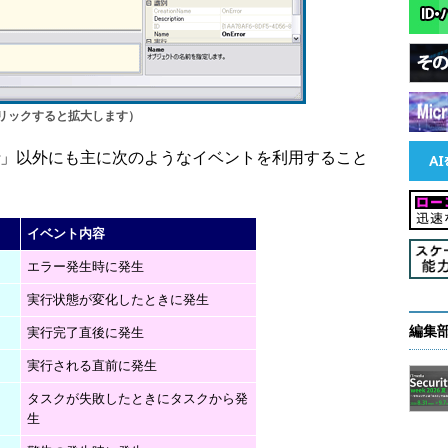
リックすると拡大します）
or」以外にも主に次のようなイベントを利用すること
イベント内容
エラー発生時に発生
実行状態が変化したときに発生
編集
実行完了直後に発生
実行される直前に発生
タスクが失敗したときにタスクから発
生