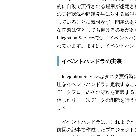
的に自動で実行される運用が想定さ
の実行状況や問題発生に対する監視
していることに気付かず、問題のあ
な問題は何としても避ける必要があ
Integration Servicesで
れています。まずは、イベントハン
イベントハンドラの実装
Integration Services
理をイベントハンドラに定義するこ
データフローのそれぞれを定義する
信したり、一次データの削除を行う
ます。
イベントハンドラは、これまでと同様にBI
前回の記事で作成したプロジェクト