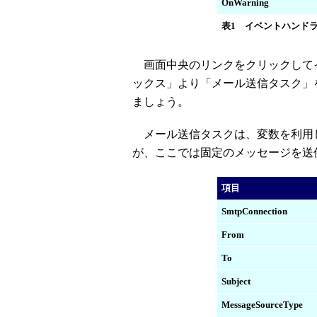
OnWarning
表1 イベントハンド
画面中央のリンクをクリックして
ックス」より「メール送信タスク」
ましょう。
メール送信タスクは、変数を利用
が、ここでは固定のメッセージを送
項目
SmtpConnection
From
To
Subject
MessageSourceType