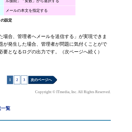
ル接続」「変数」から選択する
メールの本文を指定する
クの設定
た場合、管理者へメールを送信する」が実現できま
題が発生した場合、管理者が問題に気付くことがで
必要となるログの出力です。（次ページへ続く）
1
|
2
|
3
次のページへ
Copyright © ITmedia, Inc. All Rights Reserved.
連載一覧