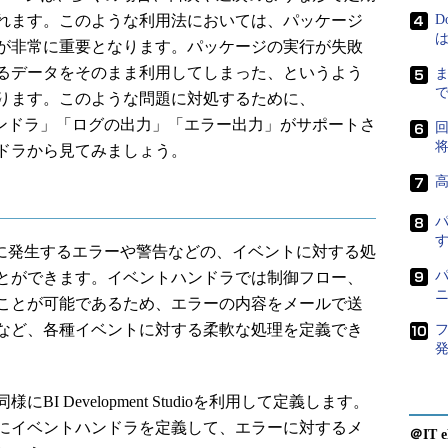
れます。このような利用法においては、パッケージ
D
は
が非常に重要となります。パッケージの実行が失敗
るデータをそのまま利用してしまった、というよう
ります。このような問題に対処するために、
は「イベントハンドラ」「ログの出力」「エラー出力」がサポートさ
ドラから見てみましょう。
はタスク実行時に発生するエラーや警告などの、イベントに対する処
とができます。イベントハンドラでは制御フロー、
ことが可能であるため、エラーの内容をメールで送
など、各種イベントに対する柔軟な処理を定義でき
 Development Studioを利用して定義します。
にイベントハンドラを定義して、エラーに対するメ
＠IT e