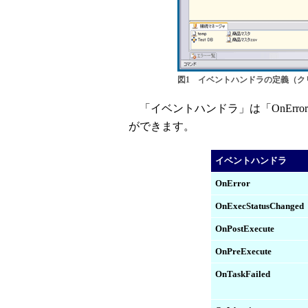
図1 イベントハンドラの定義（ク
「イベントハンドラ」は「OnErr
ができます。
イベントハンドラ
OnError
OnExecStatusChanged
OnPostExecute
OnPreExecute
OnTaskFailed