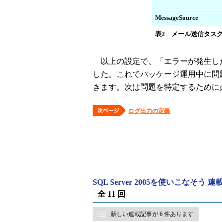
MessageSource
表2 メール送信タス
以上の設定で、「エラーが発生し
した。これでパッケージ運用中に問
きます。次は問題を特定するために
ログ出力の定義
SQL Server 2005を使いこなそう 
全 11 回
新しい連載記事が 6 件あります