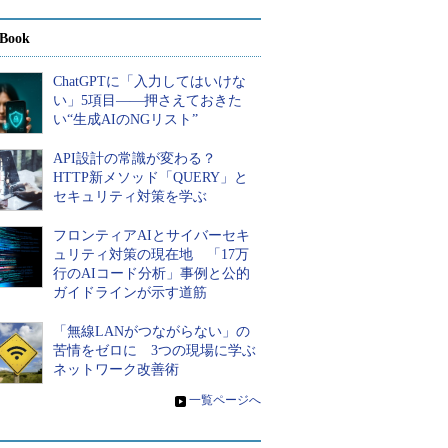
Book
ChatGPTに「入力してはいけな
い」5項目――押さえておきた
い“生成AIのNGリスト”
API設計の常識が変わる？
HTTP新メソッド「QUERY」と
セキュリティ対策を学ぶ
フロンティアAIとサイバーセキ
ュリティ対策の現在地 「17万
行のAIコード分析」事例と公的
ガイドラインが示す道筋
「無線LANがつながらない」の
苦情をゼロに 3つの現場に学ぶ
ネットワーク改善術
»
一覧ページへ