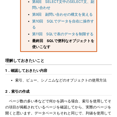
第8回 SELECT文中のSELECT文、副
問い合わせ
第9回 副問い合わせの構文を覚える
第10回 SQLでデータを自在に操作す
る
第11回 SQLで表のデータを制限する
最終回 SQLで便利なオブジェクトを
使いこなす
理解しておきたいこと
1．確認しておきたい内容
索引、ビュー、シノニムなどのオブジェクトの使用方法
2．索引の作成
ページ数の多い本などで何かを調べる場合、索引を使用してそ
の項目が掲載されているページを確認してから、実際のページを
開くと思います。データベースもそれと同じで、列値を使用して