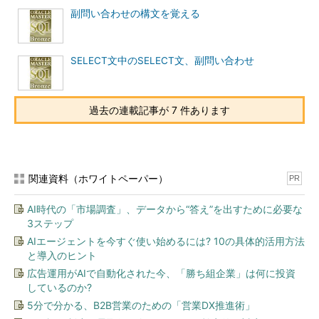
CREATE VIEW emp_view AS SELECT *
副問い合わせの構文を覚える
FROM emp
WHERE deptno
SELECT文中のSELECT文、副問い合わせ
IN (10,20)
WITH READ ONLY;
d．
過去の連載記事が 7 件あります
CREATE FORCE VIEW emp_view AS
SELECT * FROM emp
WHERE deptno
IN (10,20);
関連資料（ホワイトペーパー）
PR
e．
AI時代の「市場調査」、データから“答え”を出すために必要な
CREATE FORCE VIEW emp_view AS
3ステップ
SELECT * FROM emp
AIエージェントを今すぐ使い始めるには? 10の具体的活用方法
WHERE deptno
と導入のヒント
IN (10,20)
広告運用がAIで自動化された今、「勝ち組企業」は何に投資
しているのか?
NO UPDATE;
5分で分かる、B2B営業のための「営業DX推進術」