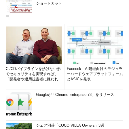
ショートカット
CI/CDパイプラインを妨げない形
Faceook、AI処理向けのモジュラ
でセキュリティを実現すれば、
ーハードウェアプラットフォーム
「開発者や運用担当者に嫌われな
とASICを発表
いWAF」は可能か
Googleが「Chrome Enterprise 73」をリリース
シェア別荘「COCO VILLA Owners」3選