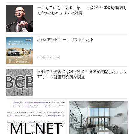
一にも二にも「防御」を――元CIAのCISOが提言し
た6つのセキュリティ対策
Jeep アソビュー！ギフト当たる
PR(Jeep Japan)
2018年の災害では34.2％で「BCPが機能した」、N
TTデータ経営研究所が調査