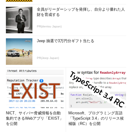
全員がリーダーシップを発揮し、自分より優れた人
財を育成する
PR(dentsu Japan)
Jeep 抽選で3万円分ギフト当たる
PR(Jeep Japan)
NICT、サイバー脅威情報を自動
Microsoft、プログラミング言語
集約できるWebアプリ「EXIST」
「TypeScript 3.4」のリリース候
を公開
補版（RC）を公開