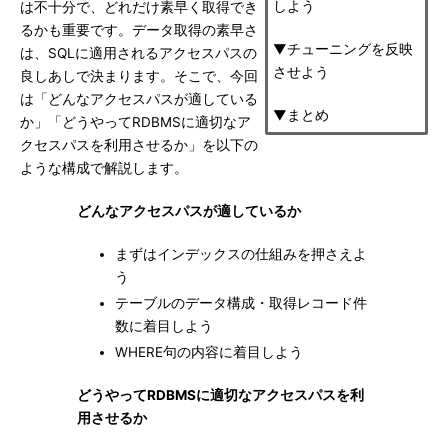
しよう
は不十分で、どれだけ素早く取得でき
るかも重要です。データ取得の素早さ
▼チューニングを反映
は、SQLに適用されるアクセスパスの
させよう
良しあしで決まります。そこで、今回
は「どんなアクセスパスが適している
▼まとめ
か」「どうやってRDBMSに適切なア
クセスパスを利用させるか」を以下の
ような構成で解説します。
どんなアクセスパスが適しているか
まずはインデックスの仕組みを押さえよ
う
テーブルのデータ構成・取得レコード件
数に着目しよう
WHERE句の内容に着目しよう
どうやってRDBMSに適切なアクセスパスを利
用させるか