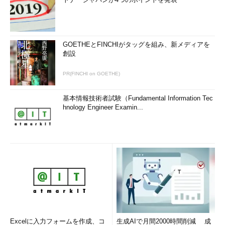
GOETHEとFINCHIがタッグを組み、新メディアを
創設
PR(FINCHI on GOETHE)
基本情報技術者試験（Fundamental Information Tec
hnology Engineer Examin...
Excelに入力フォームを作成、コ
生成AIで月間2000時間削減 成