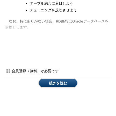
テーブル結合に着目しよう
チューニングを反映させよう
なお、特に断りがない場合、RDBMSはOracleデータベースを
前提とします。
コラム
アクセスパスとは？
「アクセスパスとはどのようなものか」
「RDBMS内でどのようにアクセスパスが決
定されるのか」を図1にまとめました。
会員登録（無料）が必要です
続きを読む