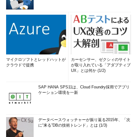
マイクロソフトとレッドハットが
カーセンサー、ゼクシィのサイト
クラウドで提携
が取り入れている「アダプティブ
UX」とは何か (1/2)
SAP HANA SPS11は、Cloud Foundry採用でアプリ
ケーション環境を一新
データベースウォッチャーが振り返る2015年、「次
に“来る”DBの技術トレンド」とは (1/3)