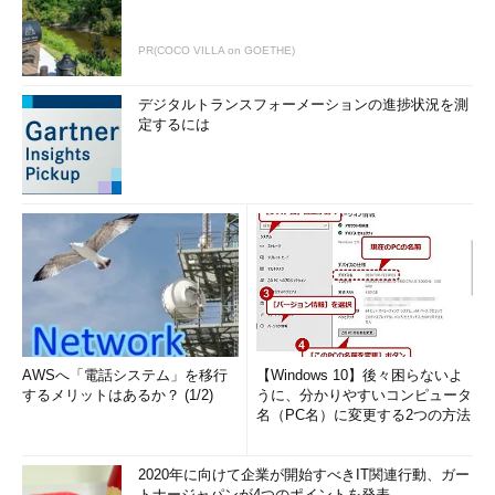
PR(COCO VILLA on GOETHE)
デジタルトランスフォーメーションの進捗状況を測
定するには
AWSへ「電話システム」を移行
【Windows 10】後々困らないよ
するメリットはあるか？ (1/2)
うに、分かりやすいコンピュータ
名（PC名）に変更する2つの方法
2020年に向けて企業が開始すべきIT関連行動、ガー
トナージャパンが4つのポイントを発表