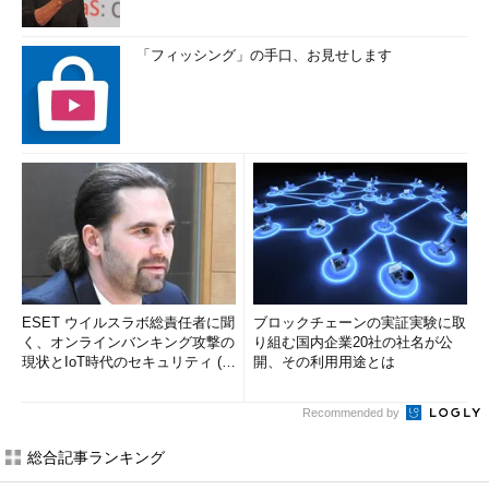
「フィッシング」の手口、お見せします
ESET ウイルスラボ総責任者に聞
ブロックチェーンの実証実験に取
く、オンラインバンキング攻撃の
り組む国内企業20社の社名が公
現状とIoT時代のセキュリティ (1/
開、その利用用途とは
2)
Recommended by
総合記事ランキング