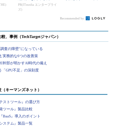
の特徴と確保手法
THE)
PR(ITmedia エンタープライ
ズ)
Recommended by
較（キーマンズネット）
テストツール』の選び方
発ツール』製品比較
BaaS』導入のポイント
システム』製品一覧