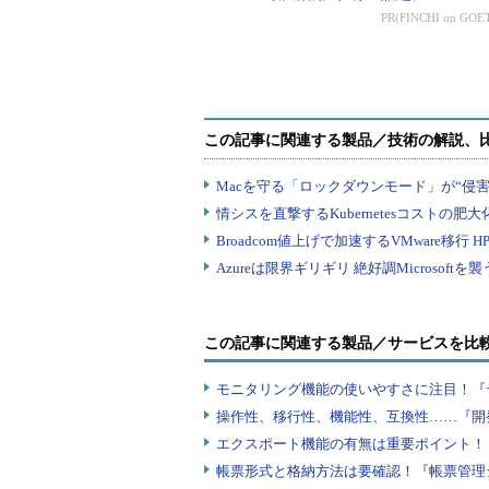
駆動」で開発ライフサ
PR(FINCHI on GOE
イクルを再定義
この記事に関連する製品／サービスを比
モニタリング機能の使いやすさに注目！『
操作性、移行性、機能性、互換性……『開
エクスポート機能の有無は重要ポイント！『
帳票形式と格納方法は要確認！『帳票管理