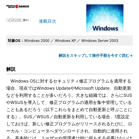
連載目次
対象OS：
Windows 2000 ／ Windows XP ／ Windows Server 2003
解説をスキップして操作手順を今すぐ読む→
解説
Windows OSに対するセキュリティ修正プログラムを適用する
場合、現在ではWindows UpdateやMicrosoft Update、自動更新
などを利用することが多いだろう。大きな組織では、さらにSUS
やWSUSを導入して、修正プログラムの適用を集中管理している
こともあるだろう（以下これらをまとめて自動更新と呼ぶことに
する）。SUS／WSUS／自動更新を利用している場合、1度設定
しておけば、新しい修正プログラムがリリースされるたびに、ロ
ーカル・コンピュータへダウンロードされ、自動的に適用され
る。基本的には、ユーザーや管理者は特に何もする必要はないは