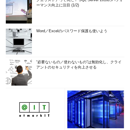
ーマンス向上に注目 (1/2)
Word／Excelのパスワード保護も使いよう
“必要ないもの／使わないもの”は無効化し、クライ
アントのセキュリティを向上させる