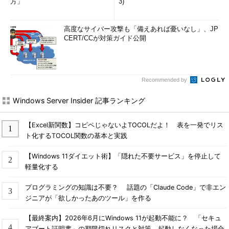
方」
3)
高度なサイバー攻撃も「備えあれば憂いなし」、JP
CERT/CCが対策ガイド公開
Recommended by
Windows Server Insider 記事ランキング
【Excel新関数】コピペじゃないよTOCOLだよ！ 表を一発でリス
ト化するTOCOL関数の基本と実践
【Windows 11ダイエット術】「隠れた不要サービス」を停止して
軽量化する
プログラミングの知識は不要？ 話題の「Claude Code」で非エン
ジニアが「欲しかったあのツール」を作る
【最終案内】2026年6月にWindows 11が起動不能に？ 「セキュ
アブート証明書」の期限切れリスクと対策、起動しなくなった場合