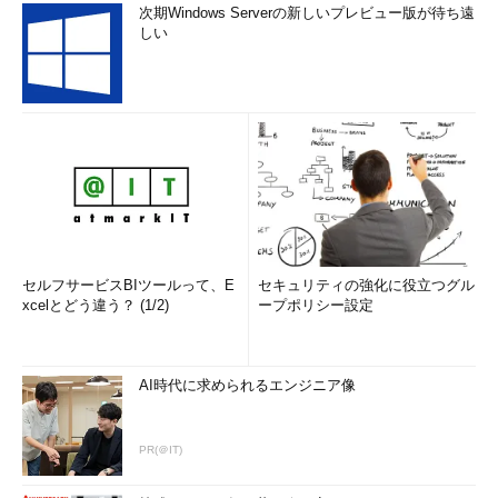
次期Windows Serverの新しいプレビュー版が待ち遠
しい
セルフサービスBIツールって、E
セキュリティの強化に役立つグル
xcelとどう違う？ (1/2)
ープポリシー設定
AI時代に求められるエンジニア像
PR(＠IT)