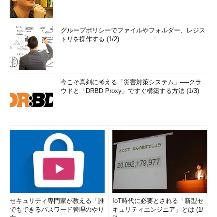
グループポリシーでファイルやフォルダー、レジス
トリを操作する (1/2)
今こそ真剣に考える「災害対策システム」──クラ
ウドと「DRBD Proxy」ですぐ構築する方法 (1/3)
セキュリティ専門家が教える「誰
IoT時代に必要とされる「新型セ
でもできるパスワード管理のやり
キュリティエンジニア」とは (1/