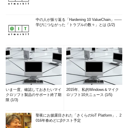
中の人が振り返る「Hardening 10 ValueChain」――
学びにつながった「トラブルの数々」とは (1/2)
いま一度、確認しておきたいマイ
2015年、私的Windows＆マイク
クロソフト製品のサポート終了期
ロソフト10大ニュース (1/5)
限 (1/3)
聖夜にお披露目された「さくらのIoT Platform」、2
016年春めどにβテスト予定