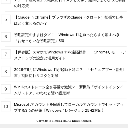
の対応策
【Claude in Chrome】ブラウザのClaude（クロード）拡張で仕事
はどう変わるのか？
初期設定のままはダメ！ Windows 11を買ったらすぐ消すべき
「おせっかいな初期設定」5選
【保存版】スマホでWindows 11を遠隔操作！ Chromeリモートデ
スクトップの設定と活用ガイド
2026年6月にWindows 11が起動不能に？ 「セキュアブート証明
書」期限切れリスクと対策
Win11のストレージ空き容量が激減？ 新機能「ポイントインタイ
ムリストア」のわなと賢い設定術
Microsoftアカウントを回避してローカルアカウントでセットアッ
プする3つの秘策【Windows 11バージョン25H2対応】
Copyright © ITmedia Inc. All Rights Reserved.