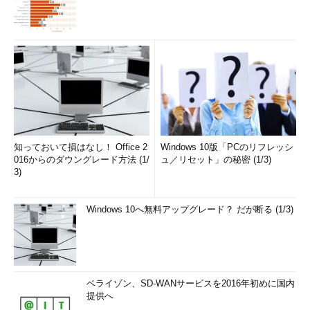
知っておいて損はなし！ Office 2
Windows 10版「PCのリフレッシ
016からのダウングレード方法 (1/
ュ／リセット」の秘密 (1/3)
3)
Windows 10へ無料アップグレード？ だが断る (1/3)
ベライゾン、SD-WANサービスを2016年初めに国内
提供へ