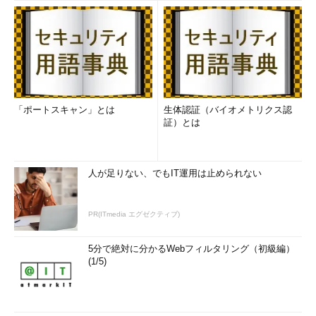
「ポートスキャン」とは
生体認証（バイオメトリクス認
証）とは
人が足りない、でもIT運用は止められない
PR(ITmedia エグゼクティブ)
5分で絶対に分かるWebフィルタリング（初級編）
(1/5)