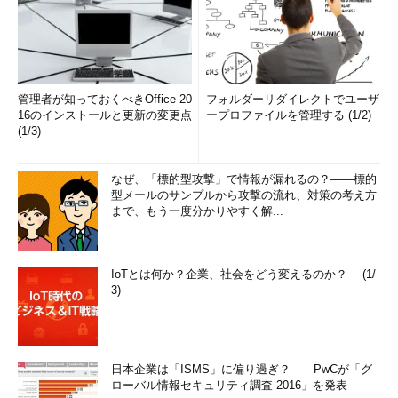
管理者が知っておくべきOffice 20
フォルダーリダイレクトでユーザ
16のインストールと更新の変更点
ープロファイルを管理する (1/2)
(1/3)
なぜ、「標的型攻撃」で情報が漏れるの？――標的
型メールのサンプルから攻撃の流れ、対策の考え方
まで、もう一度分かりやすく解...
IoTとは何か？企業、社会をどう変えるのか？ (1/
3)
日本企業は「ISMS」に偏り過ぎ？――PwCが「グ
ローバル情報セキュリティ調査 2016」を発表