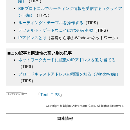
編）
（TIPS）
RIPプロトコルでルーティング情報を受信する（クライア
ント編）
（TIPS）
ルーティング・テーブルを操作する
（TIPS）
デフォルト・ゲートウェイは1つのみ有効
（TIPS）
IPアドレスとは
（基礎から学ぶWindowsネットワーク）
■この記事と関連性の高い別の記事
ネットワークカードに複数のIPアドレスを割り当てる
（TIPS）
ブロードキャストアドレスの種類を知る（Windows編）
（TIPS）
「
Tech TIPS
」
Copyright© Digital Advantage Corp. All Rights Reserved.
関連情報