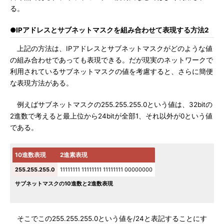
る。
●IPアドレスとサブネットマスクを組み合わせて表現する方法2
上記の方法は、IPアドレスとサブネットマスクがどのような値
の組み合わせであっても表現できる。だが現実のネットワークで
利用されているサブネットマスクの値を考慮すると、さらに簡便
な表現方法がある。
例えばサブネットマスクの255.255.255.0という値は、32bitの
2進数で考えると最上位から24bitが全部1、それ以外が0という値
である。
10進数表現
2進素表現
255.255.255.0
11111111 11111111 11111111 00000000
サブネットマスクの10進数と2進数表現
そこでこの255.255.255.0という値を/24と表記することにす