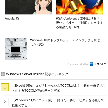
AngularJS
RSA Conference 2016に見る「可
視化」「検出」「対応」を支援す
る製品たち (1/2)
Windows 10のトラブルシューティング、まとめま
した (1/2)
Recommended by
Windows Server Insider 記事ランキング
【Excel新関数】コピペじゃないよTOCOLだよ！ 表を一発でリス
ト化するTOCOL関数の基本と実践
【Windows 11ダイエット術】「隠れた不要サービス」を停止して
軽量化する