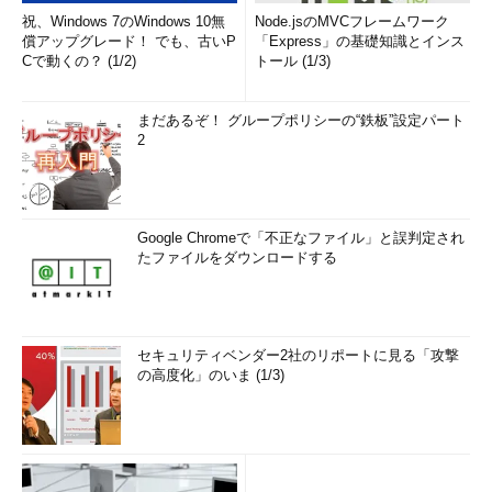
祝、Windows 7のWindows 10無
Node.jsのMVCフレームワーク
償アップグレード！ でも、古いP
「Express」の基礎知識とインス
Cで動くの？ (1/2)
トール (1/3)
まだあるぞ！ グループポリシーの“鉄板”設定パート
2
Google Chromeで「不正なファイル」と誤判定され
たファイルをダウンロードする
セキュリティベンダー2社のリポートに見る「攻撃
の高度化」のいま (1/3)