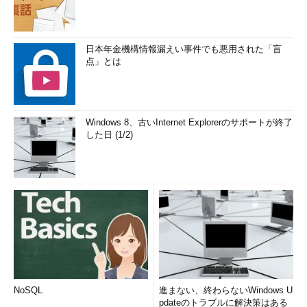
日本年金機構情報漏えい事件でも悪用された「盲
点」とは
Windows 8、古いInternet Explorerのサポートが終了
した日 (1/2)
NoSQL
進まない、終わらないWindows U
pdateのトラブルに解決策はある