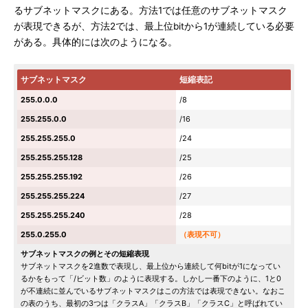
るサブネットマスクにある。方法1では任意のサブネットマスク
が表現できるが、方法2では、最上位bitから1が連続している必要
がある。具体的には次のようになる。
サブネットマスク
短縮表記
255.0.0.0
/8
255.255.0.0
/16
255.255.255.0
/24
255.255.255.128
/25
255.255.255.192
/26
255.255.255.224
/27
255.255.255.240
/28
255.0.255.0
（表現不可）
サブネットマスクの例とその短縮表現
サブネットマスクを2進数で表現し、最上位から連続して何bitが1になってい
るかをもって「/ビット数」のように表現する。しかし一番下のように、1と0
が不連続に並んでいるサブネットマスクはこの方法では表現できない。なおこ
の表のうち、最初の3つは「クラスA」「クラスB」「クラスC」と呼ばれてい