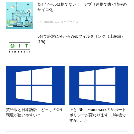
既存ツールは捨てない！ アプリ連携で防ぐ情報の
サイロ化
PR(ITmedia エンタープライズ)
5分で絶対に分かるWebフィルタリング（上級編）
(1/5)
英語版と日本語版、どっちのOS
IEと.NET Frameworkのサポート
環境が使いやすい？
ポリシーが変わります（1年後で
すが……）