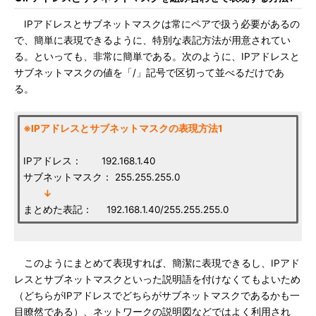
IPアドレスとサブネットマスクは常にペアで扱う必要があるの
で、簡単に表現できるように、特別な表記方法が用意されてい
る。といっても、非常に簡単である。次のように、IPアドレスと
サブネットマスクの値を「/」記号で区切って並べるだけであ
る。
※IPアドレスとサブネットマスクの表現方法1
IPアドレス： 192.168.1.40
サブネットマスク： 255.255.255.0
↓
まとめた表記： 192.168.1.40/255.255.255.0
このようにまとめて表現すれば、簡潔に表現できるし、IPアド
レスとサブネットマスクといった説明語を付けなくてもよいため
（どちらがIPアドレスでどちらがサブネットマスクであるかも一
目瞭然である）、ネットワークの説明図などではよく利用され