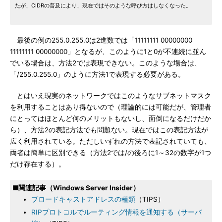
たが、CIDRの普及により、現在ではそのような呼び方はしなくなった。
最後の例の255.0.255.0は2進数では「11111111 00000000
11111111 00000000」となるが、このように1と0が不連続に並ん
でいる場合は、方法2では表現できない。このような場合は、
「/255.0.255.0」のように方法1で表現する必要がある。
とはいえ現実のネットワークではこのようなサブネットマスク
を利用することはあり得ないので（理論的には可能だが、管理者
にとってはほとんど何のメリットもないし、面倒になるだけだか
ら）、方法2の表記方法でも問題ない。現在ではこの表記方法が
広く利用されている。ただしいずれの方法で表記されていても、
両者は簡単に区別できる（方法2では/の後ろに1～32の数字が1つ
だけ存在する）。
■関連記事（Windows Server Insider）
ブロードキャストアドレスの種類
（TIPS）
RIPプロトコルでルーティング情報を通知する（サーバ