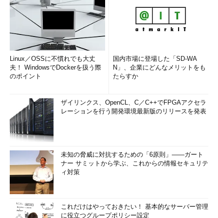
Linux／OSSに不慣れでも大丈
国内市場に登場した「SD-WA
夫！ WindowsでDockerを扱う際
N」、企業にどんなメリットをも
のポイント
たらすか
ザイリンクス、OpenCL、C／C++でFPGAアクセラ
レーションを行う開発環境最新版のリリースを発表
未知の脅威に対抗するための「6原則」――ガート
ナー サミットから学ぶ、これからの情報セキュリテ
ィ対策
これだけはやっておきたい！ 基本的なサーバー管理
に役立つグループポリシー設定