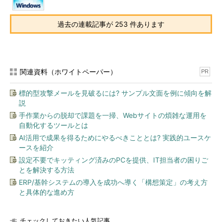
過去の連載記事が 253 件あります
関連資料（ホワイトペーパー）
PR
標的型攻撃メールを見破るには? サンプル文面を例に傾向を解
説
手作業からの脱却で課題を一掃、Webサイトの煩雑な運用を
自動化するツールとは
AI活用で成果を得るためにやるべきこととは? 実践的ユースケ
ースを紹介
設定不要でキッティング済みのPCを提供、IT担当者の困りご
とを解決する方法
ERP/基幹システムの導入を成功へ導く「構想策定」の考え方
と具体的な進め方
チェックしておきたい人気記事