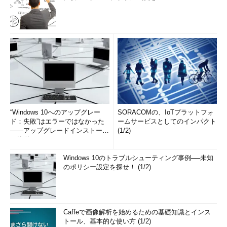
“Windows 10へのアップグレー
SORACOMの、IoTプラットフォ
ド：失敗”はエラーではなかった
ームサービスとしてのインパクト
――アップグレードインストール
(1/2)
の簡単まとめ (1/3...
Windows 10のトラブルシューティング事例──未知
のポリシー設定を探せ！ (1/2)
Caffeで画像解析を始めるための基礎知識とインス
トール、基本的な使い方 (1/2)