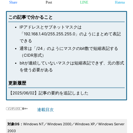
Share
Post
LINE
Hatena
この記事で分かること
IPアドレスとサブネットマスクは
「192.168.1.40/255.255.255.0」のようにまとめて表記
できる
通常は「/24」のようにマスクのbit数で短縮表記する
（CIDR形式）
bitが連続していないマスクは短縮表記できず、元の形式
を使う必要がある
更新履歴
【2025/06/02】記事の要約を追記しました
連載目次
対象OS：
Windows NT／Windows 2000／Windows XP／Windows Server
2003