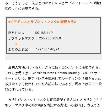
る。そうすると、先ほどのIPアドレスとサブネットマスクの組は
次のように表現できる。
※IPアドレスとサブネットマスクの表現方法2
IPアドレス： 192.168.1.40
サブネットマスク： 255.255.255.0
↓
まとめた表記： 192.168.1.40/24
最初の方法と比べると、さらに短くコンパクトに表現できる。
これらは元々は、Classless Inter-Domain Routing（CIDR：サイ
ダー）という、IPアドレスを集約してルーティング情報をまとめ
る技術でよく使われていた表記方法であるが、現在では広く一般
的に使われている。
方法1（サブネットマスクを直接表記する方法）と方法2（サブ
ネットマスク中の1のbit数を表記する方法）の違いは、表現でき