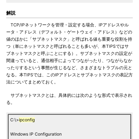
解説
TCP/IPネットワークを管理・設定する場合、IPアドレスやル
ータ・アドレス（デフォルト・ゲートウェイ・アドレス）などの
値のほかに「サブネットマスク」と呼ばれる値も重要な役割を持
つ（単にネットマスクと呼ばれることも多いが、本TIPSではサ
ブネットマスクと呼ぶことにする）。サブネットマスクの設定が
間違っていると、通信相手によってつながったり、つながらなか
ったりするという事態が生じるなど、さまざまなトラブルの元と
なる。本TIPSでは、このIPアドレスとサブネットマスクの表記方
法についてまとめておく。
サブネットマスクとは、具体的には次のような形式で表示され
る。
C:\>
ipconfig
Windows IP Configuration