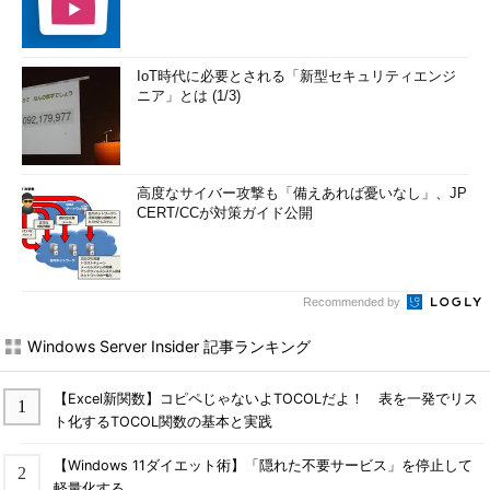
IoT時代に必要とされる「新型セキュリティエンジ
ニア」とは (1/3)
高度なサイバー攻撃も「備えあれば憂いなし」、JP
CERT/CCが対策ガイド公開
Recommended by
Windows Server Insider 記事ランキング
【Excel新関数】コピペじゃないよTOCOLだよ！ 表を一発でリス
ト化するTOCOL関数の基本と実践
【Windows 11ダイエット術】「隠れた不要サービス」を停止して
軽量化する