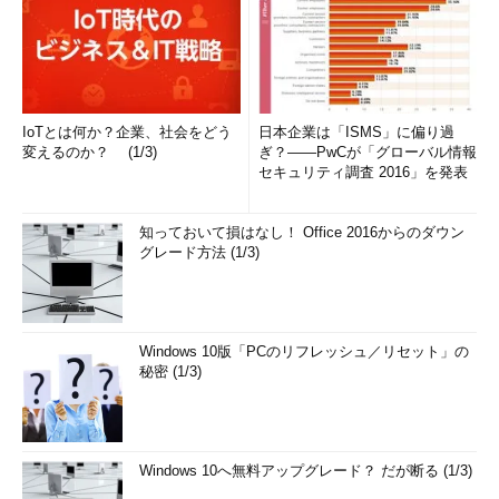
IoTとは何か？企業、社会をどう
日本企業は「ISMS」に偏り過
変えるのか？ (1/3)
ぎ？――PwCが「グローバル情報
セキュリティ調査 2016」を発表
知っておいて損はなし！ Office 2016からのダウン
グレード方法 (1/3)
Windows 10版「PCのリフレッシュ／リセット」の
秘密 (1/3)
Windows 10へ無料アップグレード？ だが断る (1/3)