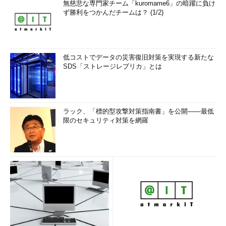
無慈悲な専門家チーム「kuromame6」の暗躍に負け
ず勝利をつかんだチームは？ (1/2)
低コストでデータの災害復旧対策を実現する新たな
SDS「ストレージレプリカ」とは
ラック、「標的型攻撃対策指南書」を公開――最低
限のセキュリティ対策を網羅