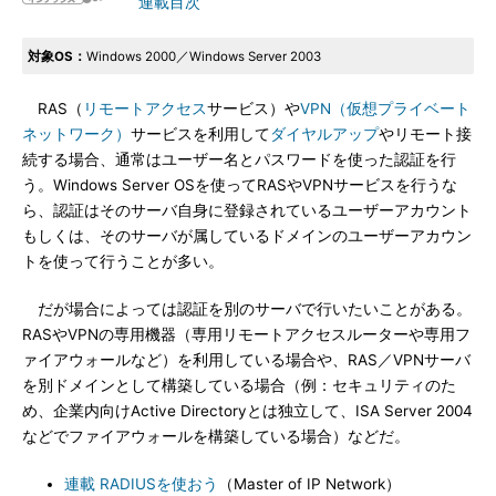
連載目次
対象OS：
Windows 2000／Windows Server 2003
RAS（
リモートアクセス
サービス）や
VPN（仮想プライベート
ネットワーク）
サービスを利用して
ダイヤルアップ
やリモート接
続する場合、通常はユーザー名とパスワードを使った認証を行
う。Windows Server OSを使ってRASやVPNサービスを行うな
ら、認証はそのサーバ自身に登録されているユーザーアカウント
もしくは、そのサーバが属しているドメインのユーザーアカウン
トを使って行うことが多い。
だが場合によっては認証を別のサーバで行いたいことがある。
RASやVPNの専用機器（専用リモートアクセスルーターや専用フ
ァイアウォールなど）を利用している場合や、RAS／VPNサーバ
を別ドメインとして構築している場合（例：セキュリティのた
め、企業内向けActive Directoryとは独立して、ISA Server 2004
などでファイアウォールを構築している場合）などだ。
連載 RADIUSを使おう
（Master of IP Network）