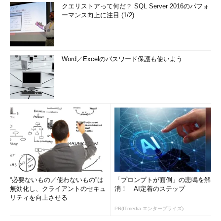
クエリストアって何だ？ SQL Server 2016のパフォ
ーマンス向上に注目 (1/2)
Word／Excelのパスワード保護も使いよう
“必要ないもの／使わないもの”は
「プロンプトが面倒」の悲鳴を解
無効化し、クライアントのセキュ
消！ AI定着のステップ
リティを向上させる
PR(ITmedia エンタープライズ)