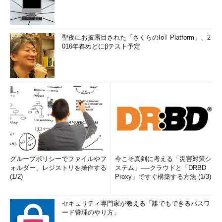
聖夜にお披露目された「さくらのIoT Platform」、2
016年春めどにβテスト予定
グループポリシーでファイルやフ
今こそ真剣に考える「災害対策シ
ォルダー、レジストリを操作する
ステム」──クラウドと「DRBD
(1/2)
Proxy」ですぐ構築する方法 (1/3)
セキュリティ専門家が教える「誰でもできるパスワ
ード管理のやり方」