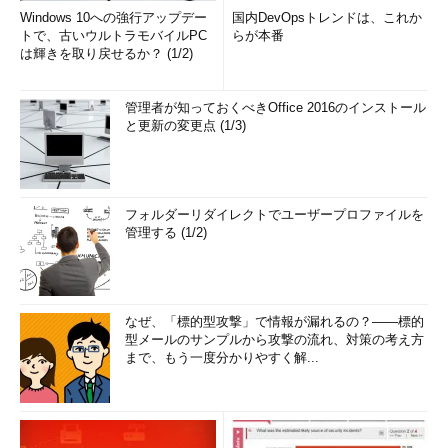
Windows 10への強行アップデー
国内DevOpsトレンドは、これか
トで、古いウルトラモバイルPC
らが本番
は輝きを取り戻せるか？ (1/2)
管理者が知っておくべきOffice 2016のインストール
と更新の変更点 (1/3)
フォルダーリダイレクトでユーザープロファイルを
管理する (1/2)
なぜ、「標的型攻撃」で情報が漏れるの？――標的
型メールのサンプルから攻撃の流れ、対策の考え方
まで、もう一度分かりやすく解...