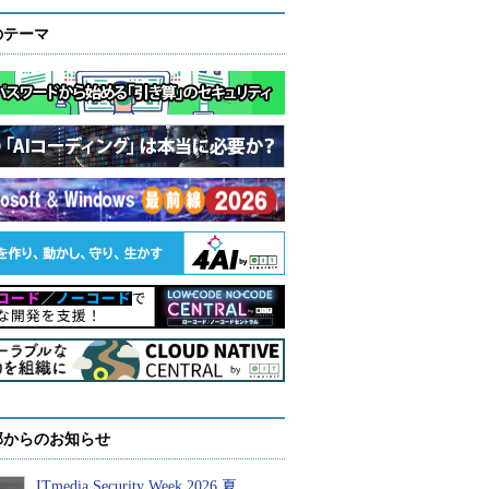
のテーマ
部からのお知らせ
ITmedia Security Week 2026 夏