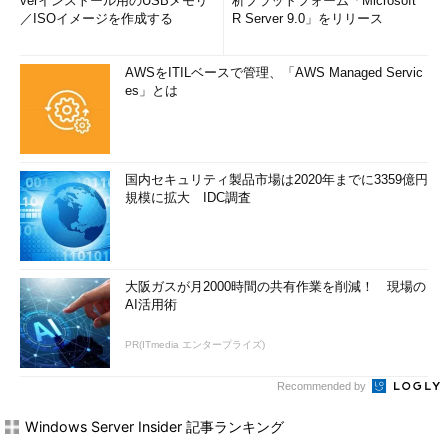
verインストール用のUSBメモリ
析プラットフォーム「Microsoft
／ISOイメージを作成する
R Server 9.0」をリリース
AWSをITILベースで管理、「AWS Managed Servic
es」とは
国内セキュリティ製品市場は2020年までに3359億円
規模に拡大 IDC調査
大阪ガスが月2000時間の共有作業を削減！ 現場の
AI活用術
PR(ITmedia エンタープライズ)
Recommended by
Windows Server Insider 記事ランキング