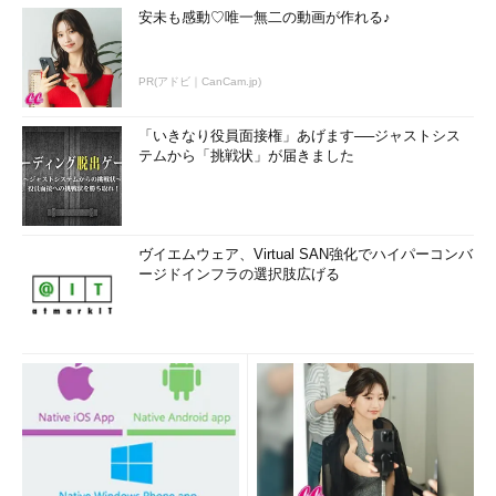
安未も感動♡唯一無二の動画が作れる♪
PR(アドビ｜CanCam.jp)
「いきなり役員面接権」あげます──ジャストシス
テムから「挑戦状」が届きました
ヴイエムウェア、Virtual SAN強化でハイパーコンバ
ージドインフラの選択肢広げる