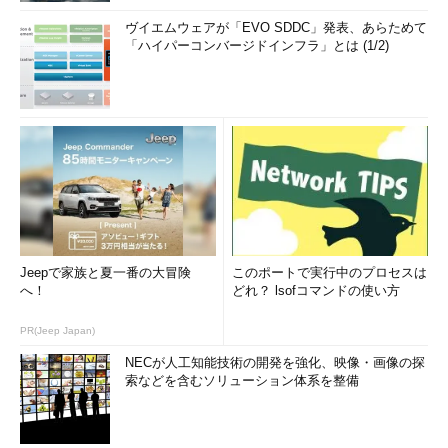
ヴイエムウェアが「EVO SDDC」発表、あらためて
「ハイパーコンバージドインフラ」とは (1/2)
Jeepで家族と夏一番の大冒険
このポートで実行中のプロセスは
へ！
どれ？ lsofコマンドの使い方
PR(Jeep Japan)
NECが人工知能技術の開発を強化、映像・画像の探
索などを含むソリューション体系を整備