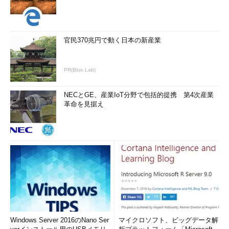
官民370兆円で動く日本の新産業
PR(Blue Lab)
NECとGE、産業IoT分野で包括的提携 第4次産業
革命を見据え
Windows Server 2016のNano Ser
マイクロソフト、ビッグデータ解