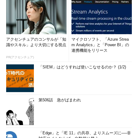
アクセンチュアのコンサルが「知
マイクロソフト、「Azure Strea
識やスキル」より大切にする視点
m Analytics」と「Power BI」の
連携機能をリリース
PR(アクセンチュア)
「SIEM」はどうすれば使いこなせるのか？ (1/2)
第506話 急がばまわれ
「Edge」と「IE 11」の共存、よりスムーズに──非